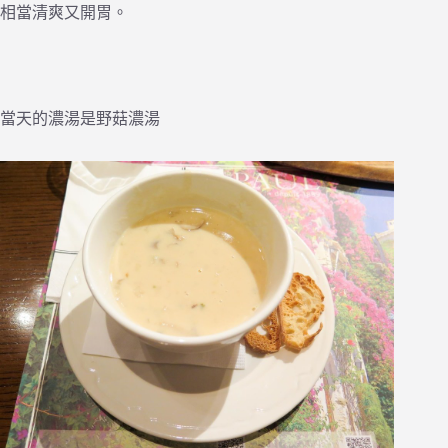
相當清爽又開胃。
當天的濃湯是野菇濃湯