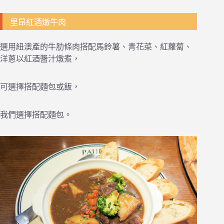
里昂紅酒燉牛肉
選用紐澳產的牛肋條肉搭配馬鈴薯、青花菜、紅蘿蔔、
洋蔥以紅酒醬汁燉煮，
可選擇搭配麵包或飯，
我們選擇搭配麵包。