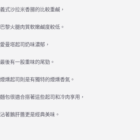
義式沙拉米香腸的比較重鹹，
巴黎火腿肉質軟嫩鹹度較低。
愛曼塔起司奶味濃郁，
最後有一股重味的尾勁。
煙燻起司則是有獨特的煙燻香氣。
麵包很適合搭著這些起司和冷肉享用，
沾著鵝肝醬更是經典美味。