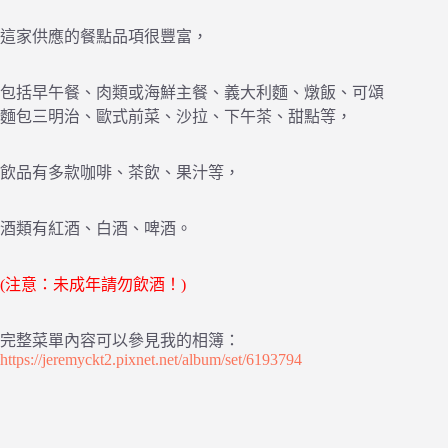
這家供應的餐點品項很豐富，
包括早午餐、肉類或海鮮主餐、義大利麵、燉飯、可頌
麵包三明治、歐式前菜、沙拉、下午茶、甜點等，
飲品有多款咖啡、茶飲、果汁等，
酒類有紅酒、白酒、啤酒。
(注意：未成年請勿飲酒！)
完整菜單內容可以參見我的相簿：
https://jeremyckt2.pixnet.net/album/set/6193794