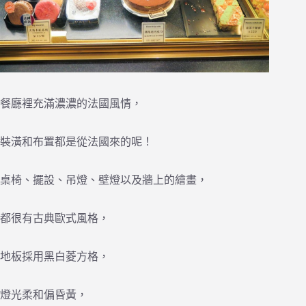
餐廳裡充滿濃濃的法國風情，
裝潢和布置都是從法國來的呢！
桌椅、擺設、吊燈、壁燈以及牆上的繪畫，
都很有古典歐式風格，
地板採用黑白菱方格，
燈光柔和偏昏黃，