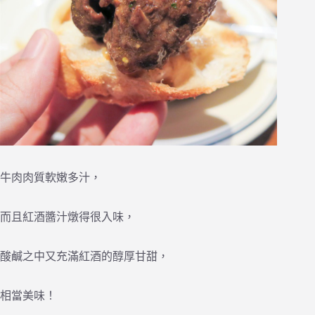
牛肉肉質軟嫩多汁，
而且紅酒醬汁燉得很入味，
酸鹹之中又充滿紅酒的醇厚甘甜，
相當美味！