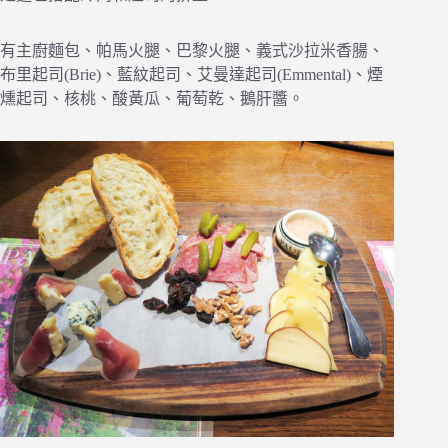
有主廚麵包、帕馬火腿、巴黎火腿、義式沙拉米香腸、
布里起司(Brie)、藍紋起司、艾曼達起司(Emmental)、煙
燻起司、核桃、酸黃瓜、葡萄乾、鵝肝醬。