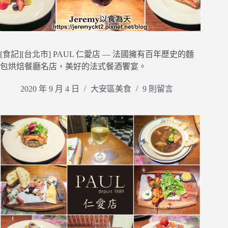
[食記][台北市] PAUL 仁愛店 — 法國擁有百年歷史的麵
包烘焙餐廳名店，美好的法式餐酒饗宴。
2020 年 9 月 4 日
大安區美食
9 則留言