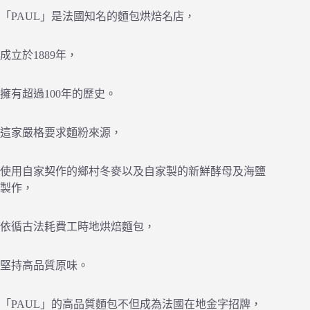
「PAUL」是法國知名的麵包烘焙名店，
成立於1889年，
擁有超過100年的歷史。
這家嚴格要求麵粉來源，
使用自家契作的鄉村冬麥以及自家製的新鮮酵母及海鹽
製作，
依循古法耗費工時地烘焙麵包，
堅持高品質原味。
「PAUL」的高品質麵包不但成為法國在地金字招牌，