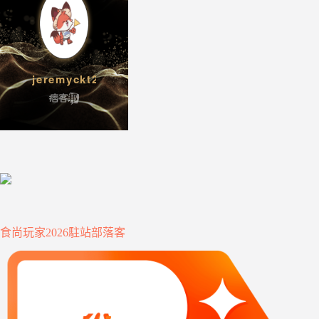
食尚玩家2026駐站部落客