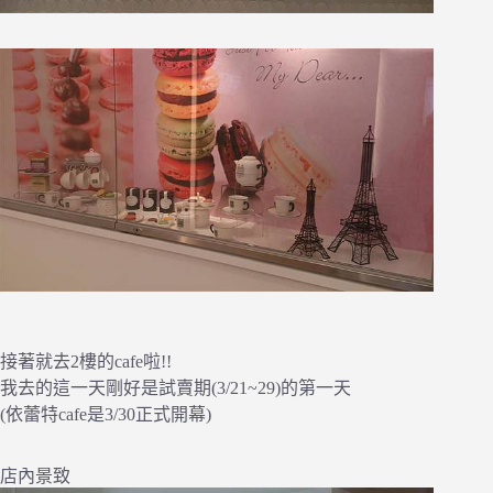
接著就去2樓的cafe啦!!
我去的這一天剛好是試賣期(3/21~29)的第一天
(依蕾特cafe是3/30正式開幕)
店內景致