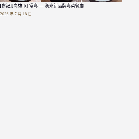
[食記][高雄市] 常粵 — 漢來新品牌粵菜餐廳
2026 年 7 月 18 日