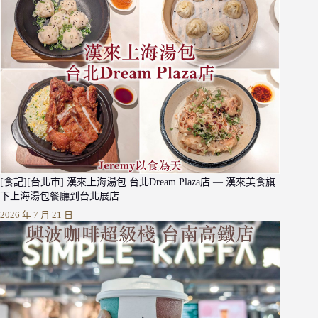
[食記][台北市] 漢來上海湯包 台北Dream Plaza店 — 漢來美食旗
下上海湯包餐廳到台北展店
2026 年 7 月 21 日