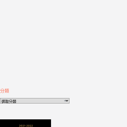
分類
分
類