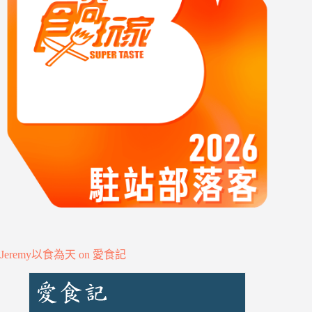
Jeremy以食為天 on 愛食記