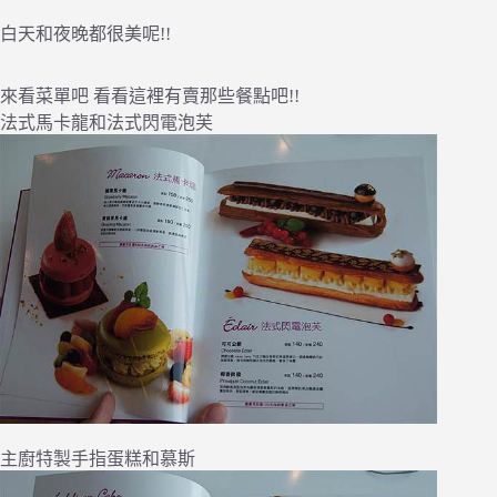
白天和夜晚都很美呢!!
來看菜單吧 看看這裡有賣那些餐點吧!!
法式馬卡龍和法式閃電泡芙
主廚特製手指蛋糕和慕斯