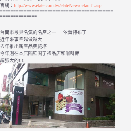
官網：
http://www.elate.com.tw/elateNew/default1.asp
===========================================
==============
台南市最具名氣的名產之一 — 依蕾特布丁
近年來事業越做越大
去年推出新產品典藏塔
今年則在本店隔壁開了禮品店和咖啡館
超強大的!!!!