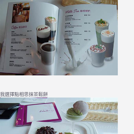
我選擇點相思抹茶鬆餅