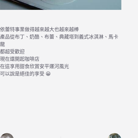
依蕾特事業做得越來越大也越來越棒
產品從布丁、奶酪、布蕾、典藏塔到義式冰淇淋、馬卡
龍
都超受歡迎
現在還開起咖啡店
在這享用甜食欣賞安平運河風光
可以說是絕佳的享受 😀