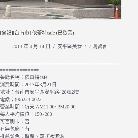
[食記][台南市] 依蕾特cafe (已歇業)
2013 年 4 月 14 日
安平區美食
7 則留言
===========================================
==============
餐廳名稱：依蕾特cafe
消費時間：2013年3月21日
地址：台南市安平區安平路428號2樓
電話：(06)223-0022
營業時間：每天 AM11:00~PM20:00
每人平均價位：150~280
可否刷卡：否
有無包廂：有
推薦菜色：鬆餅、義式冰淇淋