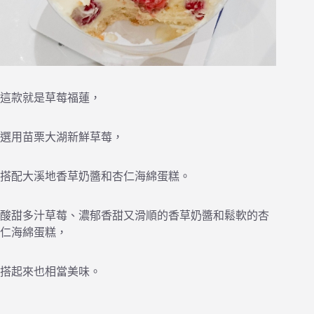
這款就是草莓福蓮，
選用苗栗大湖新鮮草莓，
搭配大溪地香草奶醬和杏仁海綿蛋糕。
酸甜多汁草莓、濃郁香甜又滑順的香草奶醬和鬆軟的杏
仁海綿蛋糕，
搭起來也相當美味。