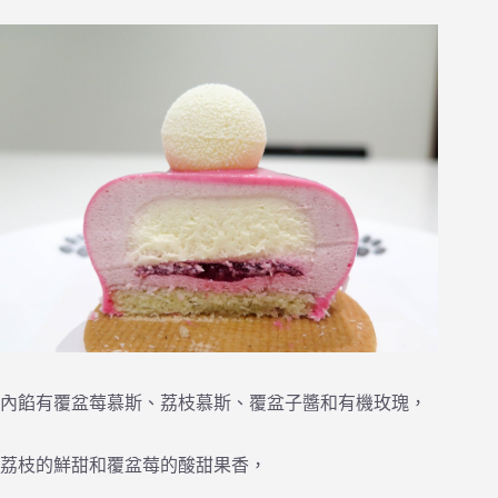
內餡有覆盆莓慕斯、荔枝慕斯、覆盆子醬和有機玫瑰，
荔枝的鮮甜和覆盆莓的酸甜果香，