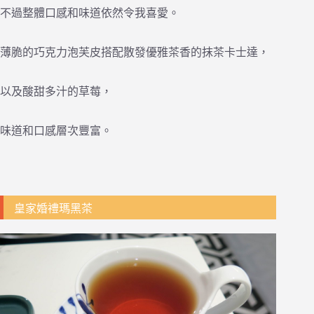
不過整體口感和味道依然令我喜愛。
薄脆的巧克力泡芙皮搭配散發優雅茶香的抹茶卡士達，
以及酸甜多汁的草莓，
味道和口感層次豐富。
皇家婚禮瑪黑茶