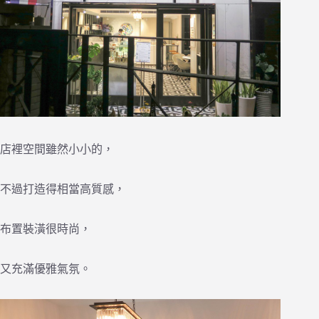
店裡空間雖然小小的，
不過打造得相當高質感，
布置裝潢很時尚，
又充滿優雅氣氛。