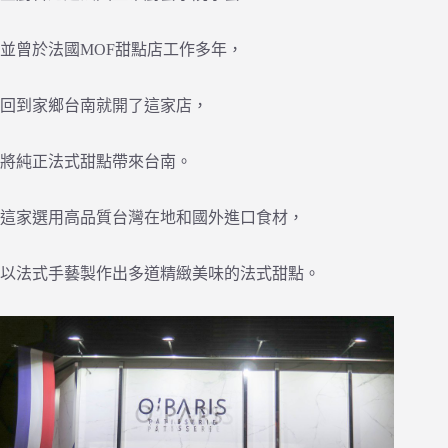
並曾於法國MOF甜點店工作多年，
回到家鄉台南就開了這家店，
將純正法式甜點帶來台南。
這家選用高品質台灣在地和國外進口食材，
以法式手藝製作出多道精緻美味的法式甜點。