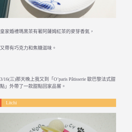
皇家婚禮瑪黑茶有著阿薩姆紅茶的麥芽香氣，
又帶有巧克力和焦糖滋味。
3/16(三)那天晚上我又到「O’paris Pâtisserie 歐巴黎法式甜
點」外帶了一款甜點回家品嘗。
Litchi