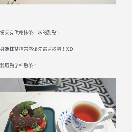
當天有供應抹茶口味的甜點，
身為抹茶控當然優先選這款啦！XD
我還點了杯熱茶。