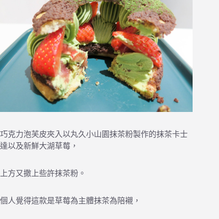
巧克力泡芙皮夾入以丸久小山園抹茶粉製作的抹茶卡士
達以及新鮮大湖草莓，
上方又撒上些許抹茶粉。
個人覺得這款是草莓為主體抹茶為陪襯，