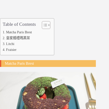
Table of Contents
Matcha Paris Brest
皇家婚禮瑪黑茶
Litchi
Fraisier
Matcha Paris Brest