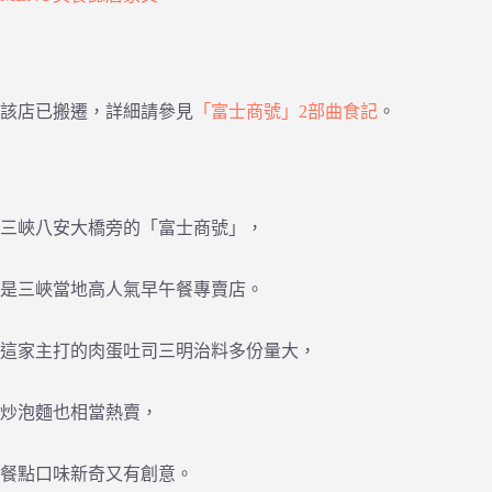
該店已搬遷，詳細請參見
「富士商號」2部曲食記
。
三峽八安大橋旁的「富士商號」，
是三峽當地高人氣早午餐專賣店。
這家主打的肉蛋吐司三明治料多份量大，
炒泡麵也相當熱賣，
餐點口味新奇又有創意。