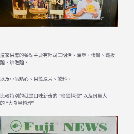
這家供應的餐點主要有吐司三明治、漢堡、蛋餅、鐵板
麵、炒泡麵，
以及小品點心、果醬厚片、飲料。
比較特別的就是口味新奇的 “暗黑料理” 以及份量大
的 “大食量料理”