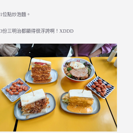
1位點炒泡麵。
3份三明治都顯得很浮誇啊！XDDD