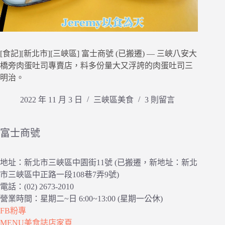
[食記][新北市][三峽區] 富士商號 (已搬遷) — 三峽八安大
橋旁肉蛋吐司專賣店，料多份量大又浮誇的肉蛋吐司三
明治。
2022 年 11 月 3 日
三峽區美食
3 則留言
富士商號
地址：新北市三峽區中園街11號 (已搬遷，新地址：新北
市三峽區中正路一段108巷7弄9號)
電話：(02) 2673-2010
營業時間：星期二~日 6:00~13:00 (星期一公休)
FB粉專
MENU美食誌店家頁