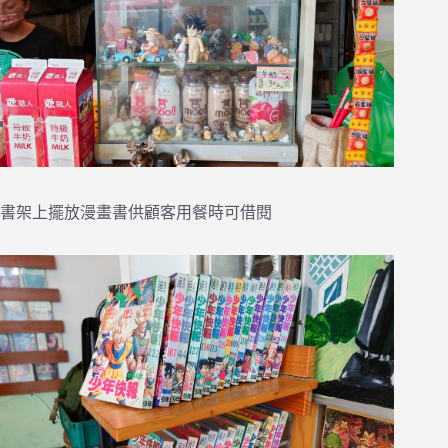
書架上擺放漫畫書供顧客用餐時可借閱