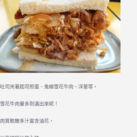
吐司夾著起司煎蛋、鬼椒雪花牛肉、洋蔥等，
雪花牛肉量多到滿出來呢！
肉質軟嫩多汁富含油花，