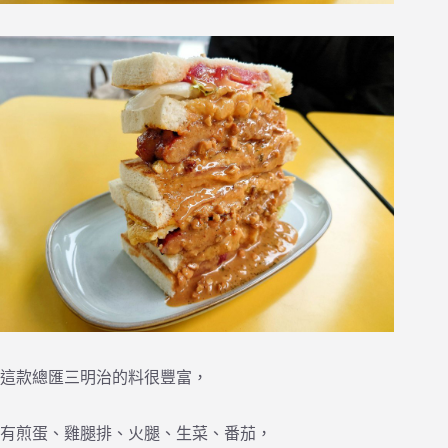
這款總匯三明治的料很豐富，
有煎蛋、雞腿排、火腿、生菜、番茄，