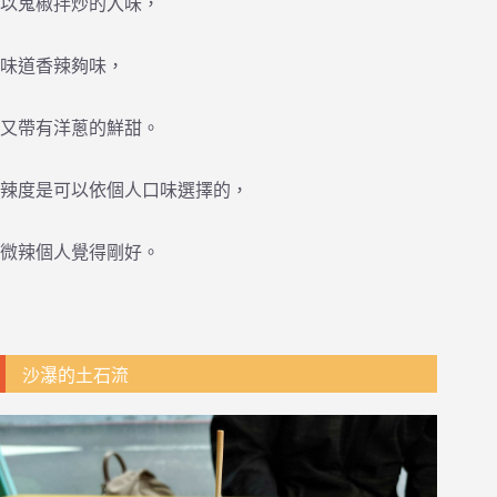
以鬼椒拌炒的入味，
味道香辣夠味，
又帶有洋蔥的鮮甜。
辣度是可以依個人口味選擇的，
微辣個人覺得剛好。
沙瀑的土石流