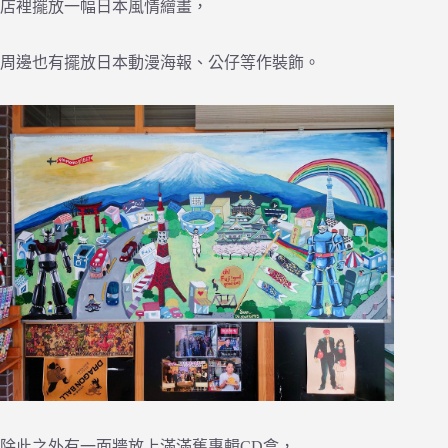
店裡擺放一幅日本風情繪畫，
周邊也有擺放日本動漫海報、公仔等作裝飾。
除此之外有一面牆放上滿滿舊專輯CD盒，