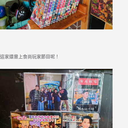
這家還曾上食尚玩家節目呢！