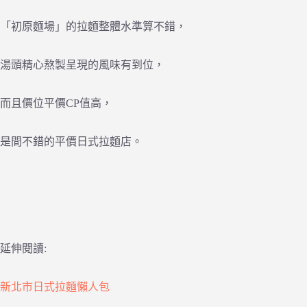
「初原麵場」的拉麵整體水準算不錯，
湯頭精心熬製呈現的風味有到位，
而且價位平價CP值高，
是間不錯的平價日式拉麵店。
延伸閱讀:
新北市日式拉麵懶人包