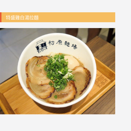
特盛雞白湯拉麵