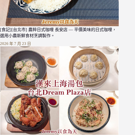
[食記][台北市] 農粹日式咖哩 長安店 — 平價美味的日式咖哩，
選用小農新鮮食材烹調製作。
2026 年 7 月 23 日