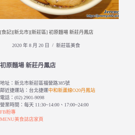
[食記][新北市][新莊區] 初原麵場 新莊丹鳳店
2020 年 8 月 20 日
新莊區美食
初原麵場 新莊丹鳳店
地址：新北市新莊區福營路385號
鄰近捷運站：台北捷運
中和新蘆線O20丹鳳站
電話：(02) 2901-9098
營業時間：每天 11:30~14:00、17:00~24:00
FB粉專
MENU美食誌店家頁