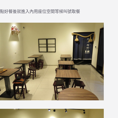
點好餐後就進入內用座位空間等候叫號取餐