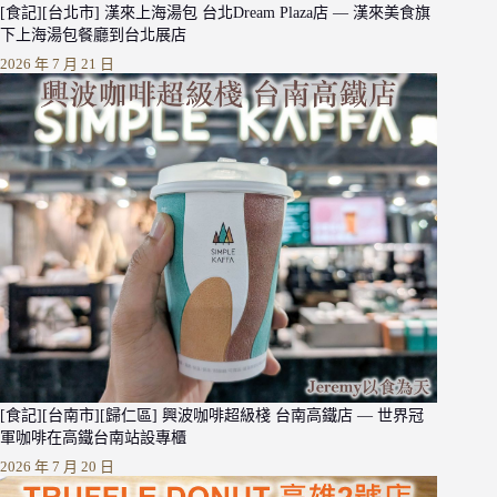
[食記][台北市] 漢來上海湯包 台北Dream Plaza店 — 漢來美食旗
下上海湯包餐廳到台北展店
2026 年 7 月 21 日
[食記][台南市][歸仁區] 興波咖啡超級棧 台南高鐵店 — 世界冠
軍咖啡在高鐵台南站設專櫃
2026 年 7 月 20 日