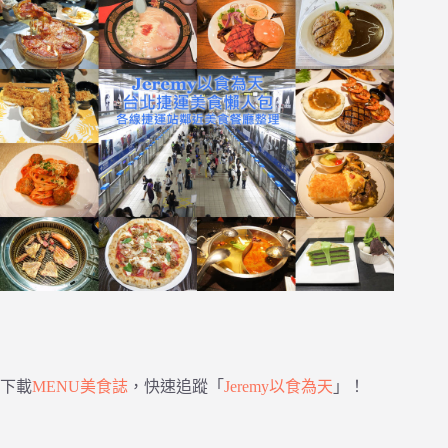
下載
MENU美食誌
，快速追蹤「
Jeremy以食為天
」！