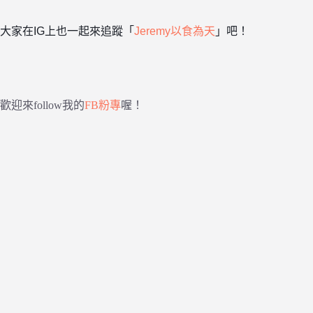
大家在IG上也一起來追蹤「
Jeremy以食為天
」吧！
歡迎來follow我的
FB粉專
喔！