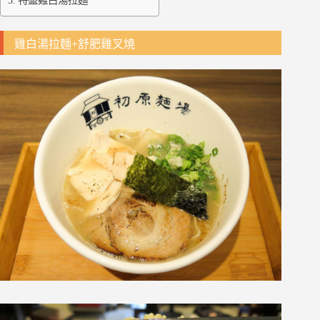
特盛雞白湯拉麵
雞白湯拉麵+舒肥雞叉燒