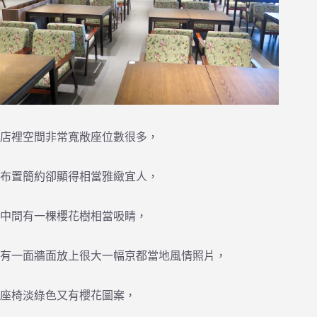
店裡空間非常寬敞座位數很多，
布置簡約卻顯得相當雅緻宜人，
中間有一棵櫻花樹相當吸睛，
有一面牆面放上很大一幅京都當地風情照片，
座椅淡綠色又有櫻花圖案，