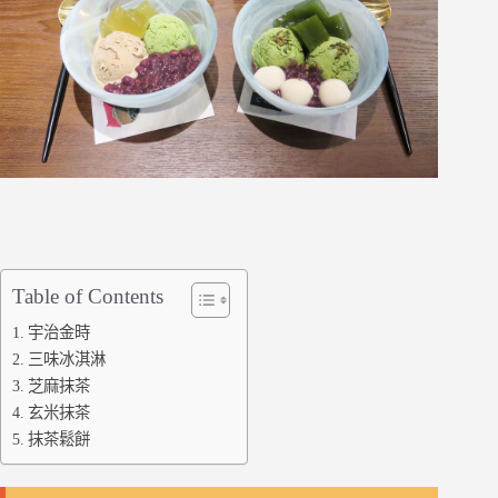
Table of Contents
宇治金時
三味冰淇淋
芝麻抹茶
玄米抹茶
抹茶鬆餅