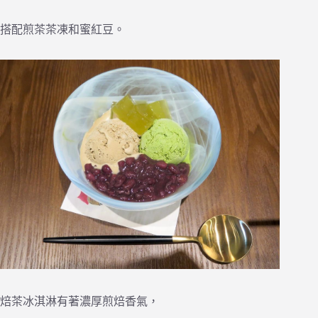
搭配煎茶茶凍和蜜紅豆。
焙茶冰淇淋有著濃厚煎焙香氣，