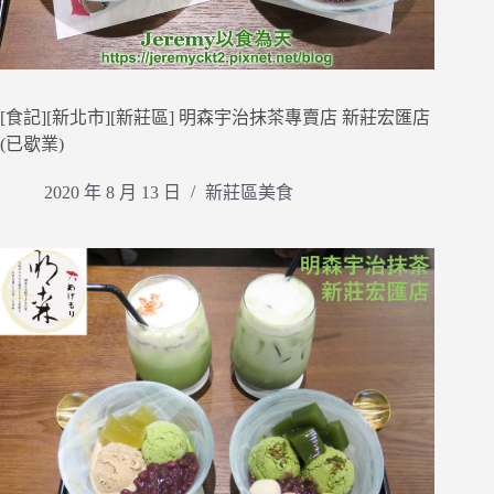
[食記][新北市][新莊區] 明森宇治抹茶專賣店 新莊宏匯店
(已歇業)
2020 年 8 月 13 日
新莊區美食