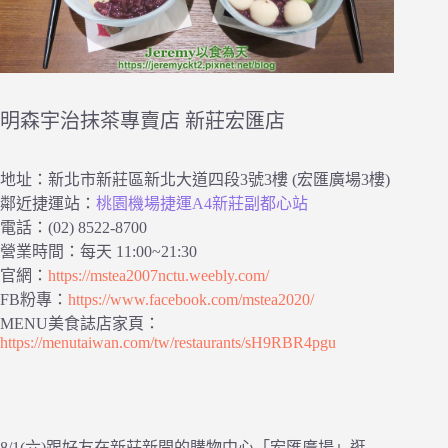
明森宇治抹茶專賣店 新莊宏匯店
地址：新北市新莊區新北大道四段3號3樓 (宏匯廣場3樓)
鄰近捷運站：
桃園機場捷運A4新莊副都心站
電話：(02) 8522-8700
營業時間：每天 11:00~21:30
官網：
https://mstea2007nctu.weebly.com/
FB粉專：
https://www.facebook.com/mstea2020/
MENU美食誌店家頁：
https://menutaiwan.com/tw/restaurants/sH9RBR4pgu
8/1(六)跟好友在新莊新開的購物中心「宏匯廣場」逛