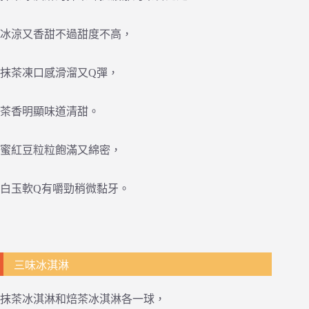
冰涼又香甜不過甜度不高，
抹茶凍口感滑溜又Q彈，
茶香明顯味道清甜。
蜜紅豆粒粒飽滿又綿密，
白玉軟Q有嚼勁稍微黏牙。
三味冰淇淋
抹茶冰淇淋和焙茶冰淇淋各一球，