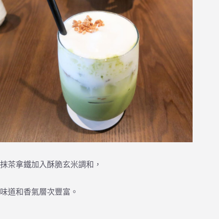
抹茶拿鐵加入酥脆玄米調和，
味道和香氣層次豐富。