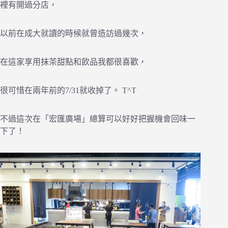
裡有開過分店，
以前在成大就讀的時候就曾造訪過幾次，
在這家享用抹茶甜點和飲品我都很喜歡，
很可惜在兩年前的7/31就收掉了。 T^T
不過這次在「宏匯廣場」總算可以好好把握機會回味一
下了！