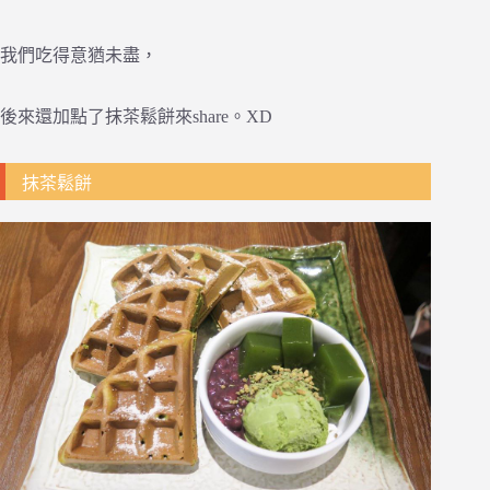
我們吃得意猶未盡，
後來還加點了抹茶鬆餅來share。XD
抹茶鬆餅