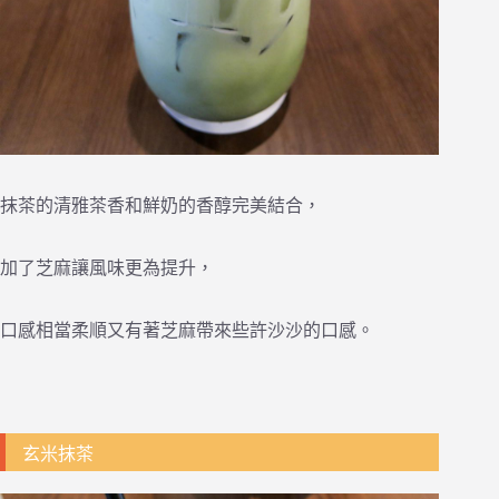
抹茶的清雅茶香和鮮奶的香醇完美結合，
加了芝麻讓風味更為提升，
口感相當柔順又有著芝麻帶來些許沙沙的口感。
玄米抹茶