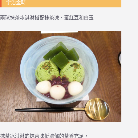
宇治金時
兩球抹茶冰淇淋搭配抹茶凍、蜜紅豆和白玉
抹茶冰淇淋的抹茶味挺濃郁的茶香充足，