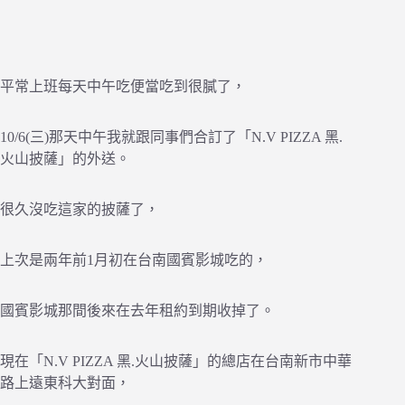
平常上班每天中午吃便當吃到很膩了，
10/6(三)那天中午我就跟同事們合訂了「N.V PIZZA 黑.
火山披薩」的外送。
很久沒吃這家的披薩了，
上次是兩年前1月初在台南國賓影城吃的，
國賓影城那間後來在去年租約到期收掉了。
現在「N.V PIZZA 黑.火山披薩」的總店在台南新市中華
路上遠東科大對面，