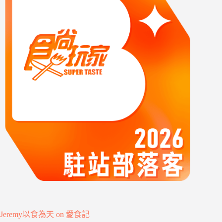
Jeremy以食為天 on 愛食記