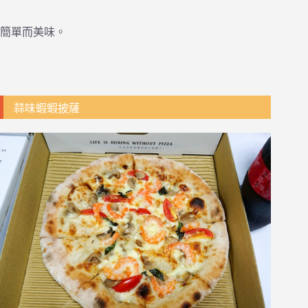
簡單而美味。
蒜味蝦蝦披薩