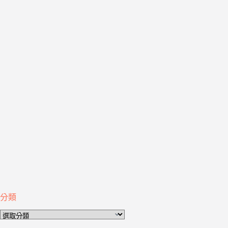
分類
分
類