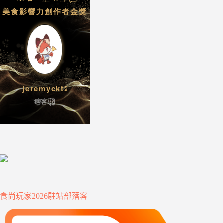
食尚玩家2026駐站部落客