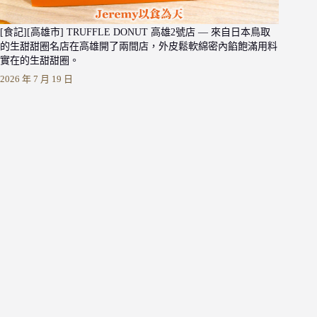
[食記][高雄市] TRUFFLE DONUT 高雄2號店 — 來自日本鳥取
的生甜甜圈名店在高雄開了兩間店，外皮鬆軟綿密內餡飽滿用料
實在的生甜甜圈。
2026 年 7 月 19 日