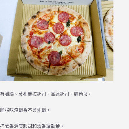
有臘腸、莫札瑞拉起司、高達起司、羅勒葉，
臘腸味道鹹香不會死鹹，
搭著香濃雙起司和清香羅勒葉，