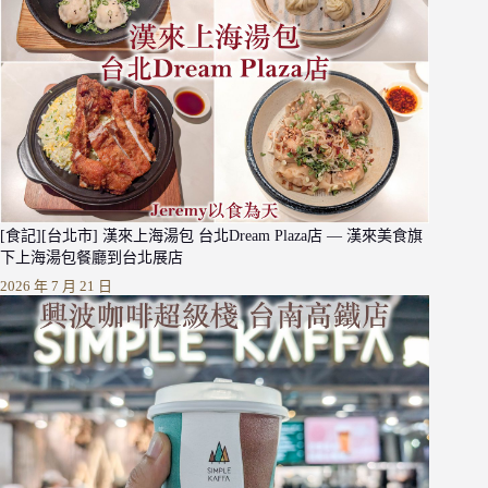
[食記][台北市] 漢來上海湯包 台北Dream Plaza店 — 漢來美食旗
下上海湯包餐廳到台北展店
2026 年 7 月 21 日