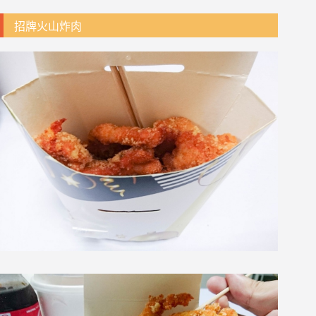
招牌火山炸肉