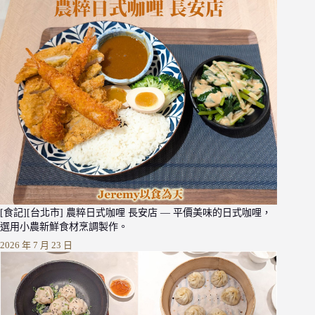
[食記][台北市] 農粹日式咖哩 長安店 — 平價美味的日式咖哩，
選用小農新鮮食材烹調製作。
2026 年 7 月 23 日