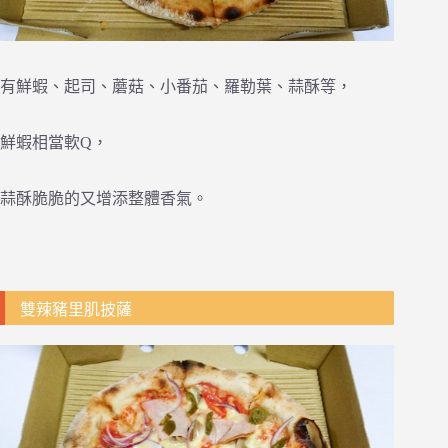
有鮮蝦、起司、蘑菇、小番茄、羅勒葉、蒜酥等，
鮮蝦相當軟Q，
蒜酥脆脆的又增添整體香氣。
雙辣豬里肌披薩