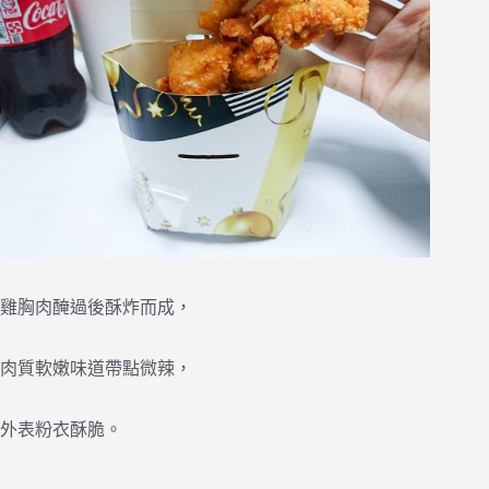
雞胸肉醃過後酥炸而成，
肉質軟嫩味道帶點微辣，
外表粉衣酥脆。