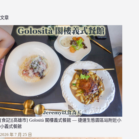
文章
[食記][高雄市] Golosità 閣樓義式餐館 — 捷運生態園區站附近小
小義式餐館
2026 年 7 月 25 日