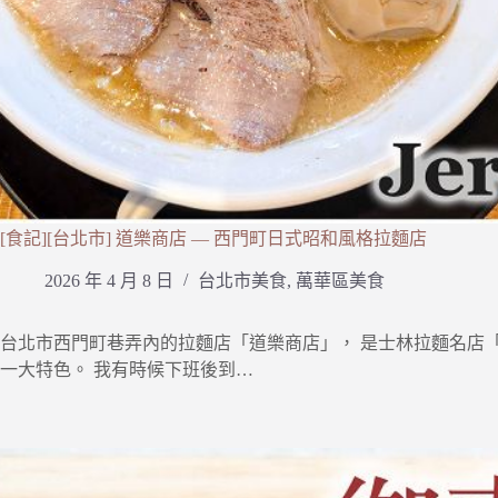
[食記][台北市] 道樂商店 — 西門町日式昭和風格拉麵店
2026 年 4 月 8 日
台北市美食
,
萬華區美食
台北市西門町巷弄內的拉麵店「道樂商店」， 是士林拉麵名店「
一大特色。 我有時候下班後到…