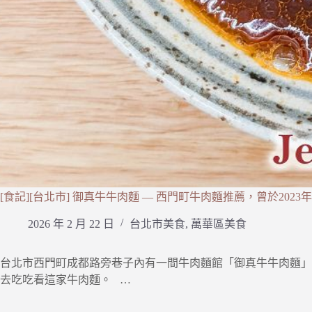
[食記][台北市] 御真牛牛肉麵 — 西門町牛肉麵推薦，曾於20
2026 年 2 月 22 日
台北市美食
,
萬華區美食
台北市西門町成都路旁巷子內有一間牛肉麵館「御真牛牛肉麵」，
去吃吃看這家牛肉麵。 …