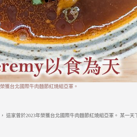
23年榮獲台北國際牛肉麵節紅燒組亞軍。
 這家曾於2023年榮獲台北國際牛肉麵節紅燒組亞軍。 某一天