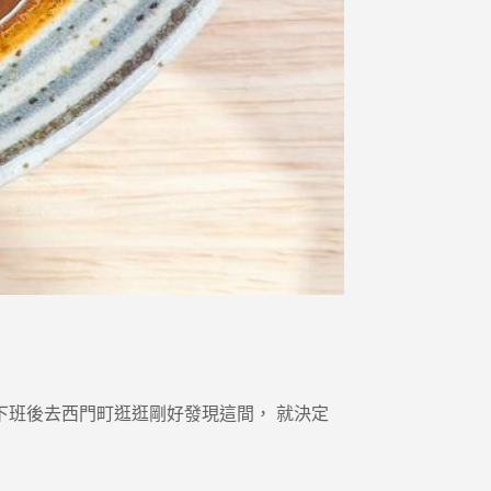
下班後去西門町逛逛剛好發現這間， 就決定