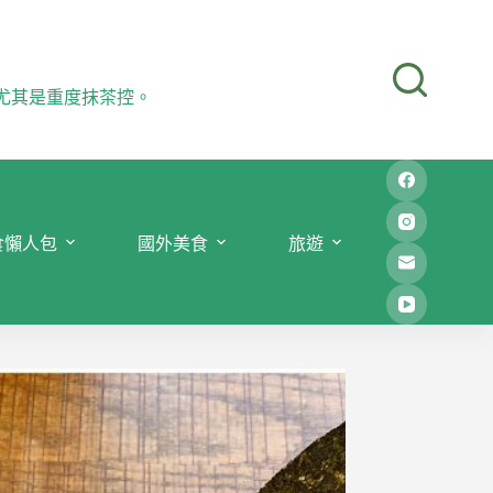
尤其是重度抹茶控。
食懶人包
國外美食
旅遊