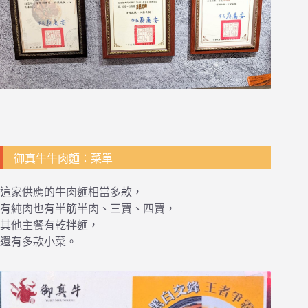
御真牛牛肉麵：菜單
這家供應的牛肉麵相當多款，
有純肉也有半筋半肉、三寶、四寶，
其他主餐有乾拌麵，
還有多款小菜。