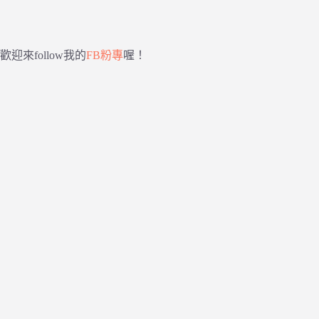
歡迎來follow我的
FB粉專
喔！