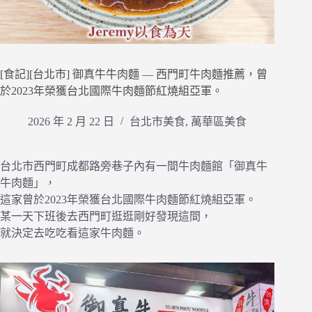
[食記][台北市] 御真牛牛肉麵 — 西門町牛肉麵推薦，曾
於2023年榮獲台北國際牛肉麵節紅燒組亞軍。
2026 年 2 月 22 日
台北市美食
,
萬華區美食
台北市西門町成都路旁巷子內有一間牛肉麵館「御真牛
牛肉麵」，
這家曾於2023年榮獲台北國際牛肉麵節紅燒組亞軍。
某一天下班後去西門町逛逛剛好發現這間，
就決定去吃吃看這家牛肉麵。