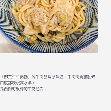
「御真牛牛肉麵」的牛肉麵湯頭味道、牛肉肉質和麵條
口感都表現高水準，
是西門町很棒的牛肉麵館。