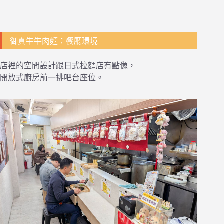
御真牛牛肉麵：餐廳環境
店裡的空間設計跟日式拉麵店有點像，
開放式廚房前一排吧台座位。