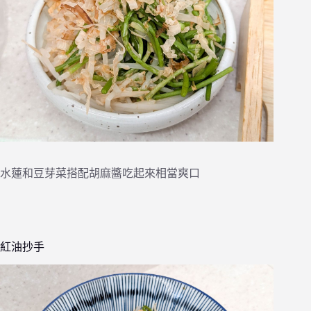
水蓮和豆芽菜搭配胡麻醬吃起來相當爽口
紅油抄手