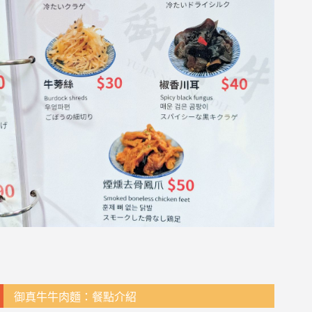
御真牛牛肉麵：餐點介紹