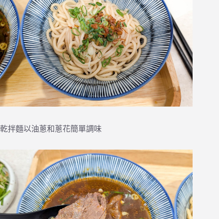
乾拌麵以油蔥和蔥花簡單調味