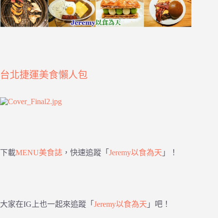
台北捷運美食懶人包
下載
MENU美食誌
，快速追蹤「
Jeremy以食為天
」！
大家在IG上也一起來追蹤「
Jeremy以食為天
」吧！