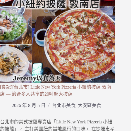
[食記][台北市] Little New York Pizzeria 小紐約披薩 敦南
店 — 適合多人共享的20吋超大披薩
2026 年 8 月 5 日
台北市美食
,
大安區美食
台北市的美式披薩專賣店「Little New York Pizzeria 小紐
約披薩」， 主打美國紐約當地風行的口味， 在捷運忠孝