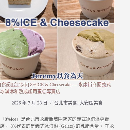
[食記][台北市] 8%ICE & Cheesecake — 永康街商圈義式
冰淇淋和熟成起司蛋糕專賣店
2026 年 7 月 28 日
台北市美食
,
大安區美食
「8%Ice」是台北市永康街商圈起家的義式冰淇淋專賣
店， 8%代表的是義式冰淇淋 (Gelato) 的乳脂含量。 在永