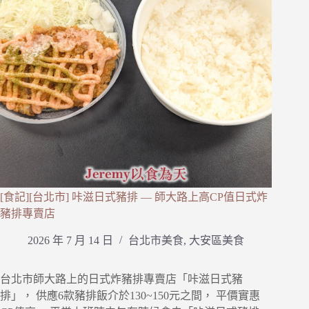
[食記][台北市] 咔滋日式豬排 — 師大路上高CP值日式炸
豬排專賣店
2026 年 7 月 14 日
台北市美食
,
大安區美食
台北市師大路上的日式炸豬排專賣店「咔滋日式豬
排」， 供應6款豬排飯介於130~150元之間， 平價實惠