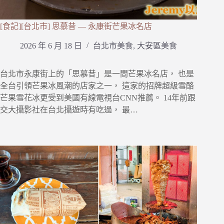
[食記][台北市] 思慕昔 — 永康街芒果冰名店
2026 年 6 月 18 日
台北市美食
,
大安區美食
台北市永康街上的「思慕昔」是一間芒果冰名店， 也是
全台引領芒果冰風潮的店家之一， 這家的招牌超級雪酪
芒果雪花冰更受到美國有線電視台CNN推薦。 14年前跟
交大攝影社在台北攝遊時有吃過， 最…