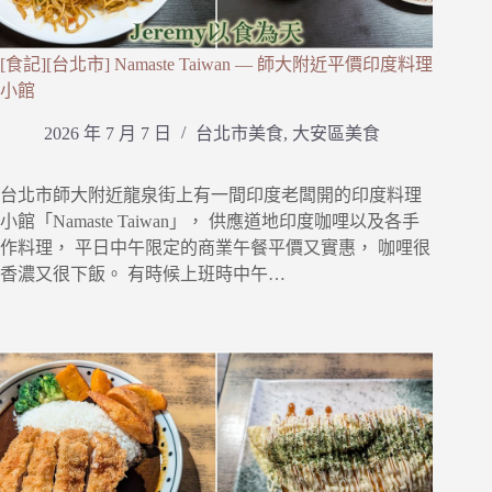
[食記][台北市] Namaste Taiwan — 師大附近平價印度料理
小館
2026 年 7 月 7 日
台北市美食
,
大安區美食
台北市師大附近龍泉街上有一間印度老闆開的印度料理
小館「Namaste Taiwan」， 供應道地印度咖哩以及各手
作料理， 平日中午限定的商業午餐平價又實惠， 咖哩很
香濃又很下飯。 有時候上班時中午…