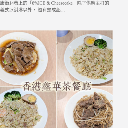
康街14巷上的「8%ICE & Cheesecake」除了供應主打的
義式冰淇淋以外， 還有熟成起…