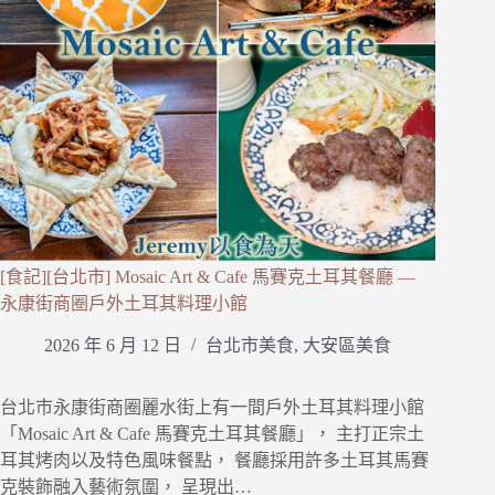
[食記][台北市] Mosaic Art & Cafe 馬賽克土耳其餐廳 —
永康街商圈戶外土耳其料理小館
2026 年 6 月 12 日
台北市美食
,
大安區美食
台北市永康街商圈麗水街上有一間戶外土耳其料理小館
「Mosaic Art & Cafe 馬賽克土耳其餐廳」， 主打正宗土
耳其烤肉以及特色風味餐點， 餐廳採用許多土耳其馬賽
克裝飾融入藝術氛圍， 呈現出…