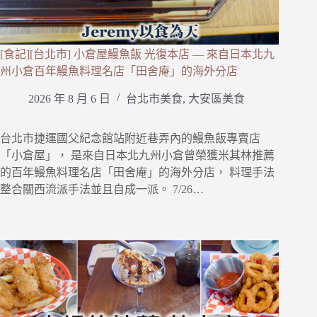
[食記][台北市] 小倉屋鰻魚飯 光復本店 — 來自日本北九
州小倉百年鰻魚料理名店「田舍庵」的海外分店
2026 年 8 月 6 日
台北市美食
,
大安區美食
台北市捷運國父紀念館站附近巷弄內的鰻魚飯專賣店
「小倉屋」， 是來自日本北九州小倉曾榮獲米其林推薦
的百年鰻魚料理名店「田舍庵」的海外分店， 料理手法
整合關西流派手法並且自成一派。 7/26…