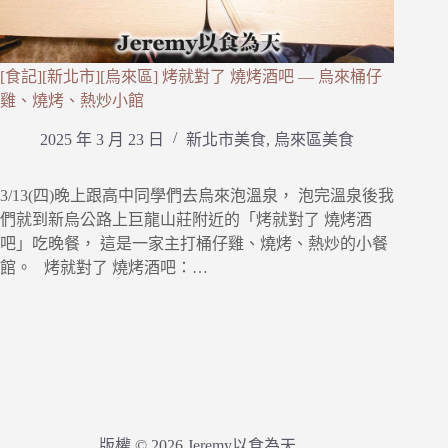
[食記][新北市][烏來區] 烤就對了 燒烤酒吧 — 烏來桶仔
雞、燒烤、熱炒小館
2025 年 3 月 23 日
新北市美食
,
烏來區美食
3/13(四)晚上跟高中同學們去烏來泡溫泉， 泡完溫泉後我
們就到新烏公路上巨龍山莊附近的「烤就對了 燒烤酒
吧」吃晚餐， 這是一家主打桶仔雞、燒烤、熱炒的小餐
館。 烤就對了 燒烤酒吧：…
版權 © 2026 Jeremy以食為天