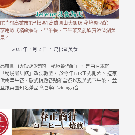
[食記][高雄市][鳥松區] 高雄圓山大飯店 秘境餐酒館 —
享用歐式精緻餐點、早午餐、下午茶又能欣賞澄清湖美
景。
2023 年 7 月 2 日
鳥松區美食
高雄圓山大飯店2樓的「秘境餐酒館」， 是由原本的
「秘境咖啡館」改裝轉型， 於今年1/13正式開幕。 這家
供應早午餐、歐式精緻餐點和套餐以及英式下午茶， 並
且跟英國知名茶品牌唐寧(Twinings)合…