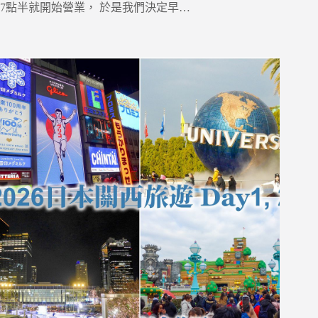
7點半就開始營業， 於是我們決定早…