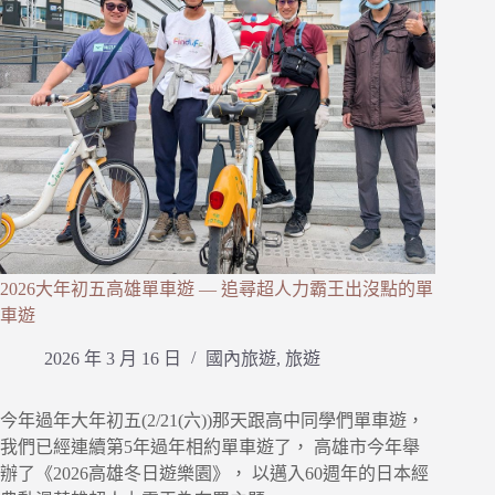
2026大年初五高雄單車遊 — 追尋超人力霸王出沒點的單
車遊
2026 年 3 月 16 日
國內旅遊
,
旅遊
今年過年大年初五(2/21(六))那天跟高中同學們單車遊，
我們已經連續第5年過年相約單車遊了， 高雄市今年舉
辦了《2026高雄冬日遊樂園》， 以邁入60週年的日本經