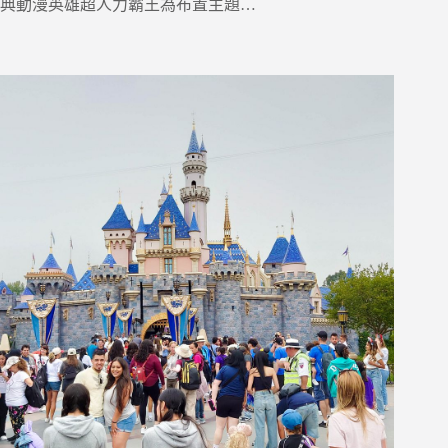
典動漫英雄超人力霸王為布置主題…