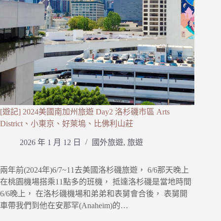
[遊記] 2024美國南加州旅遊 Day2 洛杉磯市區 Arts
District、小東京、好萊塢、比佛利山莊
2026 年 1 月 12 日
國外旅遊
,
旅遊
兩年前(2024年)6/7~11去美國洛杉磯旅遊， 6/6那天晚上
在桃園機場搭乘11點多的班機， 抵達洛杉磯是當地時間
6/6晚上， 在洛杉磯機場和弟弟和表舅會合後， 表舅開
車帶我們到他在安那罕(Anaheim)的…