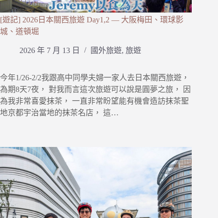
[遊記] 2026日本關西旅遊 Day1,2 — 大阪梅田、環球影
城、道頓堀
2026 年 7 月 13 日
國外旅遊
,
旅遊
今年1/26-2/2我跟高中同學夫婦一家人去日本關西旅遊，
為期8天7夜， 對我而言這次旅遊可以說是圓夢之旅， 因
為我非常喜愛抹茶， 一直非常盼望能有機會造訪抹茶聖
地京都宇治當地的抹茶名店， 這…