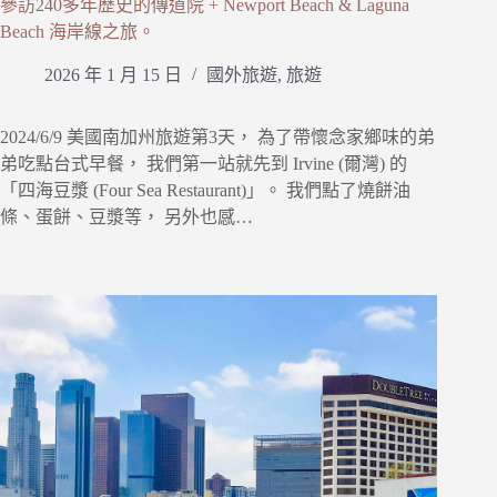
參訪240多年歷史的傳道院 + Newport Beach & Laguna
Beach 海岸線之旅。
2026 年 1 月 15 日
國外旅遊
,
旅遊
2024/6/9 美國南加州旅遊第3天， 為了帶懷念家鄉味的弟
弟吃點台式早餐， 我們第一站就先到 Irvine (爾灣) 的
「四海豆漿 (Four Sea Restaurant)」。 我們點了燒餅油
條、蛋餅、豆漿等， 另外也感…