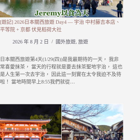
[遊記] 2026日本關西旅遊 Day4 — 宇治 中村藤吉本店、
平等院 + 京都 伏見稻荷大社
2026 年 8 月 2 日
國外旅遊
,
旅遊
日本關西旅遊第4天(1/29(四))是我最期待的一天， 我非
常喜愛抹茶， 當天的行程就是要去抹茶聖地宇治， 這也
是人生第一次去宇治， 因此這一刻實在太令我迫不及待
啦！ 當地時間早上8:55我們就從…