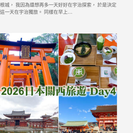
根城， 我因為還想再多一天好好在宇治探索， 於是決定
這一天在宇治獨旅。 同樣在早上…