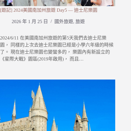
[遊記] 2024美國南加州旅遊 Day5 — 迪士尼樂園
2026 年 1 月 25 日
國外旅遊
,
旅遊
2024/6/11 在美國南加州旅遊的第5天我們去迪士尼樂
園， 同樣的上次去迪士尼樂園已經是小學六年級的時候
了。 現在迪士尼樂園也變蠻多的， 樂園內有新設立的
《星際大戰》園區(2019年啟用)， 而且…