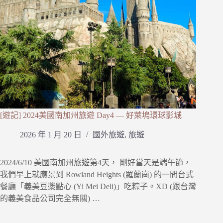
[遊記] 2024美國南加州旅遊 Day4 — 好萊塢環球影城
2026 年 1 月 20 日
國外旅遊
,
旅遊
2024/6/10 美國南加州旅遊第4天， 剛好當天是端午節，
我們早上就應景到 Rowland Heights (羅蘭崗) 的一間台式
餐廳「義美豆漿點心 (Yi Mei Deli)」吃粽子。XD (跟台灣
的義美食品公司完全無關) …