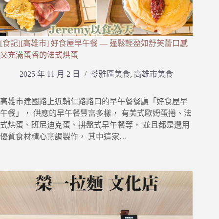
[食記][高雄市] 好食屋早午餐 — 蓬鬆輕盈如舒芙蕾口感
又充滿蛋香的法式烘蛋
2025 年 11 月 2 日
苓雅區美食
,
高雄市美食
高雄市建國路上近輔仁路路口的早午餐餐廳「好食屋早
午餐」， 供應的早午餐豐富多樣， 有美式歐姆蛋捲、法
式烘蛋、班尼迪克蛋、拼盤式早午餐等， 並且都是選用
優質食材精心烹調製作， 其中這家…