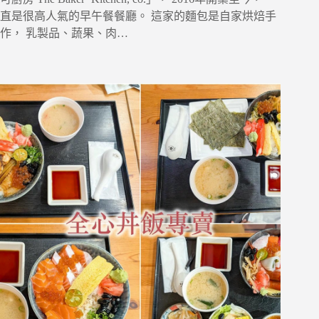
直是很高人氣的早午餐餐廳。 這家的麵包是自家烘焙手
作， 乳製品、蔬果、肉…