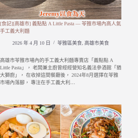
[食記][高雄市] 義點點 A Little Pasta — 苓雅市場內高人氣
手工義大利麵
2026 年 4 月 10 日
苓雅區美食
,
高雄市美食
高雄市苓雅市場內的手工義大利麵專賣店「義點點 A
Little Pasta」， 老闆兼主廚曾經經營知名義法參酒館「猶
大獅廚」， 在收掉這間餐廳後， 2024年8月選擇在苓雅
市場內落腳， 專注在手工義大利…