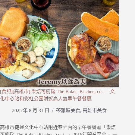
[食記][高雄市] 樂焙可廚房 The Baker’ Kitchen, co. — 文
化中心站和彩虹公園附近高人氣早午餐餐廳
2025 年 8 月 31 日
苓雅區美食
,
高雄市美食
高雄市捷運文化中心站附近巷弄內的早午餐餐廳「樂焙
可廚房 The Baker’ Kitchen, co.」， 2016年開業至今， 一