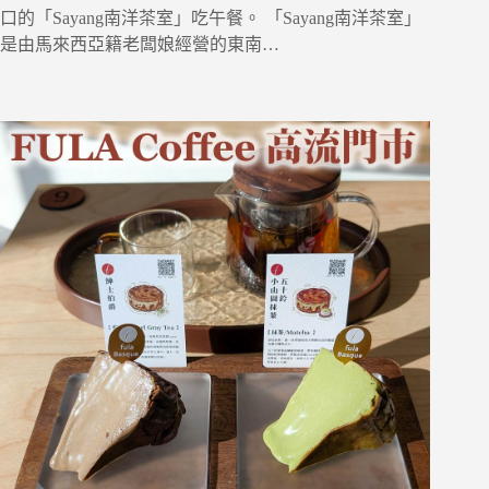
口的「Sayang南洋茶室」吃午餐。 「Sayang南洋茶室」
是由馬來西亞籍老闆娘經營的東南…