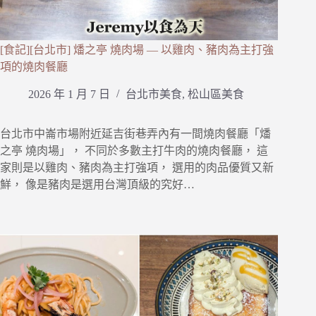
[食記][台北市] 燔之亭 燒肉場 — 以雞肉、豬肉為主打強
項的燒肉餐廳
2026 年 1 月 7 日
台北市美食
,
松山區美食
台北市中崙市場附近延吉街巷弄內有一間燒肉餐廳「燔
之亭 燒肉場」， 不同於多數主打牛肉的燒肉餐廳， 這
家則是以雞肉、豬肉為主打強項， 選用的肉品優質又新
鮮， 像是豬肉是選用台灣頂級的究好…