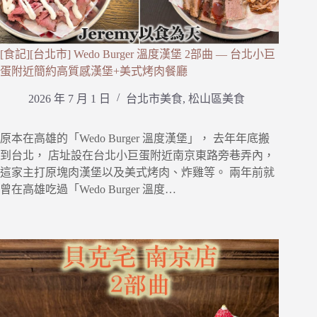
[食記][台北市] Wedo Burger 溫度漢堡 2部曲 — 台北小巨
蛋附近簡約高質感漢堡+美式烤肉餐廳
2026 年 7 月 1 日
台北市美食
,
松山區美食
原本在高雄的「Wedo Burger 溫度漢堡」， 去年年底搬
到台北， 店址設在台北小巨蛋附近南京東路旁巷弄內，
這家主打原塊肉漢堡以及美式烤肉、炸雞等。 兩年前就
曾在高雄吃過「Wedo Burger 溫度…