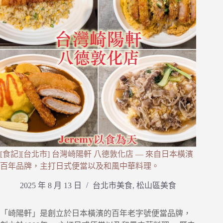
[食記][台北市] 台灣崎陽軒 八德敦化店 — 來自日本橫濱
百年品牌，主打日式便當以及和風中華料理。
2025 年 8 月 13 日
台北市美食
,
松山區美食
「崎陽軒」是創立於日本橫濱的百年老字號便當品牌，