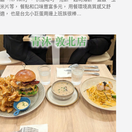
米片等， 餐點和口味豐富多元， 用餐環境高質感又舒
適， 也是台北小巨蛋周邊上班族很棒…