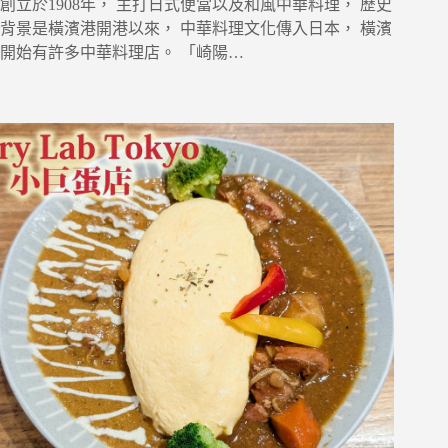
創立於1908年， 主打日式便當以及和風中華料理， 歷史
背景是橫濱港開港以來， 中華料理文化傳入日本， 橫濱
開始有許多中華料理店。 「崎陽…