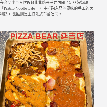
在台北小巨蛋附近敦化北路旁巷弄內開了新品牌餐廳
「Pastaio Noodle Cafe」， 主打融入亞洲風味的手工義大
利麵， 甜點則是主打法式布蕾吐司。…