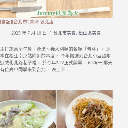
[食記][台北市] 青沐 敦北店
2025 年 7 月 10 日
台北市美食
,
松山區美食
主打創意早午餐、漢堡、義大利麵的餐廳「青沐」， 原
本在松江南京站附近的本店， 今年搬遷到台北小巨蛋附
近敦化北路巷子裡， 於今年2/22正式開幕。 6/30(一)那天
有位高中同學來到台北， 晚上下…