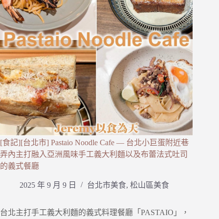
[食記][台北市] Pastaio Noodle Cafe — 台北小巨蛋附近巷
弄內主打融入亞洲風味手工義大利麵以及布蕾法式吐司
的義式餐廳
2025 年 9 月 9 日
台北市美食
,
松山區美食
台北主打手工義大利麵的義式料理餐廳「PASTAIO」，