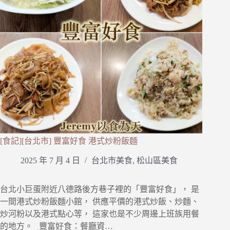
[食記][台北市] 豐富好食 港式炒粉飯麵
2025 年 7 月 4 日
台北市美食
,
松山區美食
台北小巨蛋附近八德路後方巷子裡的「豐富好食」， 是
一間港式炒粉飯麵小館， 供應平價的港式炒飯、炒麵、
炒河粉以及港式點心等， 這家也是不少周邊上班族用餐
的地方。 豐富好食：餐廳資…