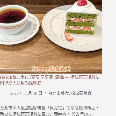
[食記][台北市] 貝克宅 南京店 2部曲 — 捷運南京復興站
附近高人氣甜點咖啡廳
2026 年 1 月 10 日
台北市美食
,
松山區美食
台北市高人氣甜點咖啡廳「貝克宅」南京店搬到新址，
新址在捷運南京復興站東北方巷弄內， 於去年(2025