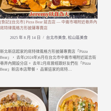
[食記][台北市] Pizza Bear 延吉店 — 中崙市場附近巷弄內
底特律風格方形披薩專賣店
2025 年 8 月 14 日
台北市美食
,
松山區美食
新北新店起家的底特律風格方形披薩專賣店「Pizza
Bear」， 去年(2024年)6月在台北市中崙市場附近延吉街
巷弄內開設分店。 去年2月底曾經跟好友們在「Pizza
Bear」新店本店聚餐， 品嘗這家的底特…