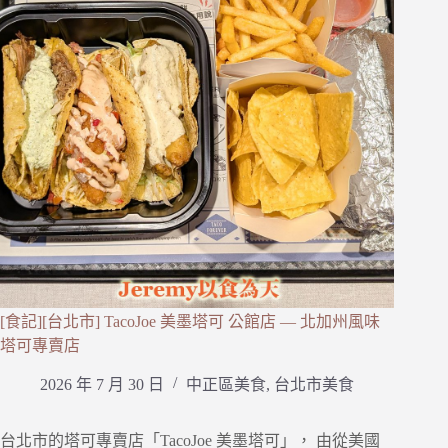
[食記][台北市] TacoJoe 美墨塔可 公館店 — 北加州風味
塔可專賣店
2026 年 7 月 30 日
中正區美食
,
台北市美食
台北市的塔可專賣店「TacoJoe 美墨塔可」， 由從美國