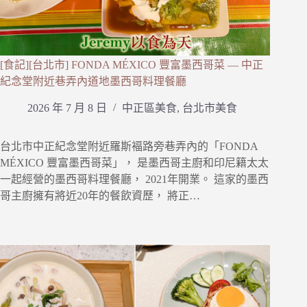
[食記][台北市] FONDA MÉXICO 豐富墨西哥菜 — 中正
紀念堂附近巷弄內道地墨西哥料理餐廳
2026 年 7 月 8 日
中正區美食
,
台北市美食
台北市中正紀念堂附近羅斯褔路旁巷弄內的「FONDA
MÉXICO 豐富墨西哥菜」， 是墨西哥主廚和印尼籍太太
一起經營的墨西哥料理餐廳， 2021年開業。 這家的墨西
哥主廚擁有將近20年的餐飲資歷， 將正…