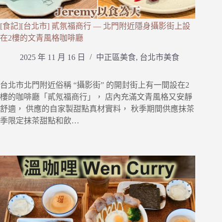
[食記][台北市] 貳氛福商行 — 北門附近隱身攝影街上設
在2樓的文青風格咖啡廳
2025 年 11 月 16 日
中正區美食
,
台北市美食
台北市北門附近俗稱 “攝影街” 的開封街上有一間設在2
樓的咖啡廳「貳氖福商行」， 店內充滿文青風格又安靜
舒適， 供應的自家製甜點真材實料， 秋季期間供應抹茶
季限定抹茶甜點和飲…