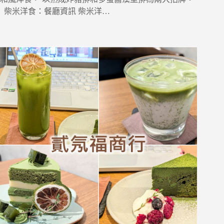
柴米洋食：餐廳資訊 柴米洋…