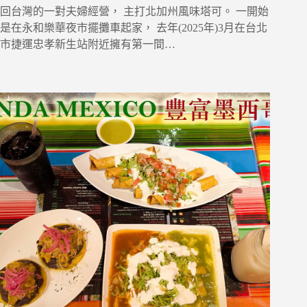
回台灣的一對夫婦經營， 主打北加州風味塔可。 一開始
是在永和樂華夜市擺攤車起家， 去年(2025年)3月在台北
市捷運忠孝新生站附近擁有第一間…