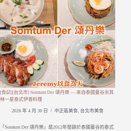
[食記][台北市] Somtum Der 頌丹樂 — 來自泰國曼谷米其
林一星泰式伊善料理
2026 年 4 月 30 日
中正區美食
,
台北市美食
「Somtum Der 頌丹樂」是2012年發跡於泰國曼谷的泰式