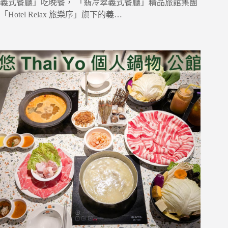
義式餐廳」吃晚餐， 「翡冷翠義式餐廳」精品旅館集團
「Hotel Relax 旅樂序」旗下的義…