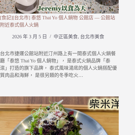
[食記][台北市] 泰悠 Thai Yo 個人鍋物 公館店 — 公館站
附近泰式個人火鍋
2026 年 3 月 5 日
中正區美食
,
台北市美食
台北市捷運公館站附近汀州路上有一間泰式個人火鍋餐
廳「泰悠 Thai Yo 個人鍋物」， 是泰式火鍋品牌「泰
滾」打造的旗下品牌， 泰式風味湯底的個人火鍋搭配優
質肉品和海鮮， 是很另類的冬季吃火…