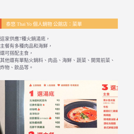
泰悠 Thai Yo 個人鍋物 公館店：菜單
這家供應7種火鍋湯底，
主餐有多種肉品和海鮮，
還可搭配主食，
其他還有單點火鍋料、肉品、海鮮、蔬菜、開胃前菜、
炸物、飲品等。