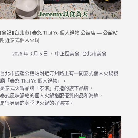
[食記][台北市] 泰悠 Thai Yo 個人鍋物 公館店 — 公館站
附近泰式個人火鍋
2026 年 3 月 5 日
中正區美食
,
台北市美食
台北市捷運公館站附近汀州路上有一間泰式個人火鍋餐
廳「泰悠 Thai Yo 個人鍋物」，
是泰式火鍋品牌「泰滾」打造的旗下品牌，
泰式風味湯底的個人火鍋搭配優質肉品和海鮮，
是很另類的冬季吃火鍋的好選擇。