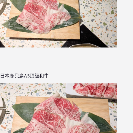
日本鹿兒島A5頂級和牛