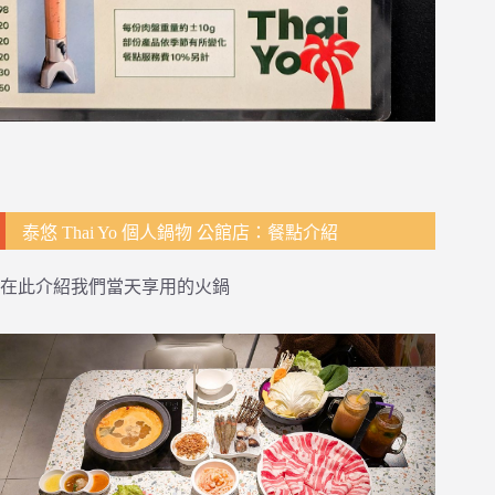
泰悠 Thai Yo 個人鍋物 公館店：餐點介紹
在此介紹我們當天享用的火鍋