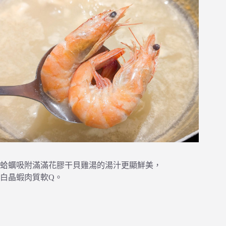
蛤蠣吸附滿滿花膠干貝雞湯的湯汁更顯鮮美，
白晶蝦肉質軟Q。