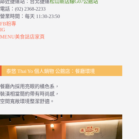
鄰近捷運站：台北捷運
松山新店線G07公館站
電話：(02) 2368-2233
營業時間：每天 11:30-23:50
FB粉專
IG
MENU美食誌店家頁
泰悠 Thai Yo 個人鍋物 公館店：餐廳環境
餐廳內採用亮眼的橘色系，
裝潢相當簡約帶有時尚感，
空間寬敞環境整潔舒適。