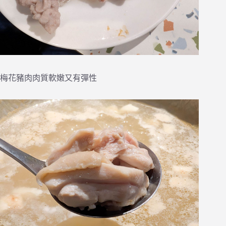
梅花豬肉肉質軟嫩又有彈性