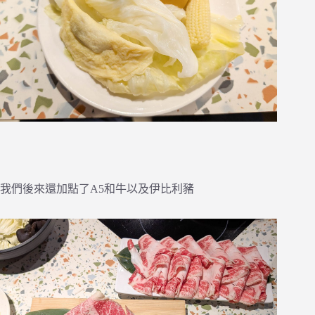
我們後來還加點了A5和牛以及伊比利豬