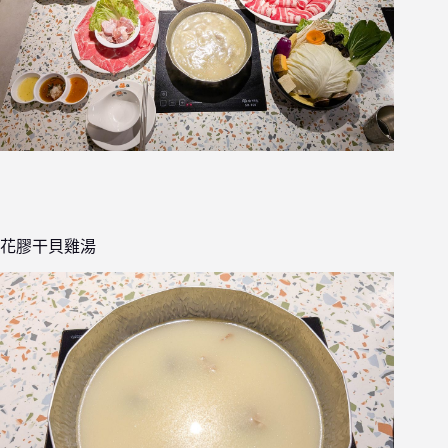
花膠干貝雞湯