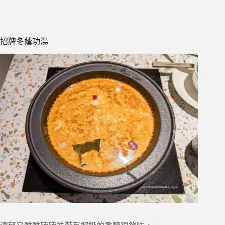
招牌冬蔭功湯