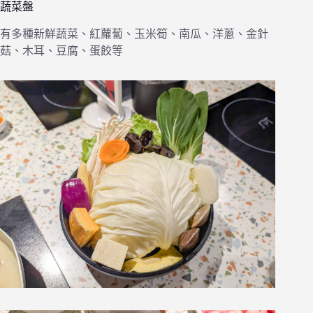
蔬菜盤
有多種新鮮蔬菜、紅蘿蔔、玉米筍、南瓜、洋蔥、金針
菇、木耳、豆腐、蛋餃等