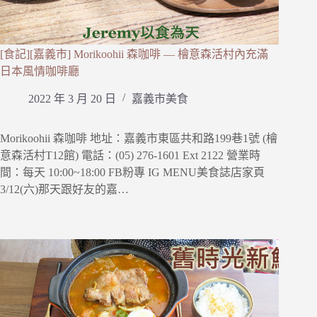
[食記][嘉義市] Morikoohii 森咖啡 — 檜意森活村內充滿
日本風情咖啡廳
2022 年 3 月 20 日
嘉義市美食
Morikoohii 森咖啡 地址：嘉義市東區共和路199巷1號 (檜
意森活村T12館) 電話：(05) 276-1601 Ext 2122 營業時
間：每天 10:00~18:00 FB粉專 IG MENU美食誌店家頁
3/12(六)那天跟好友的嘉…