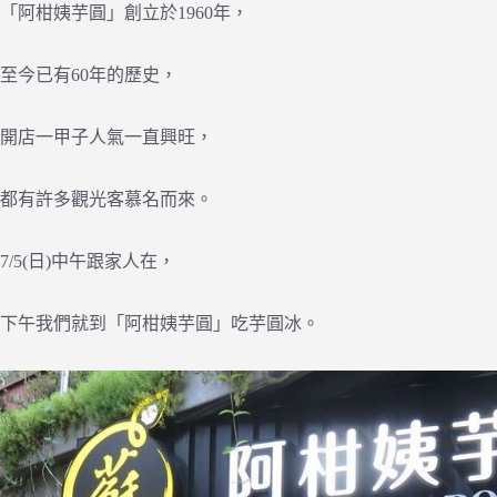
「阿柑姨芋圓」創立於1960年，
至今已有60年的歷史，
開店一甲子人氣一直興旺，
都有許多觀光客慕名而來。
7/5(日)中午跟家人在，
下午我們就到「阿柑姨芋圓」吃芋圓冰。