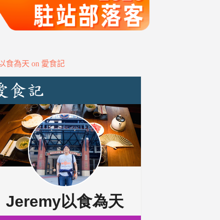
my以食為天 on 愛食記