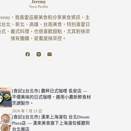
Jeremy
View Profile
eremy，我喜愛品嘗美食和分享美食資訊，主
寫台北、新北、高雄、台南美食，特別喜愛日
美式、義式料理，也很喜歡甜點，尤其對抹茶
情有獨鍾，是重度抹茶控。
[食記][台北市] 農粹日式咖哩 長安店 —
平價美味的日式咖哩，選用小農新鮮食材
烹調製作。
2026 年 7 月 23 日
[食記][台北市] 漢來上海湯包 台北Dream
Plaza店 — 漢來美食旗下上海湯包餐廳到
台北展店