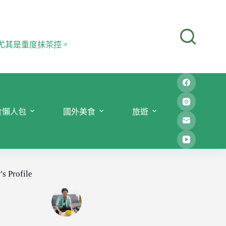
尤其是重度抹茶控。
食懶人包
國外美食
旅遊
's Profile