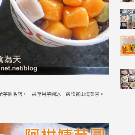
的老字號芋圓名店，一邊享用芋圓冰一邊欣賞山海美景。