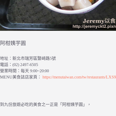
阿柑姨芋圓
地址：新北市瑞芳區豎崎路5號
電話：(02) 2497-6505
營業時間：每天 9:00~20:00
MENU美食誌店家頁：
https://menutaiwan.com/tw/restaurants/LXS
到九份旅遊必吃的美食之一正是「阿柑姨芋圓」，