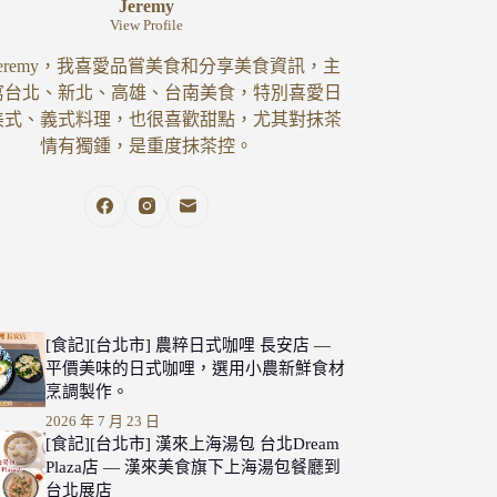
Jeremy
View Profile
eremy，我喜愛品嘗美食和分享美食資訊，主
寫台北、新北、高雄、台南美食，特別喜愛日
美式、義式料理，也很喜歡甜點，尤其對抹茶
情有獨鍾，是重度抹茶控。
[食記][台北市] 農粹日式咖哩 長安店 —
平價美味的日式咖哩，選用小農新鮮食材
烹調製作。
2026 年 7 月 23 日
[食記][台北市] 漢來上海湯包 台北Dream
Plaza店 — 漢來美食旗下上海湯包餐廳到
台北展店