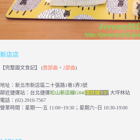
新店店
【完整圖文食記】 (
首部曲
、
2部曲
)
地址：新北市新店區二十張路1巷1弄3號
鄰近捷運站：台北捷運
松山新店線G04
/
環狀線Y07
大坪林站
電話：(02) 2910-7567
營業時間：星期一~五 11:00~19:30；星期六~日 10:30-19:00