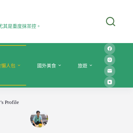
尤其是重度抹茶控。
食懶人包
國外美食
旅遊
's Profile