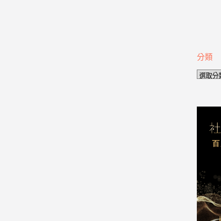
分類
分
類