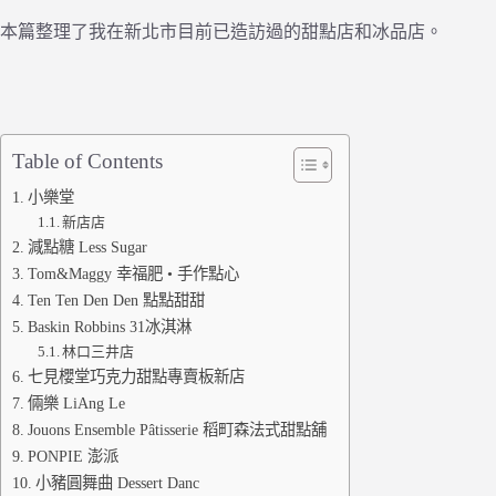
本篇整理了我在新北市目前已造訪過的甜點店和冰品店。
Table of Contents
小樂堂
新店店
減點糖 Less Sugar
Tom&Maggy 幸福肥 • 手作點心
Ten Ten Den Den 點點甜甜
Baskin Robbins 31冰淇淋
林口三井店
七見櫻堂巧克力甜點專賣板新店
倆樂 LiAng Le
Jouons Ensemble Pâtisserie 稻町森法式甜點舖
PONPIE 澎派
小豬圓舞曲 Dessert Danc