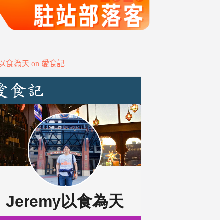
my以食為天 on 愛食記