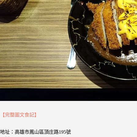
【完整圖文食記】
地址：高雄市鳳山區頂庄路195號