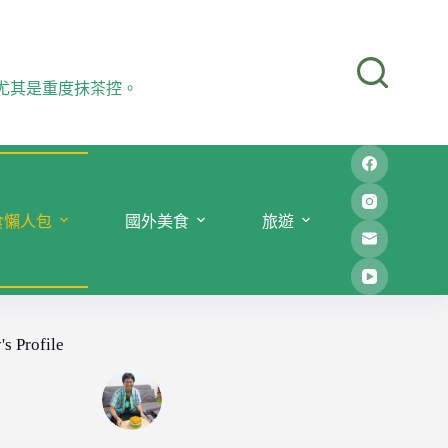
尤其是重度抹茶控。
食懶人包
國外美食
旅遊
's Profile