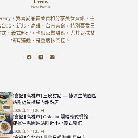
Jeremy
View Profile
eremy，我喜愛品嘗美食和分享美食資訊，主
寫台北、新北、高雄、台南美食，特別喜愛日
美式、義式料理，也很喜歡甜點，尤其對抹茶
情有獨鍾，是重度抹茶控。
[食記][高雄市] 三皮甜點 — 捷運生態園區
站附近貨櫃屋內甜點店
2026 年 7 月 26 日
[食記][高雄市] Golosità 閣樓義式餐館 —
捷運生態園區站附近小小義式餐館
2026 年 7 月 25 日
[食記][台北市] 農粹日式咖哩 長安店 —