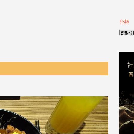
分類
分
類