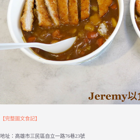
【完整圖文食記】
地址：高雄市三民區自立一路76巷23號