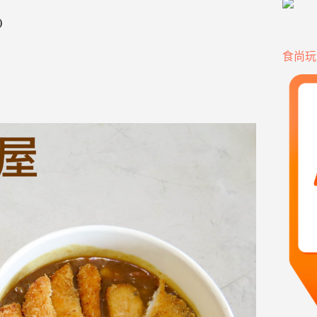
)
食尚玩