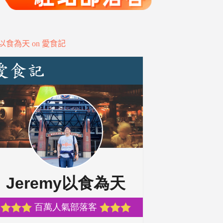
my以食為天 on 愛食記