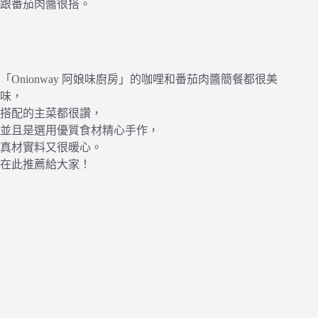
跟番茄肉醬很搭。
「Onionway 阿娘味廚房」的咖哩和番茄肉醬簡餐都很美
味，
搭配的主菜都很讚，
並且是選用優質食材精心手作，
真材實料又很暖心。
在此推薦給大家！