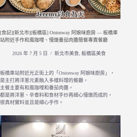
[食記][新北市][板橋區] Onionway 阿娘味廚房 — 板橋車
站附近手作和風咖哩、慢燉番茄肉醬簡餐專賣餐廳
2026 年 7 月 5 日
新北市美食
,
板橋區美食
板橋車站附近光正街上的「Onionway 阿娘味廚房」，
是主打將洋蔥元素融入多樣料理的餐廳，
主餐主要有和風咖哩和番茄肉醬，
都是將洋蔥、辛香料和食材手炒再細心慢燉而成的，
很真材實料並且是細心手作。