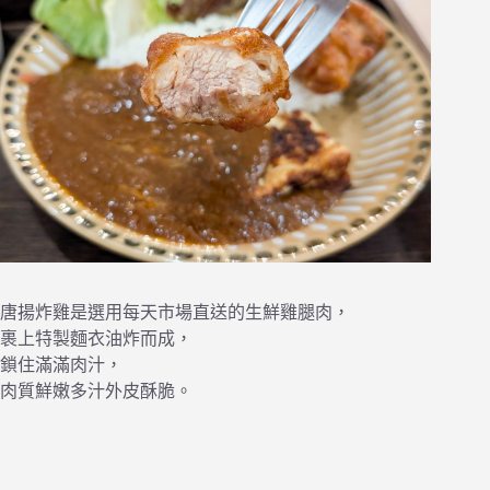
唐揚炸雞是選用每天市場直送的生鮮雞腿肉，
裹上特製麵衣油炸而成，
鎖住滿滿肉汁，
肉質鮮嫩多汁外皮酥脆。