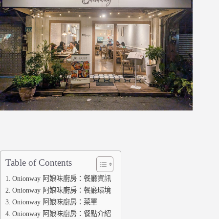
Table of Contents
Onionway 阿娘味廚房：餐廳資訊
Onionway 阿娘味廚房：餐廳環境
Onionway 阿娘味廚房：菜單
Onionway 阿娘味廚房：餐點介紹