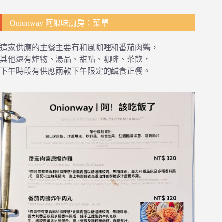
Onionway 阿娘味廚房：菜單
這家供應的主餐主要有和風咖哩和番茄肉醬，
其他還有炸物、湯品、甜點、咖啡、茶飲，
下午時段有供應兩款下午限定的鹹食正餐。