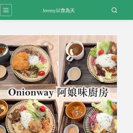
跳
Jeremy以食為天
至
主
要
內
容