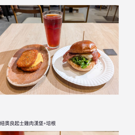
紐奧良起士雞肉漢堡+培根