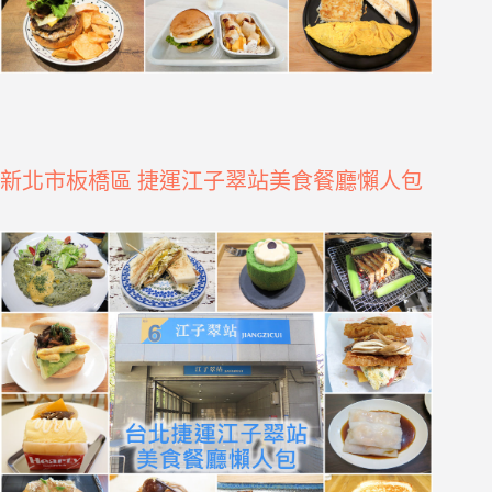
新北市板橋區 捷運江子翠站美食餐廳懶人包