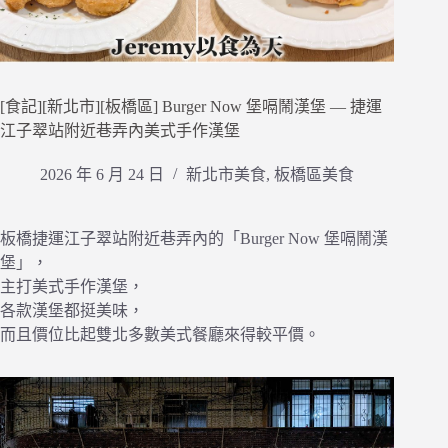
[食記][新北市][板橋區] Burger Now 堡嗝鬧漢堡 — 捷運
江子翠站附近巷弄內美式手作漢堡
2026 年 6 月 24 日
新北市美食
,
板橋區美食
板橋捷運江子翠站附近巷弄內的「Burger Now 堡嗝鬧漢
堡」，
主打美式手作漢堡，
各款漢堡都挺美味，
而且價位比起雙北多數美式餐廳來得較平價。