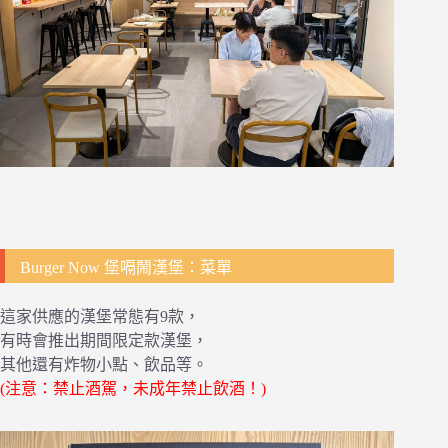
Burger Now 堡嗝鬧漢堡：菜單
這家供應的漢堡常態有9款，
有時會推出期間限定款漢堡，
其他還有炸物小點、飲品等。
(注意：禁止酒駕，未成年禁止飲酒！)