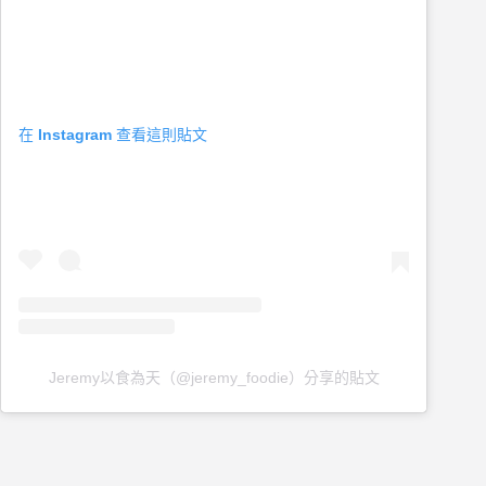
在 Instagram 查看這則貼文
Jeremy以食為天（@jeremy_foodie）分享的貼文