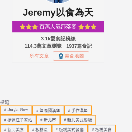
標籤
#
Burger Now
#
堡嗝鬧漢堡
#
手作漢堡
#
捷運江子翠站
#
新北市
#
新北美式餐廳
#
新北美食
#
板橋區
#
板橋美式餐廳
#
板橋美食