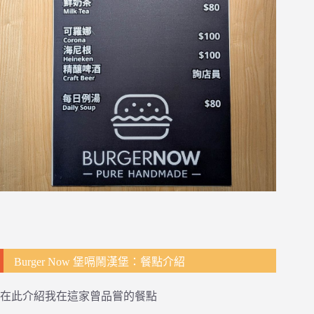
Burger Now 堡嗝鬧漢堡：餐點介紹
在此介紹我在這家曾品嘗的餐點