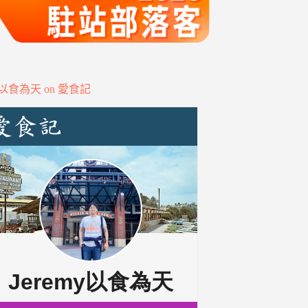
my以食為天 on 愛食記