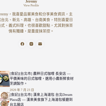
Jeremy
View Profile
eremy，我喜愛品嘗美食和分享美食資訊，主
寫台北、新北、高雄、台南美食，特別喜愛日
美式、義式料理，也很喜歡甜點，尤其對抹茶
情有獨鍾，是重度抹茶控。
[食記][台北市] 農粹日式咖哩 長安店 —
平價美味的日式咖哩，選用小農新鮮食材
烹調製作。
2026 年 7 月 23 日
[食記][台北市] 漢來上海湯包 台北Dream
Plaza店 — 漢來美食旗下上海湯包餐廳到
台北展店