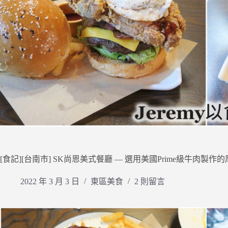
[食記][台南市] SK尚恩美式餐廳 — 選用美國Prime級牛肉
2022 年 3 月 3 日
東區美食
2 則留言