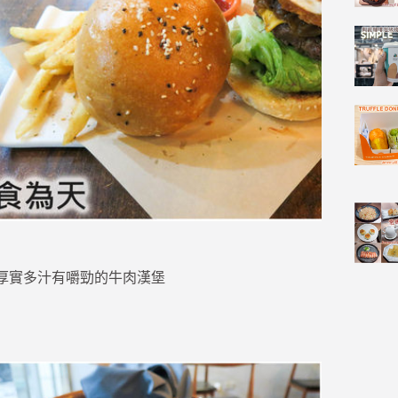
製作的厚實多汁有嚼勁的牛肉漢堡