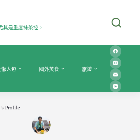
尤其是重度抹茶控。
食懶人包
國外美食
旅遊
's Profile