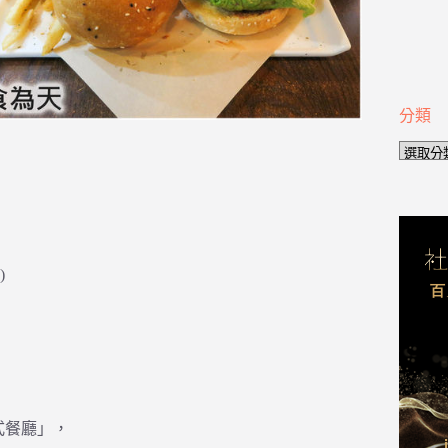
分類
分
類
)
式餐廳」，