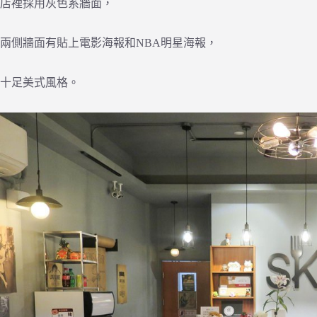
店裡採用灰色系牆面，
兩側牆面有貼上電影海報和NBA明星海報，
十足美式風格。