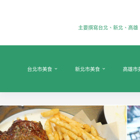
跳
至
主
要
主要撰寫台北、新北、高雄
內
容
台北市美食
新北市美食
高雄市