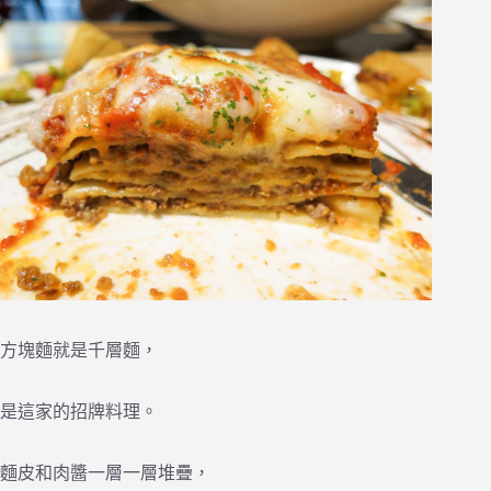
方塊麵就是千層麵，
是這家的招牌料理。
麵皮和肉醬一層一層堆疊，