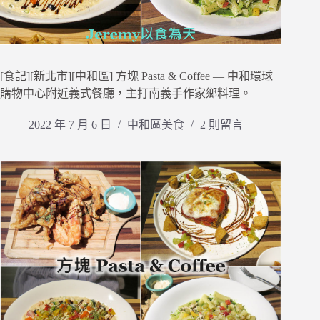
[食記][新北市][中和區] 方塊 Pasta & Coffee — 中和環球
購物中心附近義式餐廳，主打南義手作家鄉料理。
2022 年 7 月 6 日
中和區美食
2 則留言