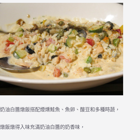
奶油白醬燉飯搭配煙燻鮭魚、魚卵、酸豆和多種時蔬，
燉飯燉得入味充滿奶油白醬的奶香味，