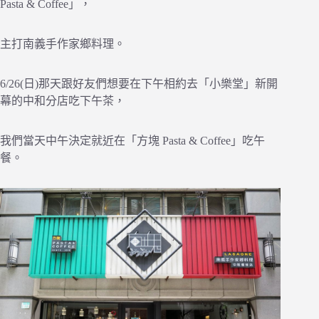
Pasta & Coffee」，
主打南義手作家鄉料理。
6/26(日)那天跟好友們想要在下午相約去「小樂堂」新開
幕的中和分店吃下午茶，
我們當天中午決定就近在「方塊 Pasta & Coffee」吃午
餐。