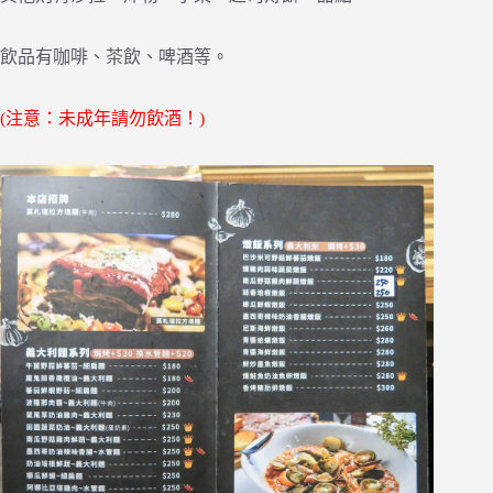
飲品有咖啡、茶飲、啤酒等。
(注意：未成年請勿飲酒！)