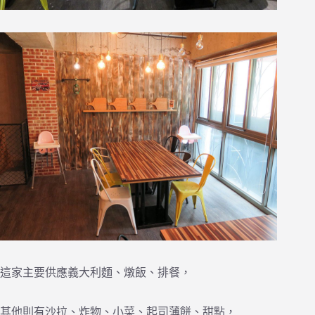
這家主要供應義大利麵、燉飯、排餐，
其他則有沙拉、炸物、小菜、起司薄餅、甜點，