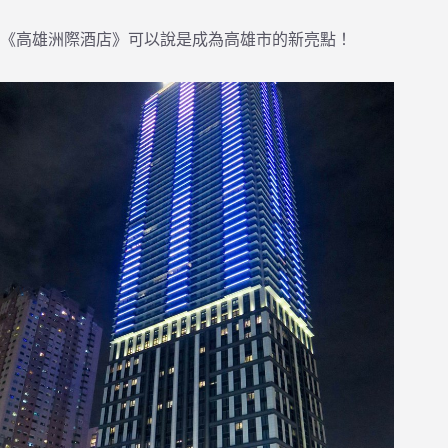
《高雄洲際酒店》可以說是成為高雄市的新亮點！