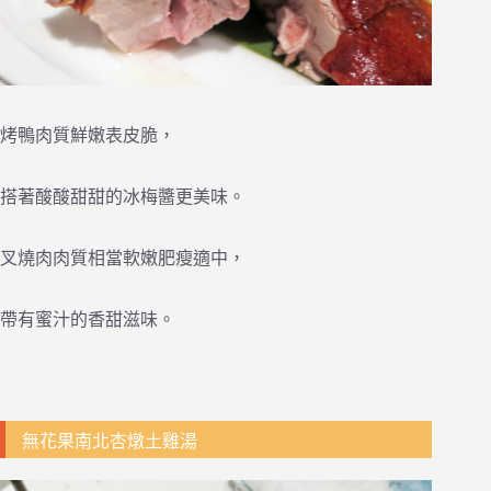
烤鴨肉質鮮嫩表皮脆，
搭著酸酸甜甜的冰梅醬更美味。
叉燒肉肉質相當軟嫩肥瘦適中，
帶有蜜汁的香甜滋味。
無花果南北杏燉土雞湯