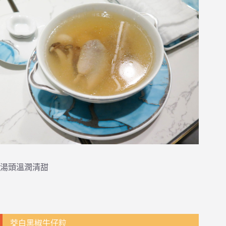
湯頭溫潤清甜
茭白黑椒牛仔粒