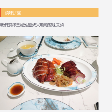
燒味拼盤
我們選擇黑椒淮鹽烤米鴨和蜜味叉燒