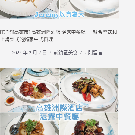
[食記][高雄市] 高雄洲際酒店 湛露中餐廳 — 融合粵式和
上海菜式的獨家中式料理
2022 年 2 月 2 日
前鎮區美食
2 則留言