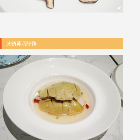
冰鎮黃酒醉雞