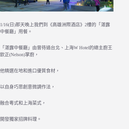
1/16(日)那天晚上我們到《高雄洲際酒店》2樓的「湛露
中餐廳」用餐。
「湛露中餐廳」由曾待過台北、上海W Hotel的總主廚王
欽正(Nelson)掌廚，
他精選在地和進口優質食材，
以自身巧思創意微調作法，
融合粵式和上海菜式，
開發獨家招牌料理。