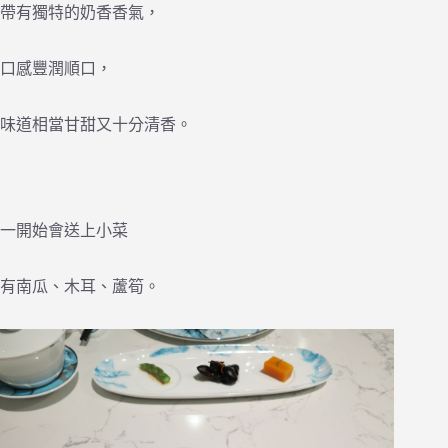
帶有獨特的奶香香氣，
口感豐潤順口，
味道相當甘甜又十分清香。
一開始會送上小菜
有南瓜、木耳、蘆筍。