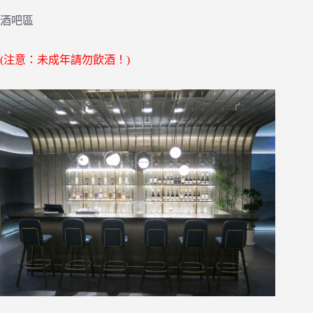
酒吧區
(注意：未成年請勿飲酒！)