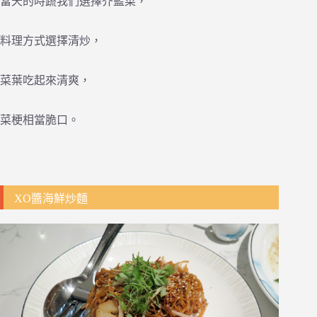
當天的時蔬我們選擇芥藍菜，
料理方式選擇清炒，
菜葉吃起來清爽，
菜梗相當脆口。
XO醬海鮮炒麵