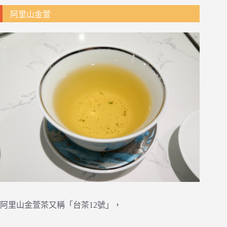
阿里山金萱
阿里山金萱茶又稱「台茶12號」，