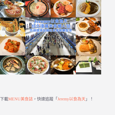
下載
MENU美食誌
，快速追蹤「
Jeremy以食為天
」！