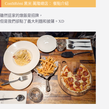
ConfitRémi 黑米 萬隆總店： 餐點介紹
雖然這家的燉飯是招牌，
但是我們卻點了義大利麵和披薩。XD