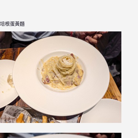
培根蛋黃麵