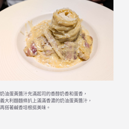
奶油蛋黃醬汁充滿起司的香醇奶香和蛋香，
義大利麵麵條扒上滿滿香濃的奶油蛋黃醬汁，
再搭著鹹香培根挺美味。