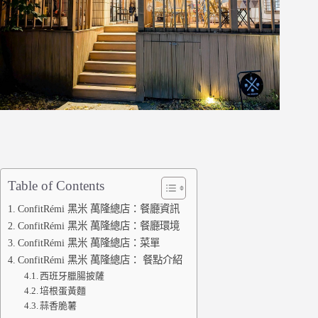
Table of Contents
ConfitRémi 黑米 萬隆總店：餐廳資訊
ConfitRémi 黑米 萬隆總店：餐廳環境
ConfitRémi 黑米 萬隆總店：菜單
ConfitRémi 黑米 萬隆總店： 餐點介紹
西班牙臘腸披薩
培根蛋黃麵
蒜香脆薯