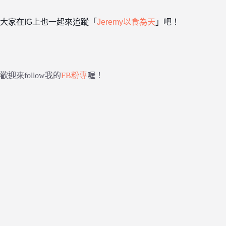
大家在IG上也一起來追蹤「
Jeremy以食為天
」吧！
歡迎來follow我的
FB粉專
喔！