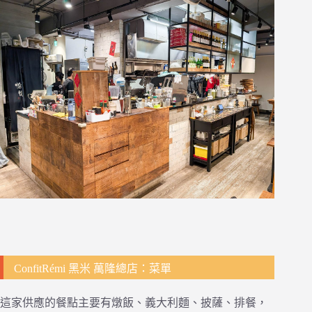
ConfitRémi 黑米 萬隆總店：菜單
這家供應的餐點主要有燉飯、義大利麵、披薩、排餐，