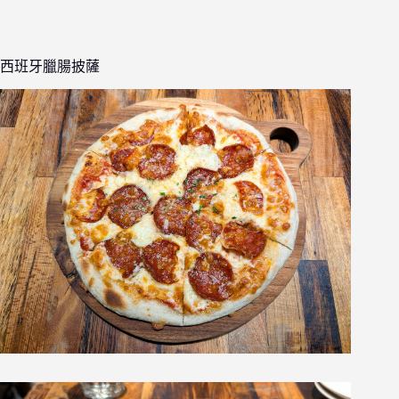
西班牙臘腸披薩