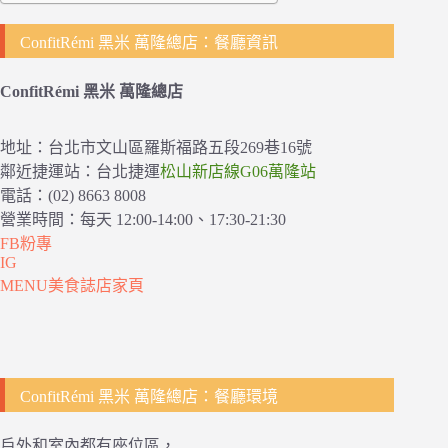
ConfitRémi 黑米 萬隆總店：餐廳資訊
ConfitRémi 黑米 萬隆總店
地址：台北市文山區羅斯福路五段269巷16號
鄰近捷運站：台北捷運
松山新店線G06萬隆站
電話：(02) 8663 8008
營業時間：每天 12:00-14:00、17:30-21:30
FB粉專
IG
MENU美食誌店家頁
ConfitRémi 黑米 萬隆總店：餐廳環境
戶外和室內都有座位區，