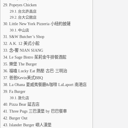
Popeyes Chicken
台北許昌店
台大公館店
Little New York Pizzeria 小紐約披薩
中山店
S&W Butcher’s Shop
A.K. 12 美式小館
念•饗 NIAN SIANG
Le Sage Bistro 茱莉金牛排餐酒館
樂堡 The Burger
福嗑 Lucky Eat 熱壓·古巴·三明治
爸爸Kevin美式BBQ
La Ohana 夏威夷餐廳&咖啡 LaLaport 南港店
Fa Burger
敦化店
Pizza Bear 延吉店
Three Pugs 三巴漢堡 by 巴巴餐車
Burger Out
Islander Burger 嶼人漢堡