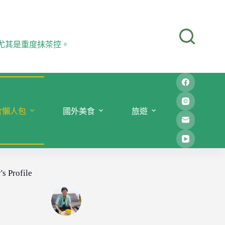
尤其是重度抹茶控。
食懶人包
國外美食
旅遊
's Profile