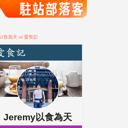
my以食為天 on 愛食記