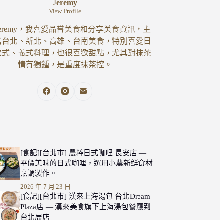
Jeremy
View Profile
eremy，我喜愛品嘗美食和分享美食資訊，主
寫台北、新北、高雄、台南美食，特別喜愛日
美式、義式料理，也很喜歡甜點，尤其對抹茶
情有獨鍾，是重度抹茶控。
[食記][台北市] 農粹日式咖哩 長安店 —
平價美味的日式咖哩，選用小農新鮮食材
烹調製作。
2026 年 7 月 23 日
[食記][台北市] 漢來上海湯包 台北Dream
Plaza店 — 漢來美食旗下上海湯包餐廳到
台北展店