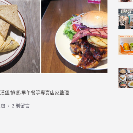
美式漢堡/排餐/早午餐等專賣店家整理
人包
2 則留言