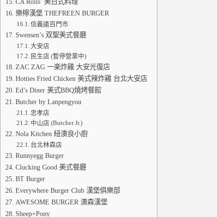
CA Rolls’ 美日式料理
樂檸漢堡 THEFREEN BURGER
信義遠百門市
Swensen’s 双聖美式餐廳
大安店
民生店 (暫停營業中)
ZAC ZAG 一楽炸雞 大安光復店
Hotties Fried Chicken 美式辣炸雞 台北大安店
Ed’s Diner 美式BBQ燒烤餐館
Butcher by Lanpengyou
忠孝店
中山店 (Butcher Jr.)
Nola Kitchen 紐澳良小廚
台北林森店
Runnyegg Burger
Clucking Good 美式餐廳
BT Burger
Everywhere Burger Club 漢堡俱樂部
AWESOME BURGER 澳森漢堡
Sheep+Pony