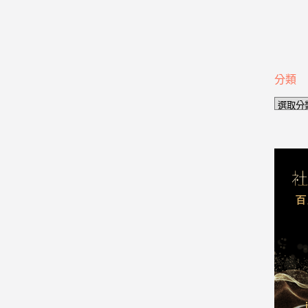
分類
分
類