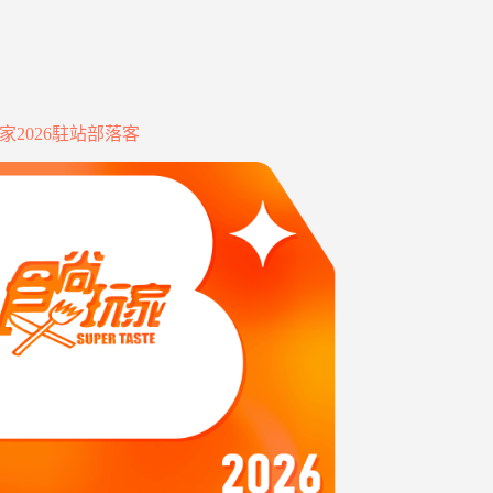
家2026駐站部落客