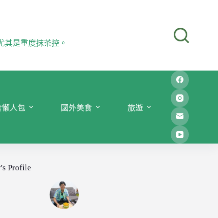
尤其是重度抹茶控。
食懶人包
國外美食
旅遊
's Profile