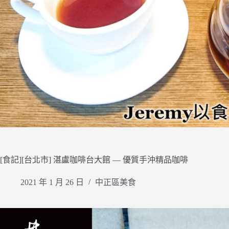
[食記][台北市] 湛盧咖啡台大館 — 優質手沖精品咖啡
2021 年 1 月 26 日
中正區美食