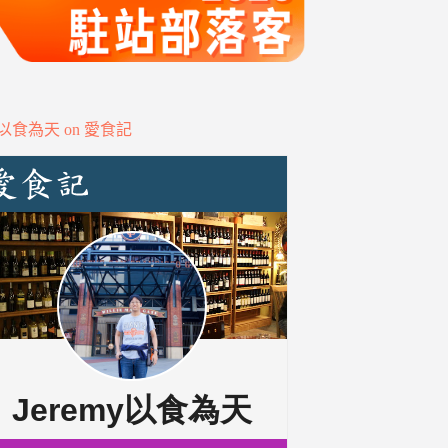
my以食為天 on 愛食記