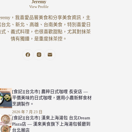
Jeremy
View Profile
eremy，我喜愛品嘗美食和分享美食資訊，主
寫台北、新北、高雄、台南美食，特別喜愛日
美式、義式料理，也很喜歡甜點，尤其對抹茶
情有獨鍾，是重度抹茶控。
[食記][台北市] 農粹日式咖哩 長安店 —
平價美味的日式咖哩，選用小農新鮮食材
烹調製作。
2026 年 7 月 23 日
[食記][台北市] 漢來上海湯包 台北Dream
Plaza店 — 漢來美食旗下上海湯包餐廳到
台北展店