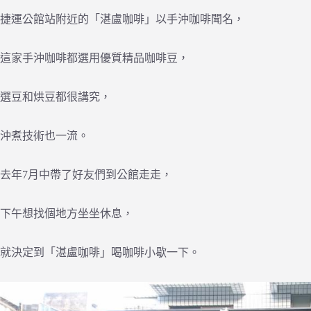
捷運公館站附近的「湛盧咖啡」以手沖咖啡聞名，
這家手沖咖啡都選用優質精品咖啡豆，
選豆和烘豆都很講究，
沖煮技術也一流。
去年7月中帶了好友們到公館走走，
下午想找個地方坐坐休息，
就決定到「湛盧咖啡」喝咖啡小歇一下。