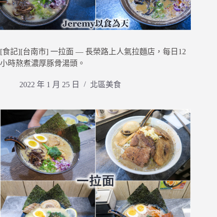
[食記][台南市] 一拉面 — 長榮路上人氣拉麵店，每日12
小時熬煮濃厚豚骨湯頭。
2022 年 1 月 25 日
北區美食