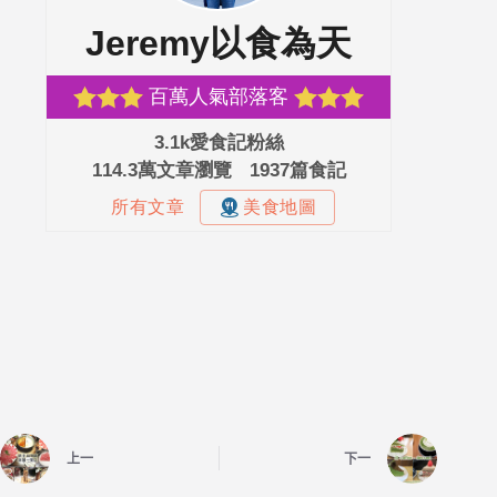
上一
下一