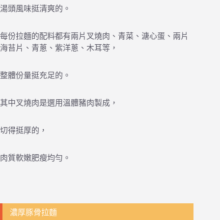
湯頭風味挺清爽的。
每份拉麵的配料都有兩片叉燒肉、青菜、溏心蛋、兩片
海苔片、青蔥、紫洋蔥、木耳等，
整體份量挺充足的。
其中叉燒肉是選用溫體豬肉製成，
切得挺厚的，
肉質軟嫩肥瘦均勻。
濃厚豚骨拉麵