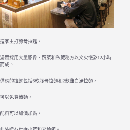
這家主打豚骨拉麵，
湯頭採用大量豚骨、蔬菜和私藏秘方以文火慢熬12小時
而成。
供應的拉麵包括6款豚骨拉麵和2款雞白湯拉麵，
可以免費續麵，
配料可以加價加點，
此外還有供應小菜和叉燒飯。