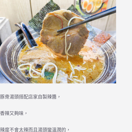
豚骨湯頭搭配店家自製辣醬，
香辣又夠味，
辣度不會太辣而且湯頭蠻溫潤的，