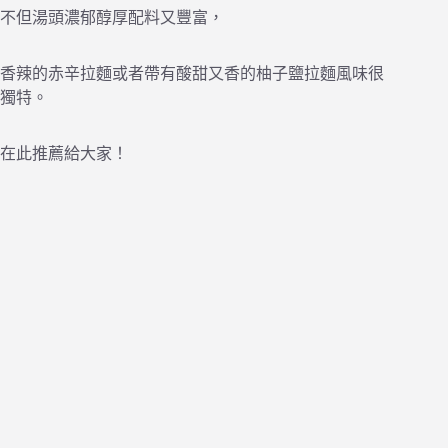
不但湯頭濃郁醇厚配料又豐富，
香辣的赤辛拉麵或者帶有酸甜又香的柚子鹽拉麵風味很
獨特。
在此推薦給大家！