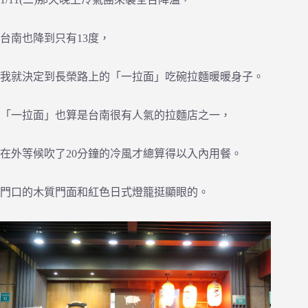
台南也降到只有13度，
我就決定到長榮路上的「一拉面」吃碗拉麵暖暖身子。
「一拉面」也算是台南很有人氣的拉麵店之一，
在外等候吹了20分鐘的冷風才總算得以入內用餐。
門口的木質門面和紅色日式燈籠挺顯眼的。