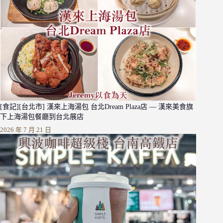
[食記][台北市] 漢來上海湯包 台北Dream Plaza店 — 漢來美食旗
下上海湯包餐廳到台北展店
2026 年 7 月 21 日