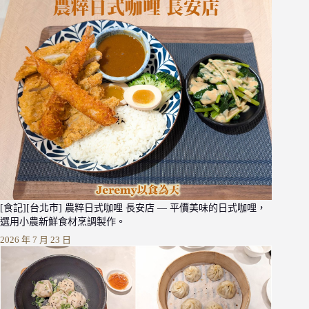
[食記][台北市] 農粹日式咖哩 長安店 — 平價美味的日式咖哩，
選用小農新鮮食材烹調製作。
2026 年 7 月 23 日