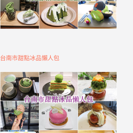
台南市甜點冰品懶人包