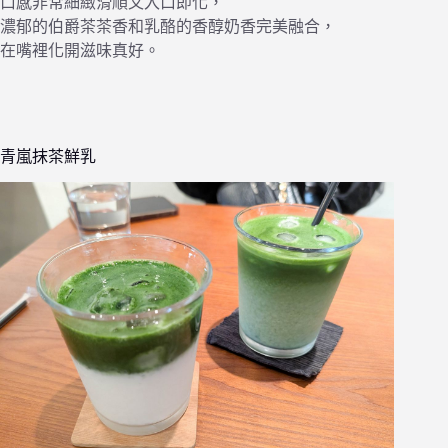
口感非常細緻滑順又入口即化，
濃郁的伯爵茶茶香和乳酪的香醇奶香完美融合，
在嘴裡化開滋味真好。
青嵐抹茶鮮乳