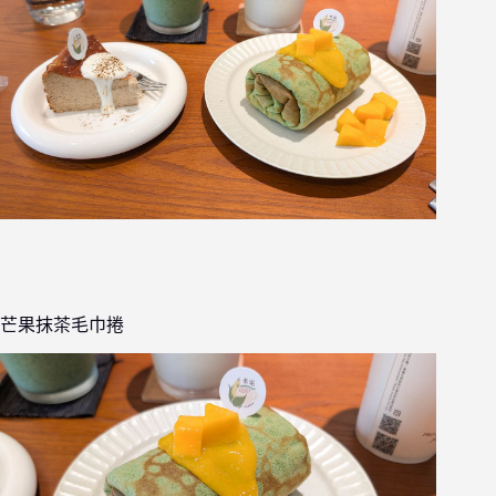
芒果抹茶毛巾捲