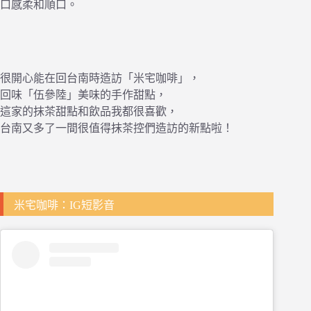
口感柔和順口。
很開心能在回台南時造訪「米宅咖啡」，
回味「伍參陸」美味的手作甜點，
這家的抹茶甜點和飲品我都很喜歡，
台南又多了一間很值得抹茶控們造訪的新點啦！
米宅咖啡：IG短影音