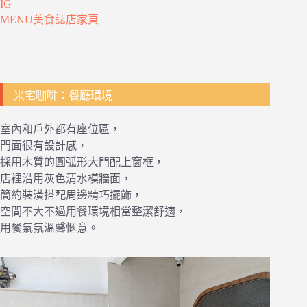
IG
MENU美食誌店家頁
米宅咖啡：餐廳環境
室內和戶外都有座位區，
門面很有設計感，
採用木質的圓弧形大門配上窗框，
店裡沿用灰色清水模牆面，
簡約裝潢搭配周邊精巧擺飾，
空間不大不過用餐環境相當整潔舒適，
用餐氣氛溫馨愜意。