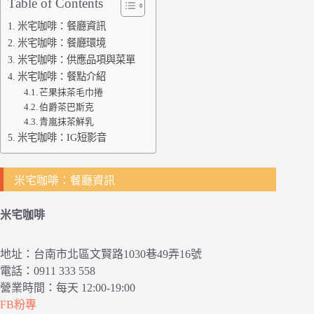
Table of Contents
米宅咖啡：餐廳資訊
米宅咖啡：餐廳環境
米宅咖啡：供應品項與菜單
米宅咖啡：餐點介紹
芒果抹茶毛巾捲
伯爵茶巴斯克
青嵐抹茶鮮乳
米宅咖啡：IG短影音
米宅咖啡：餐廳資訊
米宅咖啡
地址：台南市北區文賢路1030巷49弄16號
電話：0911 333 558
營業時間：每天 12:00-19:00
FB粉專