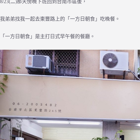
8/23(二)那天傍晚下班回到台南市區後，
我弟弟找我一起去東豐路上的「一方日朝食」吃晚餐。
「一方日朝食」是主打日式早午餐的餐廳。