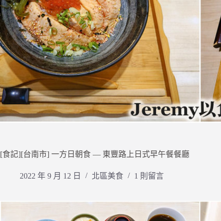
[食記][台南市] 一方日朝食 — 東豐路上日式早午餐餐廳
2022 年 9 月 12 日
北區美食
1 則留言