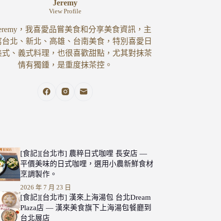
Jeremy
View Profile
eremy，我喜愛品嘗美食和分享美食資訊，主
寫台北、新北、高雄、台南美食，特別喜愛日
美式、義式料理，也很喜歡甜點，尤其對抹茶
情有獨鍾，是重度抹茶控。
[食記][台北市] 農粹日式咖哩 長安店 —
平價美味的日式咖哩，選用小農新鮮食材
烹調製作。
2026 年 7 月 23 日
[食記][台北市] 漢來上海湯包 台北Dream
Plaza店 — 漢來美食旗下上海湯包餐廳到
台北展店