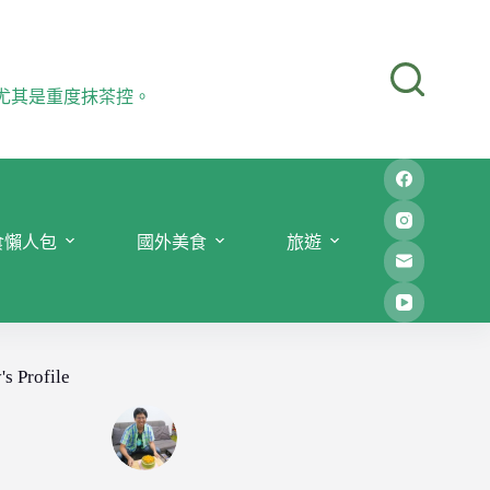
尤其是重度抹茶控。
食懶人包
國外美食
旅遊
's Profile