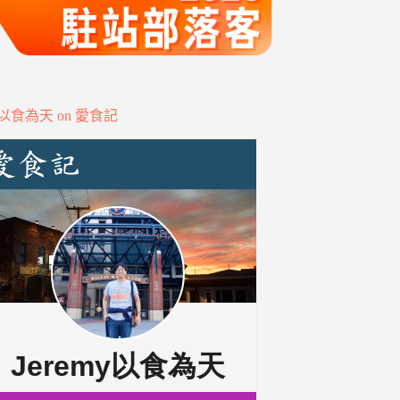
my以食為天 on 愛食記