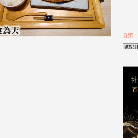
分類
分
類