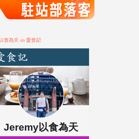
my以食為天 on 愛食記