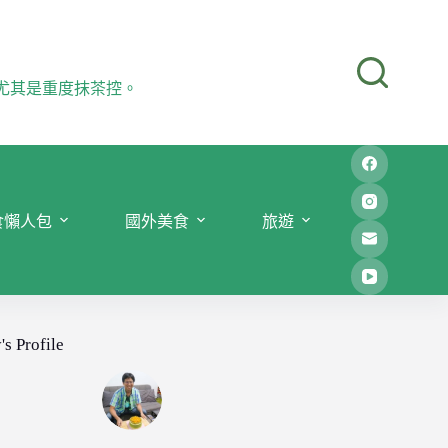
尤其是重度抹茶控。
食懶人包
國外美食
旅遊
's Profile