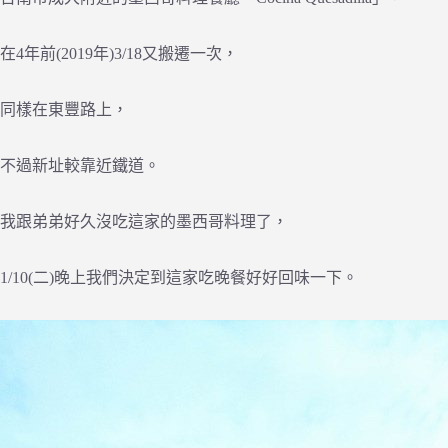
在4年前(2019年)3/18又搬遷一次，
同樣在東豐路上，
不過新址較靠近鐵道。
我跟弟弟好久沒吃這家的墨西哥料理了，
1/10(二)晚上我們決定到這家吃晚餐好好回味一下。