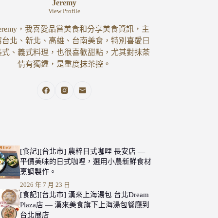
Jeremy
View Profile
eremy，我喜愛品嘗美食和分享美食資訊，主
寫台北、新北、高雄、台南美食，特別喜愛日
美式、義式料理，也很喜歡甜點，尤其對抹茶
情有獨鍾，是重度抹茶控。
[食記][台北市] 農粹日式咖哩 長安店 —
平價美味的日式咖哩，選用小農新鮮食材
烹調製作。
2026 年 7 月 23 日
[食記][台北市] 漢來上海湯包 台北Dream
Plaza店 — 漢來美食旗下上海湯包餐廳到
台北展店