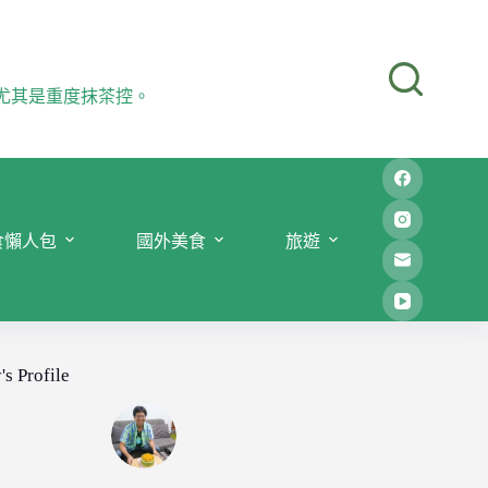
尤其是重度抹茶控。
食懶人包
國外美食
旅遊
's Profile