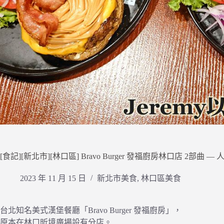
[食記][新北市][林口區] Bravo Burger 發福廚房林口店 2部
2023 年 11 月 15 日
新北市美食
,
林口區美食
台北知名美式漢堡餐廳「Bravo Burger 發福廚房」，
原本在林口昕境廣場設有分店。