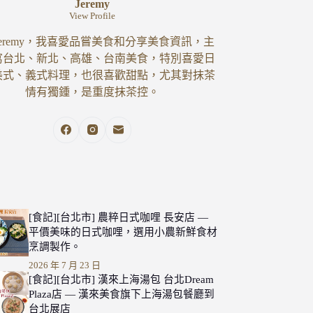
Jeremy
View Profile
eremy，我喜愛品嘗美食和分享美食資訊，主
寫台北、新北、高雄、台南美食，特別喜愛日
美式、義式料理，也很喜歡甜點，尤其對抹茶
情有獨鍾，是重度抹茶控。
[食記][台北市] 農粹日式咖哩 長安店 —
平價美味的日式咖哩，選用小農新鮮食材
烹調製作。
2026 年 7 月 23 日
[食記][台北市] 漢來上海湯包 台北Dream
Plaza店 — 漢來美食旗下上海湯包餐廳到
台北展店