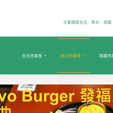
跳
至
主
要
主要撰寫台北、新北、高雄
內
容
台北市美食
新北市美食
高雄市