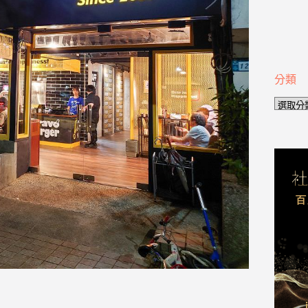
分類
分
類