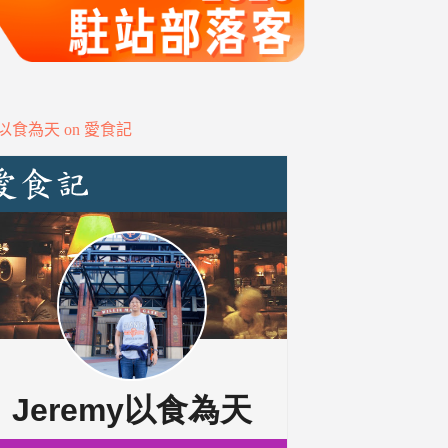
my以食為天 on 愛食記