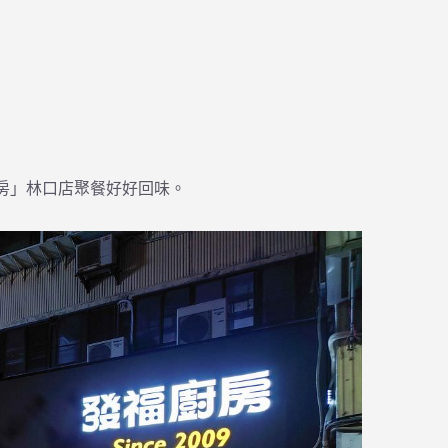
 發福廚房」林口店聚餐好好回味。