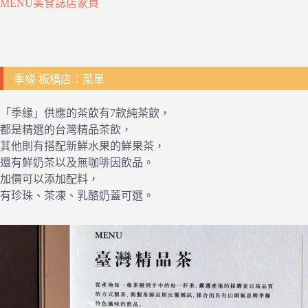
MENU美食誌店家頁
季緣 板橋店：菜單
「季緣」供應的茶飲有7款純茶飲，
都是精選的台灣精品茶飲，
其他則有搭配新鮮水果的鮮果茶，
還有鮮奶茶以及無咖啡因飲品。
加價可以添加配料，
有珍珠、茶凍、乳酪奶蓋可選。