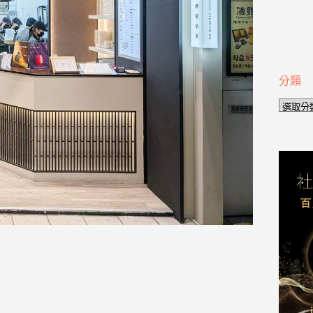
分類
分
類