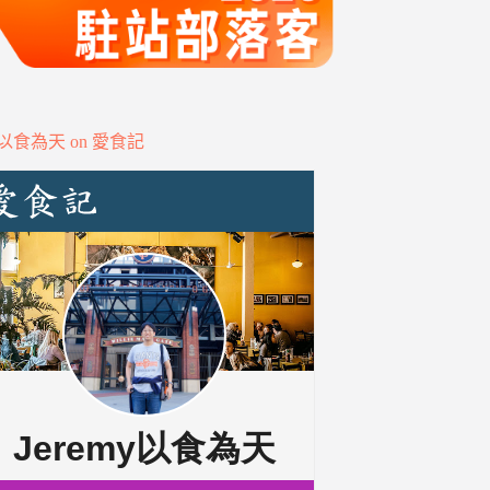
my以食為天 on 愛食記