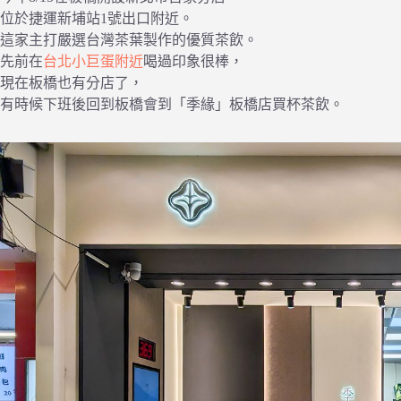
位於捷運新埔站1號出口附近。
這家主打嚴選台灣茶葉製作的優質茶飲。
先前在
台北小巨蛋附近
喝過印象很棒，
現在板橋也有分店了，
有時候下班後回到板橋會到「季緣」板橋店買杯茶飲。