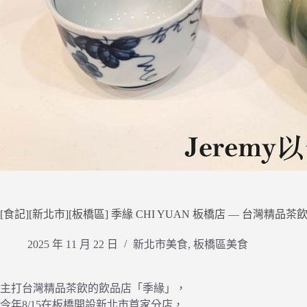
[食記][新北市][板橋區] 季緣 CHI YUAN 板橋店 — 台
2025 年 11 月 22 日
新北市美食
,
板橋區美食
主打台灣精品茶飲的飲品店「季緣」，
今年8/15在板橋開設新北市首家分店，