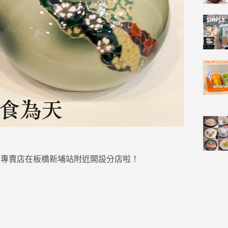
灣精品茶飲專賣店在板橋新埔站附近開設分店啦！