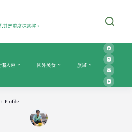
尤其是重度抹茶控。
食懶人包
國外美食
旅遊
's Profile