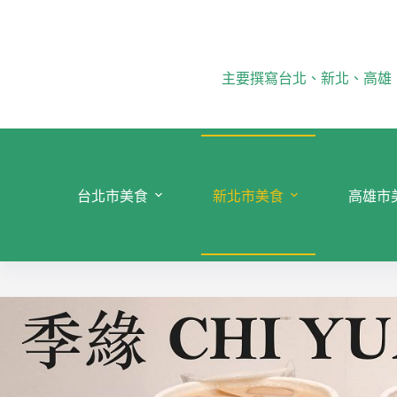
跳
至
主
要
主要撰寫台北、新北、高雄
內
容
台北市美食
新北市美食
高雄市