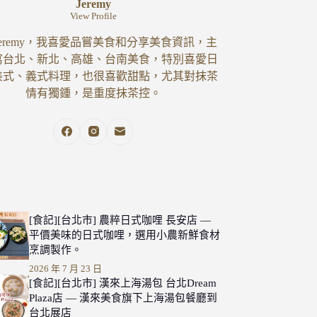
Jeremy
View Profile
eremy，我喜愛品嘗美食和分享美食資訊，主
寫台北、新北、高雄、台南美食，特別喜愛日
美式、義式料理，也很喜歡甜點，尤其對抹茶
情有獨鍾，是重度抹茶控。
[食記][台北市] 農粹日式咖哩 長安店 —
平價美味的日式咖哩，選用小農新鮮食材
烹調製作。
2026 年 7 月 23 日
[食記][台北市] 漢來上海湯包 台北Dream
Plaza店 — 漢來美食旗下上海湯包餐廳到
台北展店