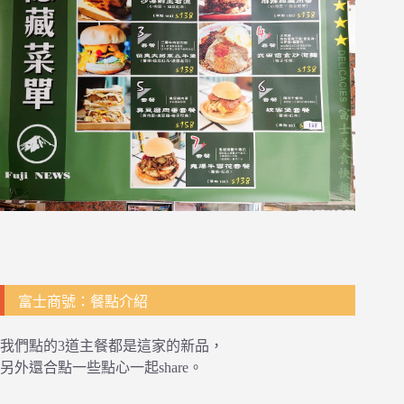
富士商號：餐點介紹
我們點的3道主餐都是這家的新品，
另外還合點一些點心一起share。