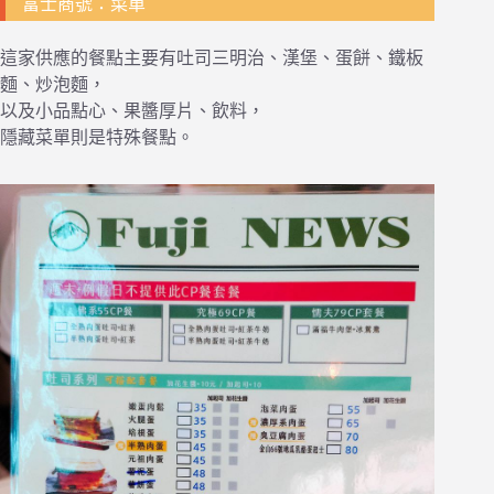
富士商號：菜單
這家供應的餐點主要有吐司三明治、漢堡、蛋餅、鐵板
麵、炒泡麵，
以及小品點心、果醬厚片、飲料，
隱藏菜單則是特殊餐點。