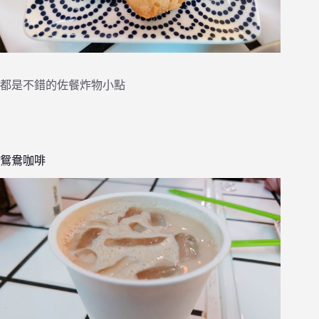
都是不錯的佐餐炸物小點
鴛鴦咖啡