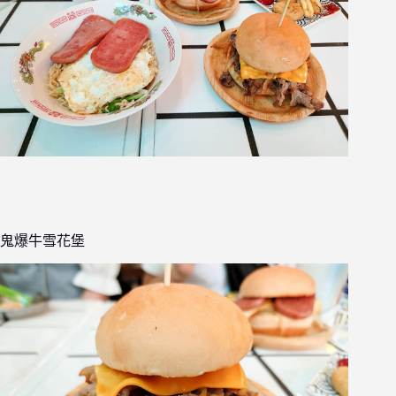
鬼爆牛雪花堡