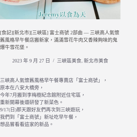
[食記][新北市][三峽區] 富士商號 2部曲 — 三峽高人氣懷
舊風格早午餐店搬新家，滿滿雪花牛肉又香辣夠味的鬼
爆牛雪花堡。
2023 年 9 月 27 日
三峽區美食
,
新北市美食
三峽高人氣懷舊風格早午餐專賣店「富士商號」，
原本在八安大橋旁，
今年7月搬到李梅樹紀念館附近住宅區，
重新開幕後還研發了新菜色。
9/17(日)那天跟好友們再次到三峽遊玩，
我們到「富士商號」新址吃早午餐，
想品嘗看看這家的新品。