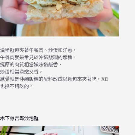
漢堡麵包夾著午餐肉、炒蛋和洋蔥，
午餐肉就是常見於沖繩飯糰的那種，
挺厚的肉質相當嫩味道鹹香，
炒蛋相當滑嫩又香，
感覺就是沖繩飯糰的配料改成以麵包來夾著吃，XD
也挺不錯吃的。
木下藤吉郎炒泡麵