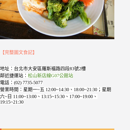
【完整圖文食記】
地址：台北市大安區羅斯福路四段83號2樓
鄰近捷運站：
松山新店線G07公館站
電話：(02) 7735-5077
營業時間：星期一~五 12:00~14:30、18:00~21:30；星期
六~日 11:00~13:00、13:15~15:30、17:00~19:00、
19:15~21:30