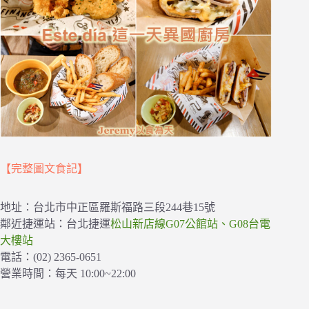
【完整圖文食記】
地址：台北市中正區羅斯福路三段244巷15號
鄰近捷運站：台北捷運
松山新店線G07公館站、G08台電
大樓站
電話：(02) 2365-0651
營業時間：每天 10:00~22:00