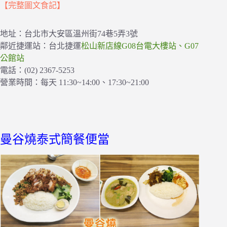
【完整圖文食記】
地址：台北市大安區溫州街74巷5弄3號
鄰近捷運站：台北捷運
松山新店線G08台電大樓站、G07
公館站
電話：(02) 2367-5253
營業時間：每天 11:30~14:00、17:30~21:00
曼谷燒泰式簡餐便當