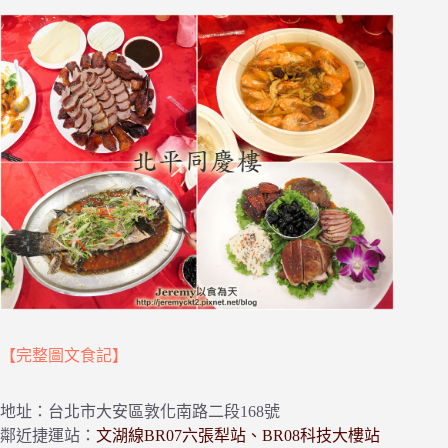
【完整圖文食記】
地址：台北市大安區敦化南路二段168號
鄰近捷運站：
文湖線BR07六張犁站、BR08科技大樓站