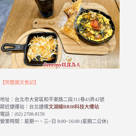
【完整圖文食記】
地址：台北市大安區和平東路二段311巷43弄42號
鄰近捷運站：台北捷運
文湖線BR08科技大樓站
電話：(02) 2708-8159
營業時間：星期一、三~日 8:00~16:00 (星期二公休)