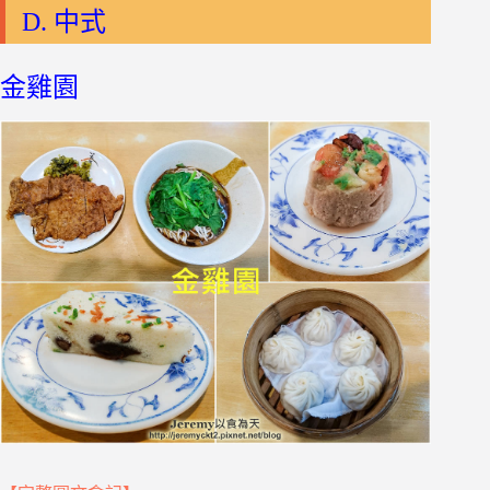
D. 中式
金雞園