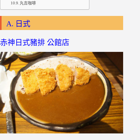
丸吉咖啡
A. 日式
赤神日式豬排 公館店