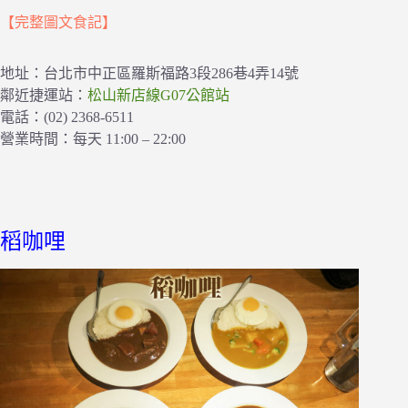
【完整圖文食記】
地址：台北市中正區羅斯福路3段286巷4弄14號
鄰近捷運站：
松山新店線G07公館站
電話：(02) 2368-6511
營業時間：每天 11:00 – 22:00
稻咖哩