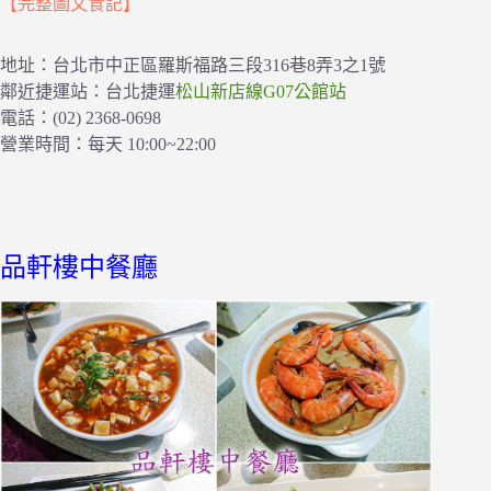
【完整圖文食記】
地址：台北市中正區羅斯福路三段316巷8弄3之1號
鄰近捷運站：台北捷運
松山新店線G07公館站
電話：(02) 2368-0698
營業時間：每天 10:00~22:00
品軒樓中餐廳