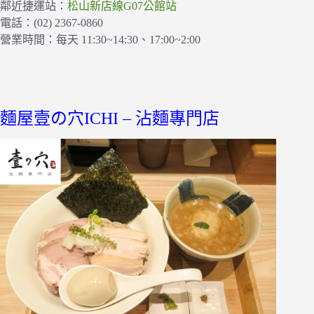
鄰近捷運站：
松山新店線G07公館站
電話：(02) 2367-0860
營業時間：每天 11:30~14:30、17:00~2:00
麵屋壹の穴ICHI – 沾麵專門店