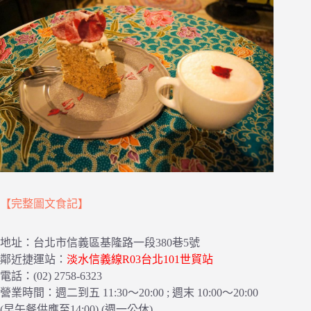
【完整圖文食記】
地址：台北市信義區基隆路一段380巷5號
鄰近捷運站：
淡水信義線R03台北101世貿站
電話：(02) 2758-6323
營業時間：週二到五 11:30～20:00 ; 週末 10:00～20:00
(早午餐供應至14:00) (週一公休)