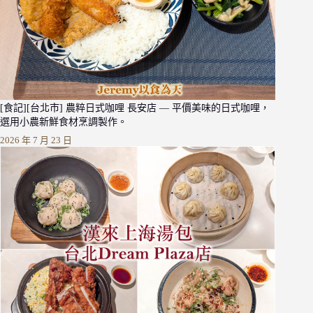
[食記][台北市] 農粹日式咖哩 長安店 — 平價美味的日式咖哩，
選用小農新鮮食材烹調製作。
2026 年 7 月 23 日