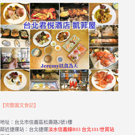
【完整圖文食記】
地址：台北市信義區松壽路2號1樓
鄰近捷運站：台北捷運
淡水信義線R03 台北101/世貿站