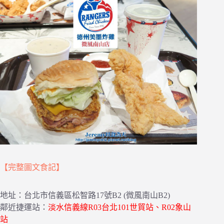
【完整圖文食記】
地址：台北市信義區松智路17號B2 (微風南山B2)
鄰近捷運站：
淡水信義線R03台北101世貿站、R02象山
站