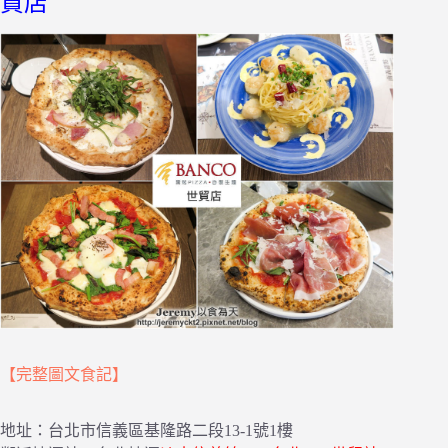
貿店
【完整圖文食記】
地址：台北市信義區基隆路二段13-1號1樓