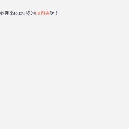
歡迎來follow我的
FB粉專
喔！