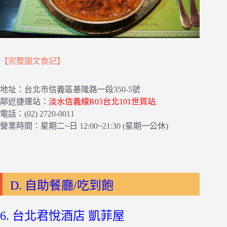
【完整圖文食記】
地址：台北市信義區基隆路一段350-5號
鄰近捷運站：
淡水信義線R03台北101世貿站
電話：(02) 2720-0011
營業時間：星期二~日 12:00~21:30 (星期一公休)
D. 自助餐廳/吃到飽
6. 台北君悅酒店 凱菲屋