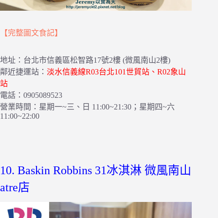
【完整圖文食記】
地址：台北市信義區松智路17號2樓 (微風南山2樓)
鄰近捷運站：
淡水信義線R03台北101世貿站、R02象山
站
電話：0905089523
營業時間：星期一~三、日 11:00~21:30；星期四~六
11:00~22:00
10. Baskin Robbins 31冰淇淋 微風南山
atre店