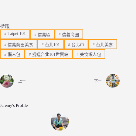
標籤
#
Taipei 101
#
信義區
#
信義商圈
#
信義商圈美食
#
台北101
#
台北市
#
台北美食
#
懶人包
#
捷運台北101世貿站
#
美食懶人包
上一
下一
Jeremy's Profile