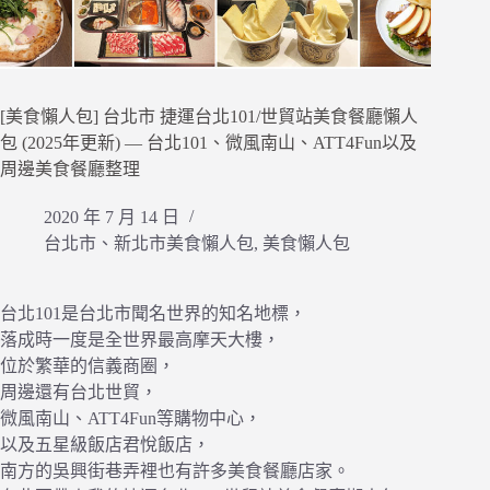
[美食懶人包] 台北市 捷運台北101/世貿站美食餐廳懶人
包 (2025年更新) — 台北101、微風南山、ATT4Fun以及
周邊美食餐廳整理
2020 年 7 月 14 日
台北市、新北市美食懶人包
,
美食懶人包
台北101是台北市聞名世界的知名地標，
落成時一度是全世界最高摩天大樓，
位於繁華的信義商圈，
周邊還有台北世貿，
微風南山、ATT4Fun等購物中心，
以及五星級飯店君悅飯店，
南方的吳興街巷弄裡也有許多美食餐廳店家。