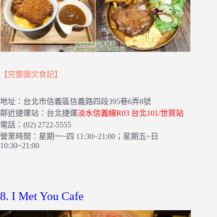
【完整圖文食記】
地址：台北市信義區信義路四段395巷6弄8號
鄰近捷運站：台北捷運
淡水信義線R03 台北101/世貿站
電話：(02) 2722-5555
營業時間：星期一~四 11:30~21:00；星期五~日
10:30~21:00
8. I Met You Cafe