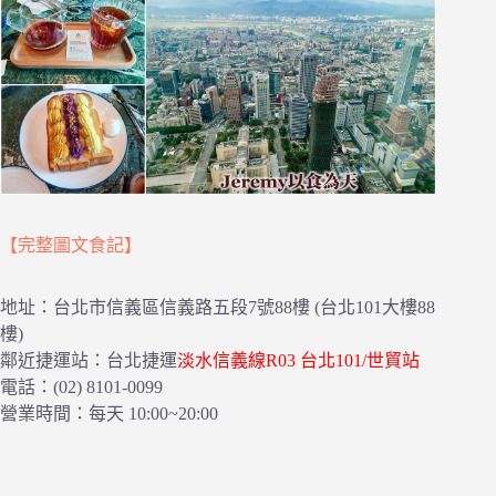
【完整圖文食記】
地址：台北市信義區信義路五段7號88樓 (台北101大樓88
樓)
鄰近捷運站：台北捷運
淡水信義線R03 台北101/世貿站
電話：(02) 8101-0099
營業時間：每天 10:00~20:00