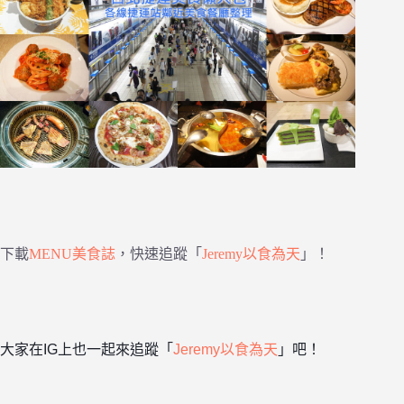
下載
MENU美食誌
，快速追蹤「
Jeremy以食為天
」！
大家在IG上也一起來追蹤「
Jeremy以食為天
」吧！