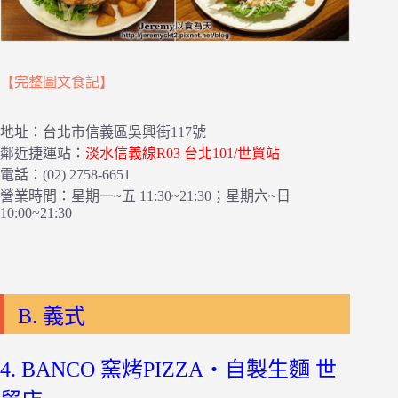
【完整圖文食記】
地址：台北市信義區吳興街117號
鄰近捷運站：
淡水信義線R03 台北101/世貿站
電話：(02) 2758-6651
營業時間：星期一~五 11:30~21:30；星期六~日
10:00~21:30
B. 義式
4. BANCO 窯烤PIZZA‧自製生麵 世