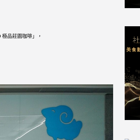
D 極品莊園咖啡」，