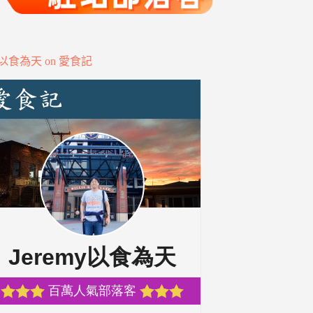
my以食為天 on 愛食記