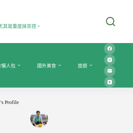
尤其是重度抹茶控。
食懶人包
國外美食
旅遊
's Profile