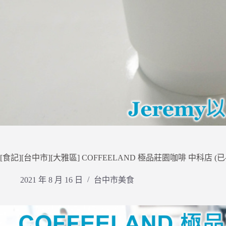
[食記][台中市][大雅區] COFFEELAND 極品莊園咖啡 中科店
2021 年 8 月 16 日
台中市美食