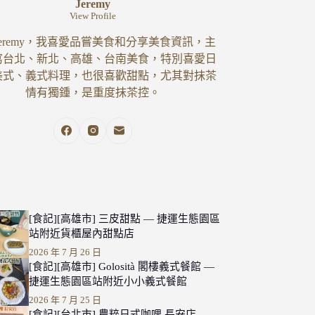
Jeremy
View Profile
eremy，我喜愛品嘗美食和分享美食資訊，主
寫台北、新北、高雄、台南美食，特別喜愛日
美式、義式料理，也很喜歡甜點，尤其對抹茶
情有獨鍾，是重度抹茶控。
[食記][高雄市] 三皮甜點 — 捷運生態園區
站附近貨櫃屋內甜點店
2026 年 7 月 26 日
[食記][高雄市] Golosità 閣樓義式餐館 —
捷運生態園區站附近小小義式餐館
2026 年 7 月 25 日
[食記][台北市] 農粹日式咖哩 長安店 —