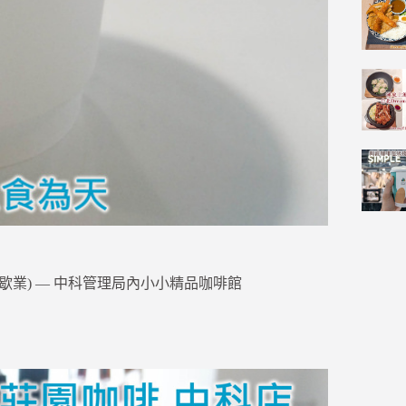
 (已歇業) — 中科管理局內小小精品咖啡館