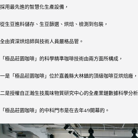
採用最先進的智慧化生產設備，
從生豆進料儲存、生豆篩選、烘焙、檢測到包裝，
全由資深烘焙師與技術人員嚴格品管。
「極品莊園咖啡」的科學精準咖啡技術由兩方面所構成，
一是「極品莊園咖啡」位於嘉義縣大林鎮的頂級咖啡豆烘焙廠，
二是授權自正瀚生技風味物質研究中心的全產業鏈數據科學分析
「極品莊園咖啡」的中科門市是在去年4/9開幕的。