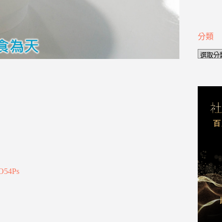
分類
分
類
iO54Ps