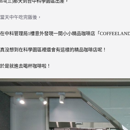
8/4(三)那天到台中科學園區出差，
當天中午吃完飯後，
在中科管理局1樓意外發現一間小小精品咖啡店「COFFEELAN
真沒想到在科學園區裡還會有這樣的精品咖啡店呢！
於是就進去喝杯咖啡啦！