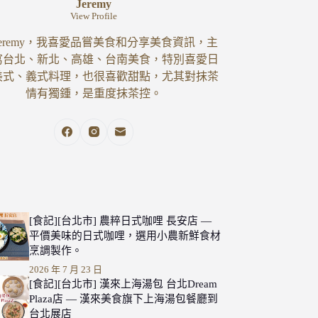
Jeremy
View Profile
eremy，我喜愛品嘗美食和分享美食資訊，主
寫台北、新北、高雄、台南美食，特別喜愛日
美式、義式料理，也很喜歡甜點，尤其對抹茶
情有獨鍾，是重度抹茶控。
[食記][台北市] 農粹日式咖哩 長安店 —
平價美味的日式咖哩，選用小農新鮮食材
烹調製作。
2026 年 7 月 23 日
[食記][台北市] 漢來上海湯包 台北Dream
Plaza店 — 漢來美食旗下上海湯包餐廳到
台北展店