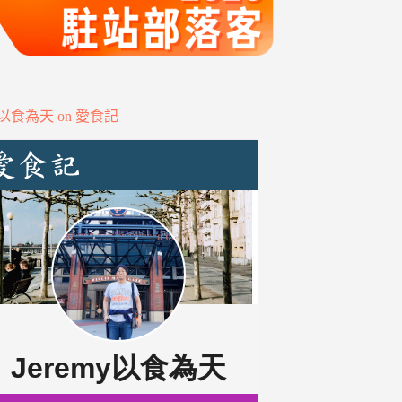
my以食為天 on 愛食記