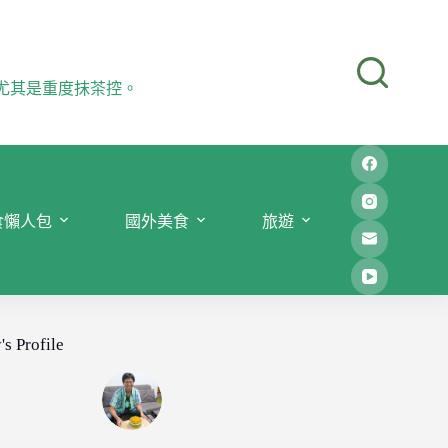
尤其是重度抹茶控。
食懶人包
國外美食
旅遊
's Profile