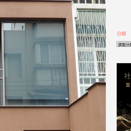
分類
分
類