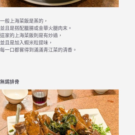
一般上海菜飯是蒸的，
並且是搭配臘腸或金華火腿肉末。
這家的上海菜飯則是有炒過，
並且是加入蝦米粒提味，
每一口都嘗得到滿滿青江菜的清香。
無錫排骨