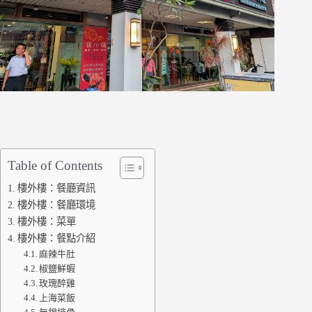
Table of Contents
樓外樓：餐廳資訊
樓外樓：餐廳環境
樓外樓：菜單
樓外樓：餐點介紹
麻辣牛肚
椒鹽鮮蝦
玫瑰醉雞
上海菜飯