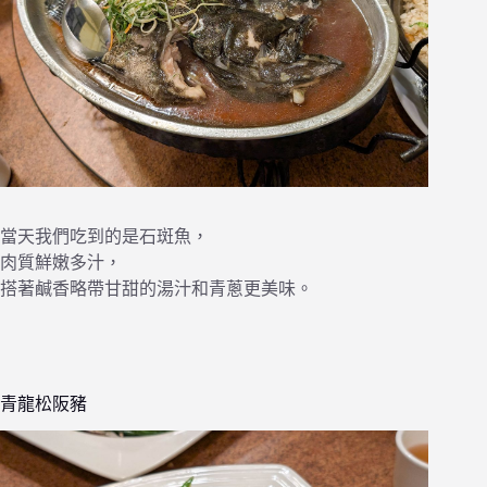
當天我們吃到的是石斑魚，
肉質鮮嫩多汁，
搭著鹹香略帶甘甜的湯汁和青蔥更美味。
青龍松阪豬