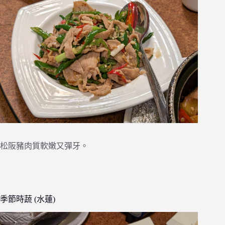
松阪豬肉質軟嫩又彈牙。
季節時蔬 (水蓮)