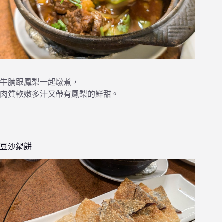
牛腩跟鳳梨一起燉煮，
肉質軟嫩多汁又帶有鳳梨的鮮甜。
豆沙鍋餅