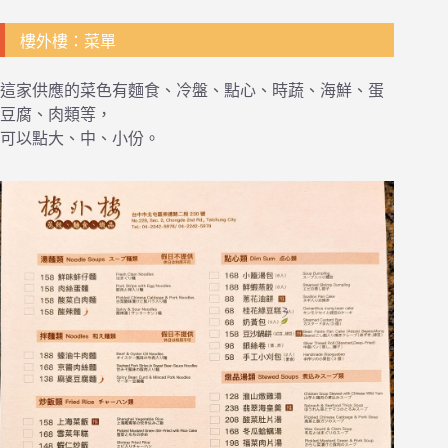
樓外樓：菜單
這家供應的菜色有麵食、冷盤、點心、時蔬、海鮮、蛋
豆腐、肉類等，
可以點大、中、小份。