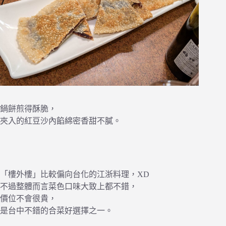
鍋餅煎得酥脆，
夾入的紅豆沙內餡綿密香甜不膩。
「樓外樓」比較偏向台化的江浙料理，XD
不過整體而言菜色口味大致上都不錯，
價位不會很貴，
是台中不錯的合菜好選擇之一。