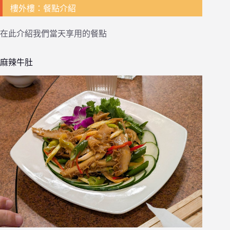
樓外樓：餐點介紹
在此介紹我們當天享用的餐點
麻辣牛肚