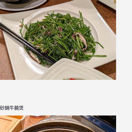
砂鍋牛腩煲