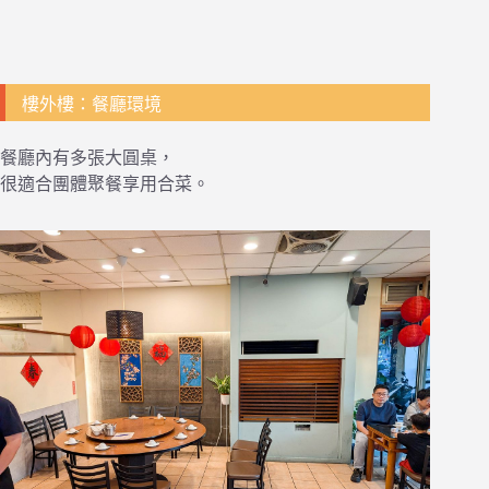
樓外樓：餐廳環境
餐廳內有多張大圓桌，
很適合團體聚餐享用合菜。