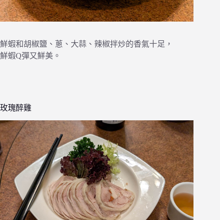
鮮蝦和胡椒鹽、蔥、大蒜、辣椒拌炒的香氣十足，
鮮蝦Q彈又鮮美。
玫瑰醉雞