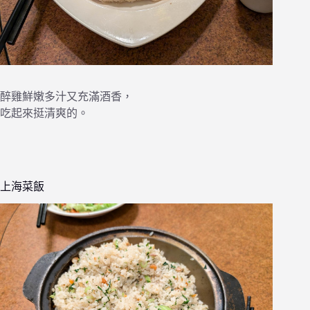
醉雞鮮嫩多汁又充滿酒香，
吃起來挺清爽的。
上海菜飯