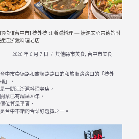
[食記][台中市] 樓外樓 江浙滬料理 — 捷運文心崇德站附
近江浙滬料理老店
2026 年 6 月 7 日
其他縣市美食
,
台中市美食
台中市崇德路和旅順路路口的和旅順路路口的「樓外
樓」，
是一間江浙滬料理老店，
開業已有超過20年，
價位算是平實，
是台中不錯的合菜好選擇之一。