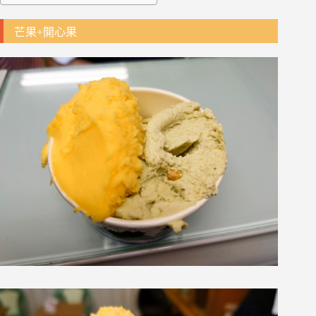
芒果+開心果