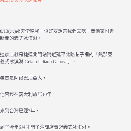
MENU美食誌店家頁
8/13(六)那天傍晚我一位好友想帶我們去吃一間他家附近
新開的義式冰淇淋，
這家店就是捷運北門站附近延平北路巷子裡的「熱那亞
義式冰淇淋 Gelato Italiano Genova」，
老闆是阿爾巴尼亞人，
他曾經在義大利旅居10年，
來到台灣已經3年，
到了今年6月才開了這間店賣起義式冰淇淋。