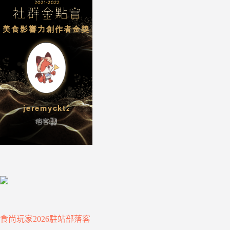
食尚玩家2026駐站部落客