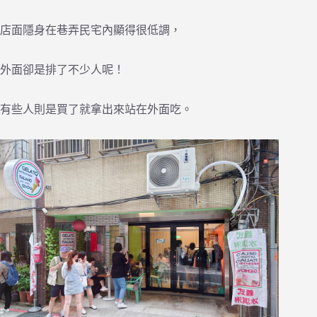
店面隱身在巷弄民宅內顯得很低調，
外面卻是排了不少人呢！
有些人則是買了就拿出來站在外面吃。