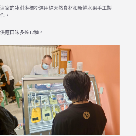
這家的冰淇淋標榜選用純天然食材和新鮮水果手工製
作，
供應口味多達12種。