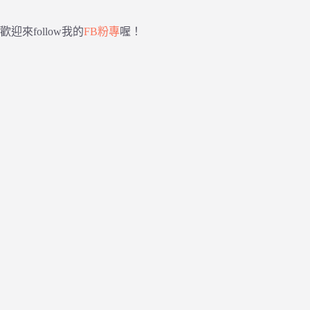
歡迎來follow我的
FB粉專
喔！