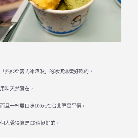
「熱那亞義式冰淇淋」的冰淇淋蠻好吃的，
用料天然實在，
而且一杯雙口味100元在台北算是平價，
個人覺得算是CP值挺好的，