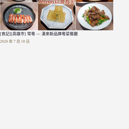
[食記][高雄市] 常粵 — 漢來新品牌粵菜餐廳
2026 年 7 月 18 日