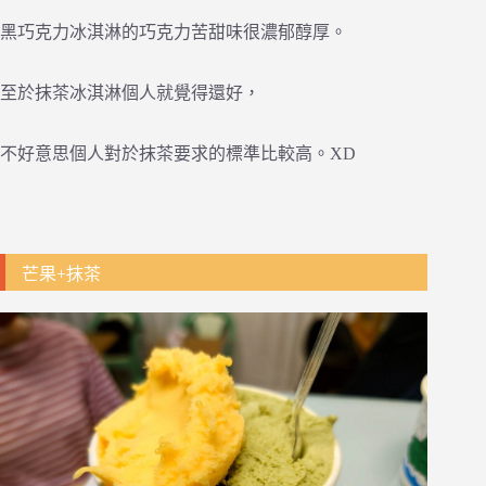
黑巧克力冰淇淋的巧克力苦甜味很濃郁醇厚。
至於抹茶冰淇淋個人就覺得還好，
不好意思個人對於抹茶要求的標準比較高。XD
芒果+抹茶