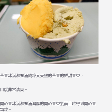
芒果冰淇淋充滿純粹又天然的芒果的鮮甜果香，
口感非常清爽。
開心果冰淇淋充滿濃厚的開心果香氣而且吃得到開心果
顆粒。