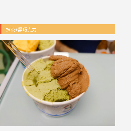
抹茶+黑巧克力