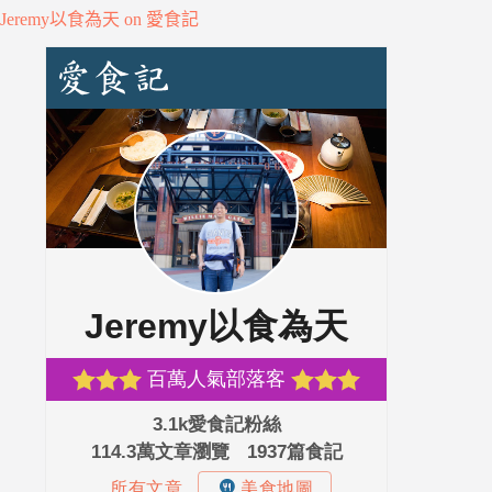
Jeremy以食為天 on 愛食記