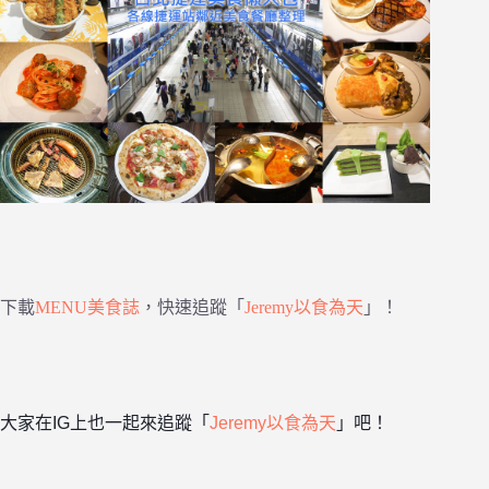
下載
MENU美食誌
，快速追蹤「
Jeremy以食為天
」！
大家在IG上也一起來追蹤「
Jeremy以食為天
」吧！