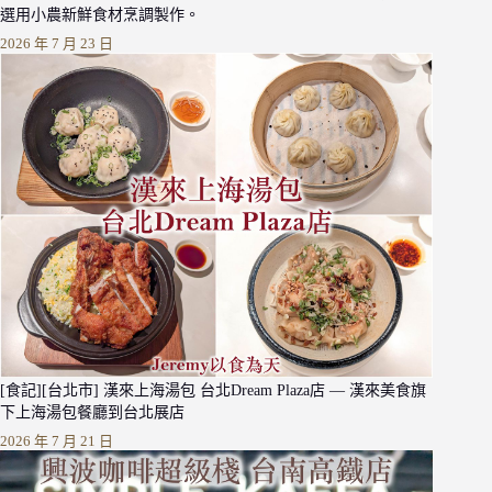
選用小農新鮮食材烹調製作。
2026 年 7 月 23 日
[食記][台北市] 漢來上海湯包 台北Dream Plaza店 — 漢來美食旗
下上海湯包餐廳到台北展店
2026 年 7 月 21 日