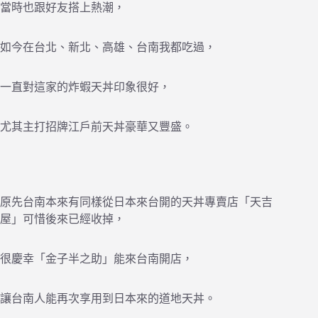
當時也跟好友搭上熱潮，
如今在台北、新北、高雄、台南我都吃過，
一直對這家的炸蝦天丼印象很好，
尤其主打招牌江戶前天丼豪華又豐盛。
原先台南本來有同樣從日本來台開的天丼專賣店「天吉
屋」可惜後來已經收掉，
很慶幸「金子半之助」能來台南開店，
讓台南人能再次享用到日本來的道地天丼。