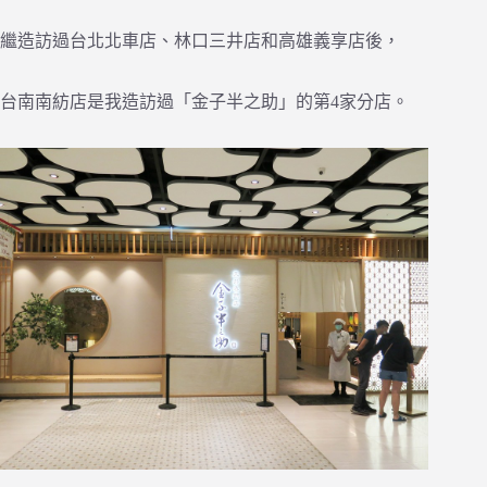
繼造訪過台北北車店、林口三井店和高雄義享店後，
台南南紡店是我造訪過「金子半之助」的第4家分店。