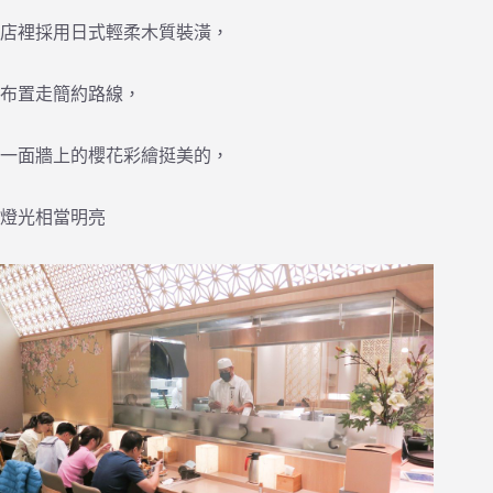
店裡採用日式輕柔木質裝潢，
布置走簡約路線，
一面牆上的櫻花彩繪挺美的，
燈光相當明亮