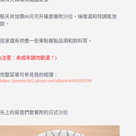
點天丼加價80元可升級套餐附沙拉、味噌湯和特調氣泡
飲，
這家還有供應一些單點餐點品項和飲料等。
(注意：未成年請勿飲酒！)
完整菜單可參見我的相簿：
https://jeremyckt2.pixnet.net/album/set/6261036
先上的是我們套餐附的日式沙拉