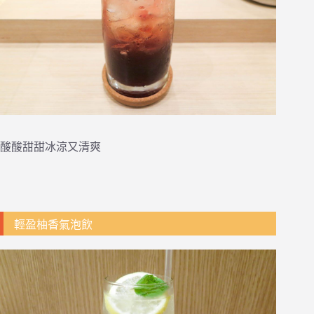
酸酸甜甜冰涼又清爽
輕盈柚香氣泡飲