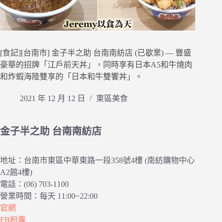
[食記][台南市] 金子半之助 台南南紡店 (已歇業) — 豐盛
豪華的招牌「江戶前天丼」，同時享有日本A5和牛燒肉
和炸蝦海陸雙享的「日本和牛雙饗丼」。
2021 年 12 月 12 日
東區美食
金子半之助 台南南紡店
地址：台南市東區中華東路一段358號4樓 (南紡購物中心
A2館4樓)
電話：(06) 703-1100
營業時間：每天 11:00~22:00
官網
FB粉專