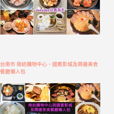
台南市 南紡購物中心、國賓影城及周邊美食
餐廳懶人包