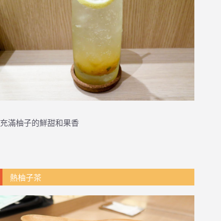
充滿柚子的鮮甜和果香
熱柚子茶