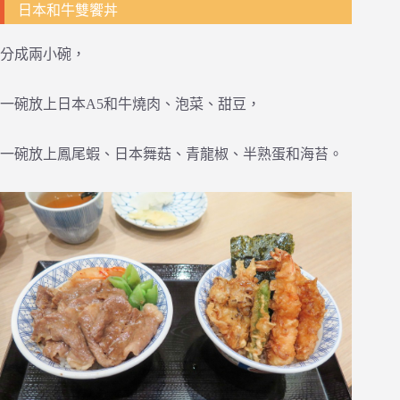
日本和牛雙饗丼
分成兩小碗，
一碗放上日本A5和牛燒肉、泡菜、甜豆，
一碗放上鳳尾蝦、日本舞菇、青龍椒、半熟蛋和海苔。