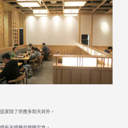
這家除了供應多款天丼外，
還有天婦羅烏龍麵定食，