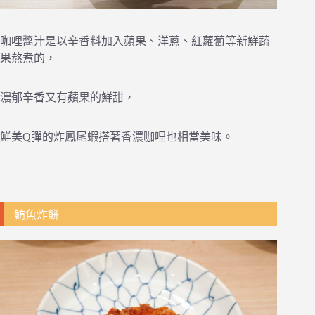
咖哩醬汁是以辛香料加入蘋果、洋蔥、紅蘿蔔等新鮮蔬
果熬煮的，
濃郁辛香又有蘋果的鮮甜，
鮮美Q彈的炸鳳尾蝦搭著香濃咖哩也相當美味。
鮪魚炸餅