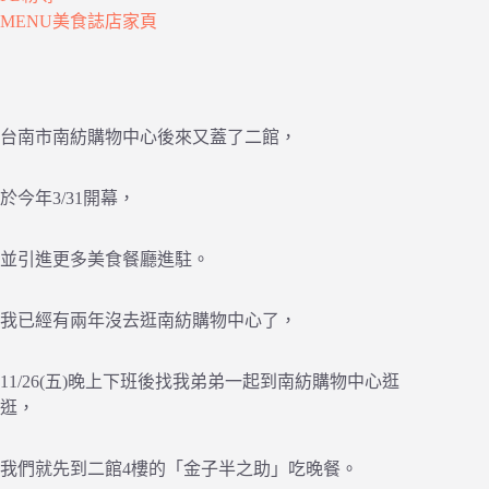
MENU美食誌店家頁
台南市南紡購物中心後來又蓋了二館，
於今年3/31開幕，
並引進更多美食餐廳進駐。
我已經有兩年沒去逛南紡購物中心了，
11/26(五)晚上下班後找我弟弟一起到南紡購物中心逛
逛，
我們就先到二館4樓的「金子半之助」吃晚餐。