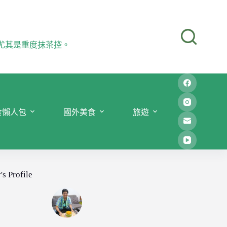
尤其是重度抹茶控。
食懶人包
國外美食
旅遊
's Profile