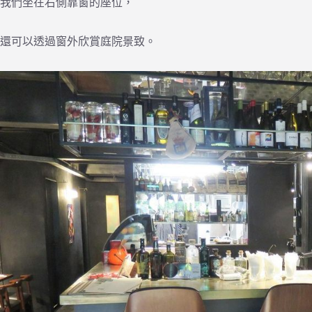
我們坐在右側靠窗的座位，
還可以透過窗外欣賞庭院景致。