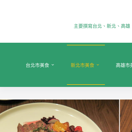
跳
至
主
要
主要撰寫台北、新北、高雄
內
容
台北市美食
新北市美食
高雄市