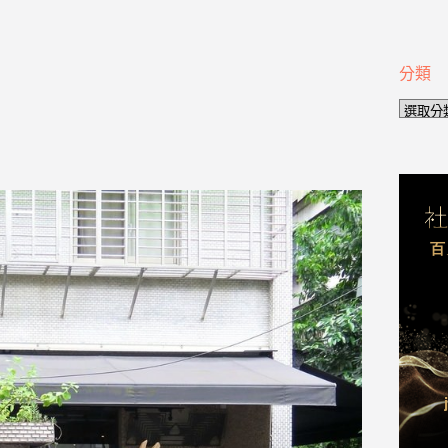
分類
分
類