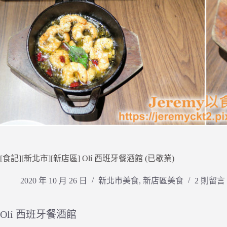
[食記][新北市][新店區] Olí 西班牙餐酒館 (已歇業)
2020 年 10 月 26 日
新北市美食
,
新店區美食
2 則留言
Olí 西班牙餐酒館