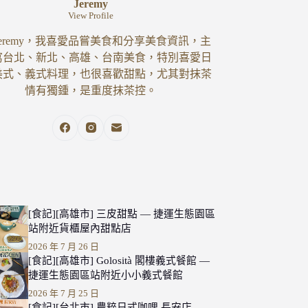
Jeremy
View Profile
eremy，我喜愛品嘗美食和分享美食資訊，主
寫台北、新北、高雄、台南美食，特別喜愛日
美式、義式料理，也很喜歡甜點，尤其對抹茶
情有獨鍾，是重度抹茶控。
[食記][高雄市] 三皮甜點 — 捷運生態園區
站附近貨櫃屋內甜點店
2026 年 7 月 26 日
[食記][高雄市] Golosità 閣樓義式餐館 —
捷運生態園區站附近小小義式餐館
2026 年 7 月 25 日
[食記][台北市] 農粹日式咖哩 長安店 —