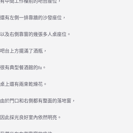
有中間工作檯前的吧台座位，
還有左側一排靠牆的沙發座位，
以及右側靠窗的幾張多人桌座位。
吧台上方擺滿了酒瓶，
很有典型餐酒館的fu。
桌上還有兩束乾燥花。
由於門口和右側都有整面的落地窗，
因此採光良好室內依然明亮。