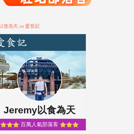
my以食為天 on 愛食記