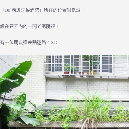
「Olí 西班牙餐酒館」所在的位置很低調，
設在巷弄內的一間老宅院裡，
有一位朋友還差點迷路。XD