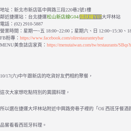
地址：新北市新店區中興路三段220巷2號1樓
鄰近捷運站：台北捷運
松山新店線G04
/
環狀線Y07
大坪林站
電話：(02) 2910-5887
營業時間：星期一~五 18:00~22:00；星期六、日 12:00~15:30、18:0
FB粉專：
https://www.facebook.com/olirestauranteybar
MENU美食誌店家頁：
https://menutaiwan.com/tw/restaurants/SBq
10/17(六)中午跟新店的吃貨好友們相約聚餐，
這次大家想吃點特別的異國料理，
所以選在捷運大坪林站附近中興路旁巷子裡的「Olí 西班牙餐酒
品嘗看看西班牙料理。