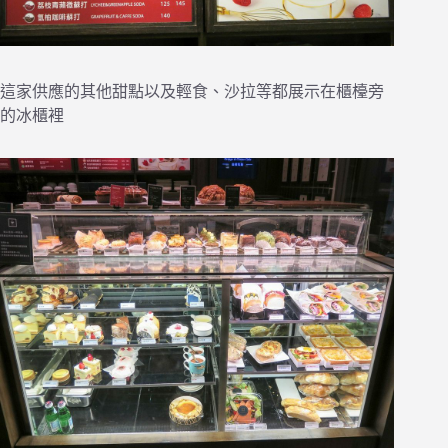
這家供應的其他甜點以及輕食、沙拉等都展示在櫃檯旁
的冰櫃裡