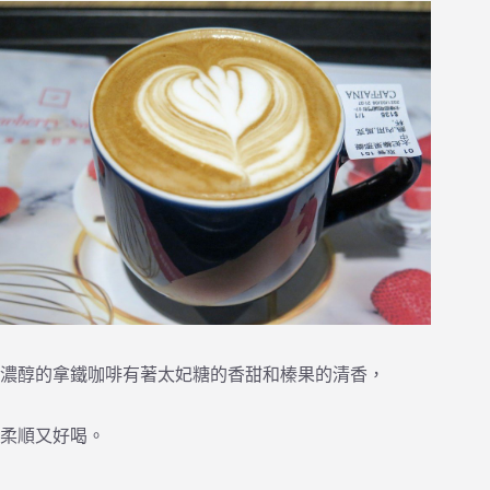
濃醇的拿鐵咖啡有著太妃糖的香甜和榛果的清香，
柔順又好喝。