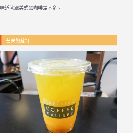
味道就跟美式黑咖啡差不多。
芒果微蘇打