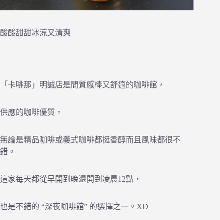
酸酸甜甜冰涼又清爽
「卡啡那」明誠店是間質感棒又舒適的咖啡館，
供應的咖啡優質，
無論是精品咖啡或義式咖啡都挺香醇而且風味都很不
錯。
這家每天都從早開到晚還開到凌晨12點，
也是不錯的 “深夜咖啡館” 的選擇之一。XD