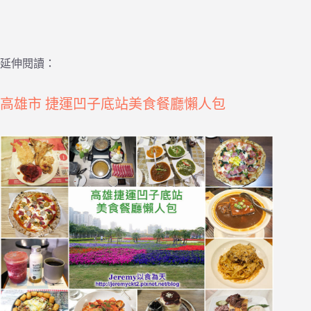
延伸閱讀：
高雄市 捷運凹子底站美食餐廳懶人包