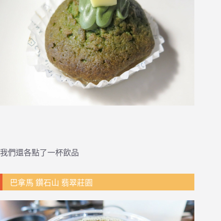
我們還各點了一杯飲品
巴拿馬 鑽石山 翡翠莊園