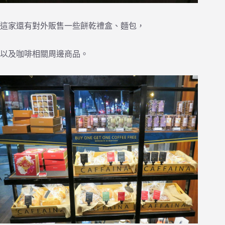
這家還有對外販售一些餅乾禮盒、麵包，
以及咖啡相關周邊商品。