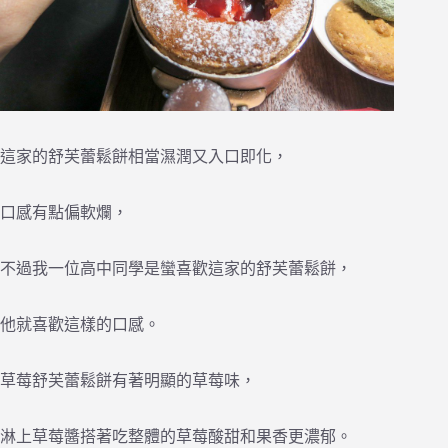
這家的舒芙蕾鬆餅相當濕潤又入口即化，
口感有點偏軟爛，
不過我一位高中同學是蠻喜歡這家的舒芙蕾鬆餅，
他就喜歡這樣的口感。
草莓舒芙蕾鬆餅有著明顯的草莓味，
淋上草莓醬搭著吃整體的草莓酸甜和果香更濃郁。