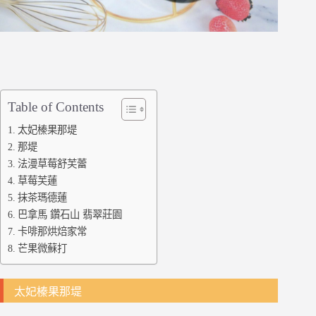
Table of Contents
太妃榛果那堤
那堤
法漫草莓舒芙蕾
草莓芙蓮
抹茶瑪德蓮
巴拿馬 鑽石山 翡翠莊園
卡啡那烘焙家常
芒果微蘇打
太妃榛果那堤