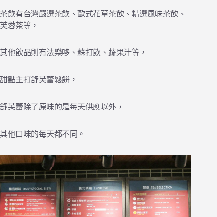
茶飲有台灣嚴選茶飲、歐式花草茶飲、精選風味茶飲、
芙蓉茶等，
其他飲品則有法樂哆、蘇打飲、蔬果汁等，
甜點主打舒芙蕾鬆餅，
舒芙蕾除了原味的是每天供應以外，
其他口味的每天都不同。