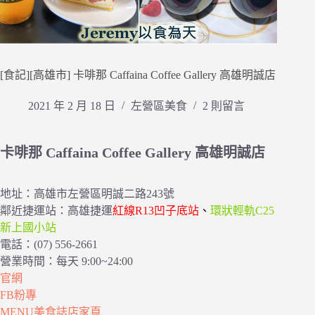
[食記][高雄市] 卡啡那 Caffaina Coffee Gallery 高雄明誠店
2021 年 2 月 18 日
左營區美食
2 則留言
卡啡那 Caffaina Coffee Gallery 高雄明誠店
地址：高雄市左營區明誠二路243號
鄰近捷運站：高雄捷運
紅線R13凹子底站
、
環狀輕軌C25
新上國小站
電話：(07) 556-2661
營業時間：每天 9:00~24:00
官網
FB粉專
MENU美食誌店家頁