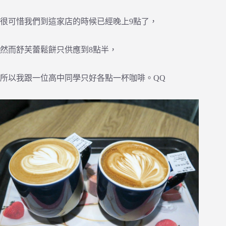
很可惜我們到這家店的時候已經晚上9點了，
然而舒芙蕾鬆餅只供應到8點半，
所以我跟一位高中同學只好各點一杯咖啡。QQ