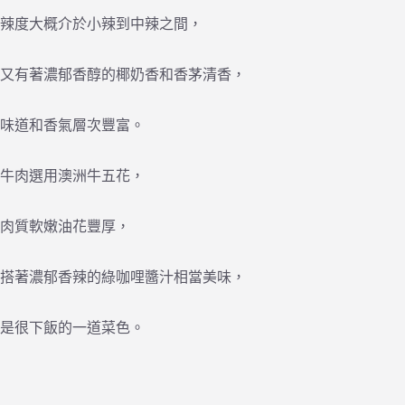
辣度大概介於小辣到中辣之間，
又有著濃郁香醇的椰奶香和香茅清香，
味道和香氣層次豐富。
牛肉選用澳洲牛五花，
肉質軟嫩油花豐厚，
搭著濃郁香辣的綠咖哩醬汁相當美味，
是很下飯的一道菜色。