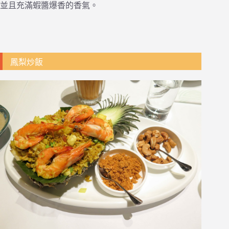
並且充滿蝦醬爆香的香氣。
鳳梨炒飯