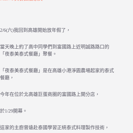
2/6(六)我回到高雄開始放年假了，
當天晚上約了高中同學們到富國路上近明誠路路口的
「夜泰美泰式餐廳」聚餐。
「夜泰美泰式餐廳」是在高雄小港淨園農場起家的泰式
餐廳，
今年在位於北高雄巨蛋商圈的富國路上開分店，
於1/29開幕。
這家的主廚曾遠赴泰國學習正統泰式料理製作技術，