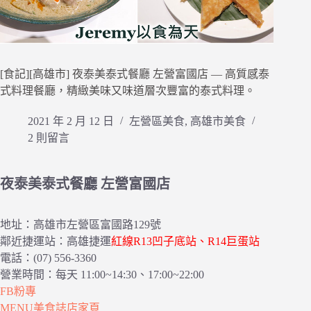
[食記][高雄市] 夜泰美泰式餐廳 左營富國店 — 高質感泰
式料理餐廳，精緻美味又味道層次豐富的泰式料理。
2021 年 2 月 12 日
左營區美食
,
高雄市美食
2 則留言
夜泰美泰式餐廳 左營富國店
地址：高雄市左營區富國路129號
鄰近捷運站：高雄捷運
紅線R13凹子底站、R14巨蛋站
電話：(07) 556-3360
營業時間：每天 11:00~14:30、17:00~22:00
FB粉專
MENU美食誌店家頁