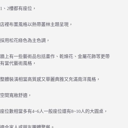
1、2樓都有座位，
店裡布置風格以熱帶叢林主題呈現，
採用松花綠色為主色調，
牆上有一些藝術品包括畫作、乾燥花、金屬花飾等更帶
有當代藝術風格，
整體裝潢相當高質感又華麗典雅又充滿南洋風格，
空間寬敞舒適，
座位數相當多有4~6人一般座位還有8~10人的大圓桌，
適合家人或朋友團體聚餐。