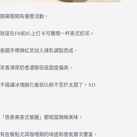
開幕期間有優惠活動，
就是在FB和IG上打卡可獲贈一杯泰式奶茶。
泰國手標牌紅茶加入煉乳調製而成，
茶香渾厚奶香濃郁但是甜度偏高，
不過讓冰塊融化後就比較不至於太甜了。XD
「夜泰美泰式餐廳」都相當精緻美味，
有些餐點尤其咖哩類的味道和香氣層次豐富，