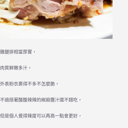
雞腿排相當厚實，
肉質鮮嫩多汁，
外表粉衣裹得不多不怎麼脆，
不過搭著酸酸辣辣的椒麻醬汁還不錯吃，
但是個人覺得辣度可以再高一點會更好，