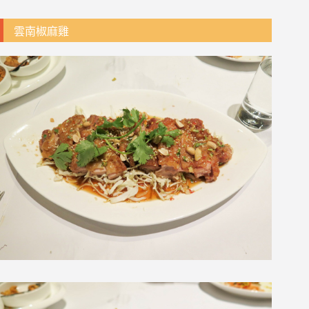
雲南椒麻雞