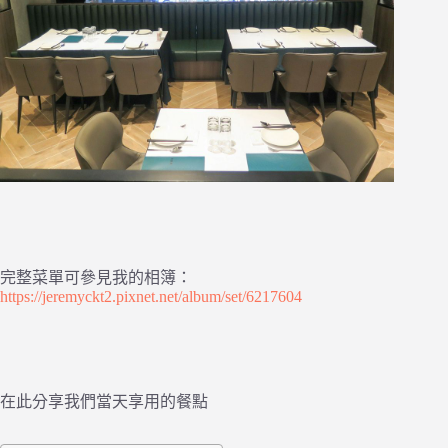
完整菜單可參見我的相簿：
https://jeremyckt2.pixnet.net/album/set/6217604
在此分享我們當天享用的餐點