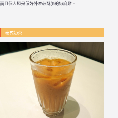
而且個人還是偏好外表較酥脆的椒麻雞。
泰式奶茶