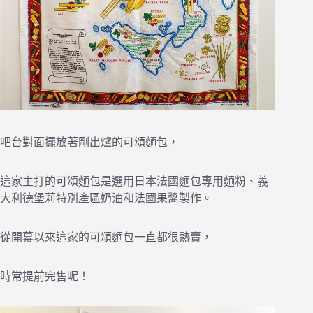
吧台對面擺放著剛出爐的可頌麵包，
這家主打的可頌麵包是選用日本法國麵包專用麵粉、義
大利德堡莉特別產區奶油和法國果醬製作。
從開幕以來這家的可頌麵包一直都很熱賣，
時常提前完售呢！