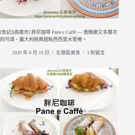
[食記][高雄市] 胖尼咖啡 Pane e Caffè — 香酥脆又多層次
的可頌，義大利經典甜點西西里水管捲。
2020 年 9 月 19 日
左營區美食
3 則留言