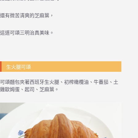
還有微苦清爽的芝麻葉，
這道可頌三明治真美味。
生火腿可頌
可頌麵包夾著西班牙生火腿、初榨橄欖油、牛番茄、土
雞歐姆蛋、起司、芝麻葉。