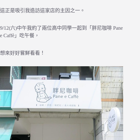
這正是吸引我造訪這家店的主因之一。
9/12(六)中午我約了兩位高中同學一起到「胖尼咖啡 Pane
e Caffè」吃午餐，
想來好好嘗鮮看看！