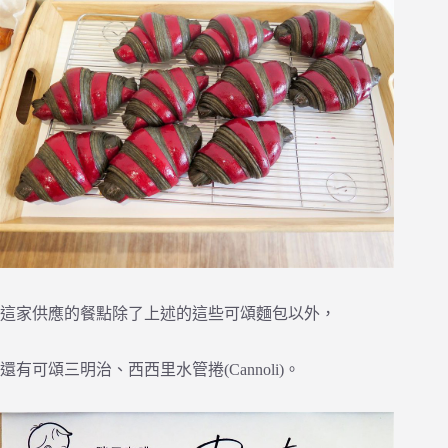
這家供應的餐點除了上述的這些可頌麵包以外，
還有可頌三明治、西西里水管捲(Cannoli)。