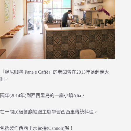
「胖尼咖啡 Pane e Caffè」的老闆曾在2013年遠赴義大
利，
隔年(2014年)到西西里島的一座小鎮Alia，
在一間民宿餐廳裡跟主廚學習西西里傳統料理，
包括製作西西里水管捲(Cannoli)呢！