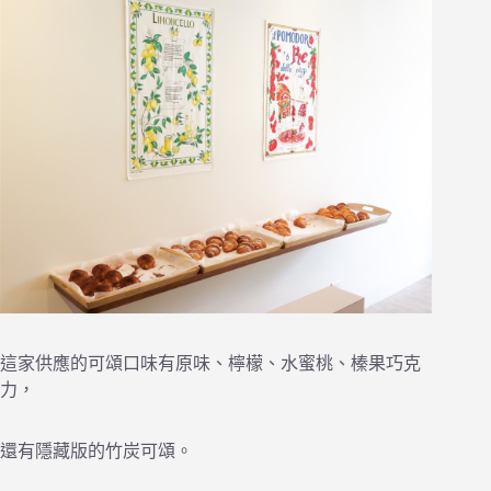
這家供應的可頌口味有原味、檸檬、水蜜桃、榛果巧克
力，
還有隱藏版的竹炭可頌。