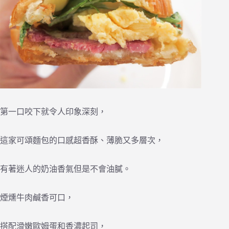
第一口咬下就令人印象深刻，
這家可頌麵包的口感超香酥、薄脆又多層次，
有著迷人的奶油香氣但是不會油膩。
煙燻牛肉鹹香可口，
搭配滑嫩歐姆蛋和香濃起司，