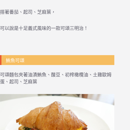
搭著番茄、起司、芝麻葉，
可以說是十足義式風味的一款可頌三明治！
鮪魚可頌
可頌麵包夾著油漬鮪魚、酸豆、初榨橄欖油、土雞歐姆
蛋、起司、芝麻葉