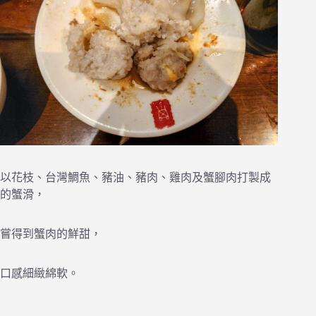
以花枝、台灣鯛魚、豬油、豬肉、雞肉及蟹腳肉打製成
的蟹滑，
嘗得到蟹肉的鮮甜，
口感細緻綿軟。