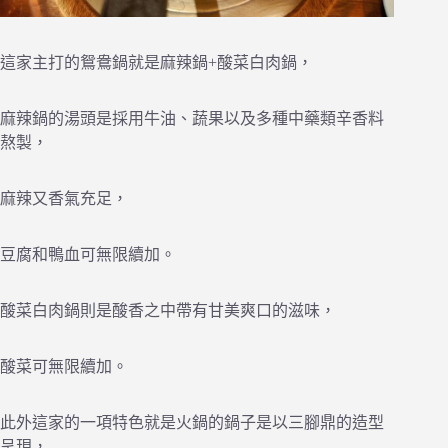
這家主打的鴛鴦鍋就是麻辣鍋+酸菜白肉鍋，
麻辣鍋的湯頭是採用牛油、蔬果以及多種中藥類辛香料
熬製，
麻辣又香氣充足，
豆腐和鴨血可無限續加。
酸菜白肉鍋則是酸香之中帶有甘美爽口的滋味，
酸菜可無限續加。
此外這家的一項特色就是火鍋的鍋子是以三腳鼎的造型
呈現，