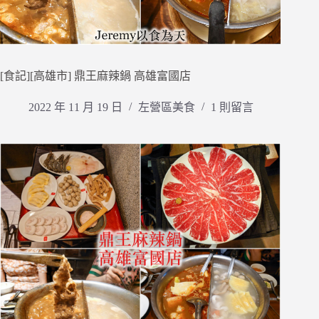
[食記][高雄市] 鼎王麻辣鍋 高雄富國店
2022 年 11 月 19 日
左營區美食
1 則留言