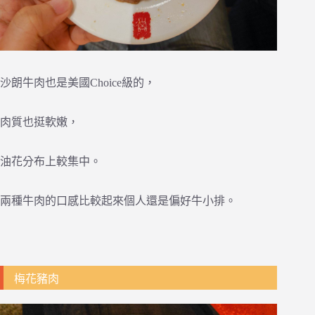
沙朗牛肉也是美國Choice級的，
肉質也挺軟嫩，
油花分布上較集中。
兩種牛肉的口感比較起來個人還是偏好牛小排。
梅花豬肉