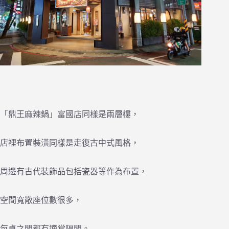
「鼎王麻辣鍋」富國店同樣是兩層樓，
店裡布置裝潢同樣是走復古中式風格，
周邊有古代裝飾品包括瓷器等作為布置，
空間寬敞座位數很多，
每桌之間都有適當隔間。