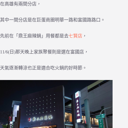
在高雄有兩間分店，
其中一間分店是在巨蛋商圈明華一路和富國路路口。
先前在「鼎王麻辣鍋」用餐都是去
七賢店
，
11/6(日)那天晚上家族聚餐則是選在富國店，
天氣逐漸轉涼也正是適合吃火鍋的好時節。