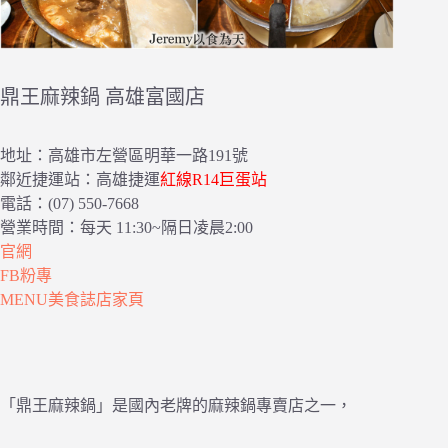
鼎王麻辣鍋 高雄富國店
地址：高雄市左營區明華一路191號
鄰近捷運站：高雄捷運
紅線R14巨蛋站
電話：(07) 550-7668
營業時間：每天 11:30~隔日凌晨2:00
官網
FB粉專
MENU美食誌店家頁
「鼎王麻辣鍋」是國內老牌的麻辣鍋專賣店之一，