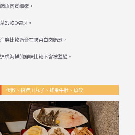
鯛魚肉質細嫩，
草蝦軟Q彈牙。
海鮮比較適合在酸菜白肉鍋煮，
這樣海鮮的鮮味比較不會被蓋過。
蛋餃、招牌川丸子、蜂巢牛肚、魚餃