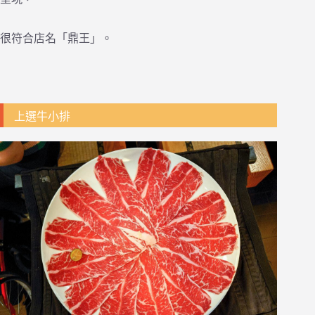
很符合店名「鼎王」。
上選牛小排