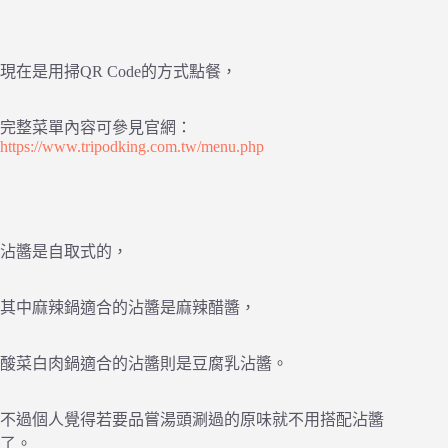
現在是用掃QR Code的方式點餐，
完整菜單內容可參見官網：
https://www.tripodking.com.tw/menu.php
沾醬是自取式的，
其中麻辣鍋適合的沾醬是麻辣醋醬，
酸菜白肉鍋適合的沾醬則是豆腐乳沾醬。
不過個人覺得若要品嘗湯頭涮過的原味就不用搭配沾醬
了。