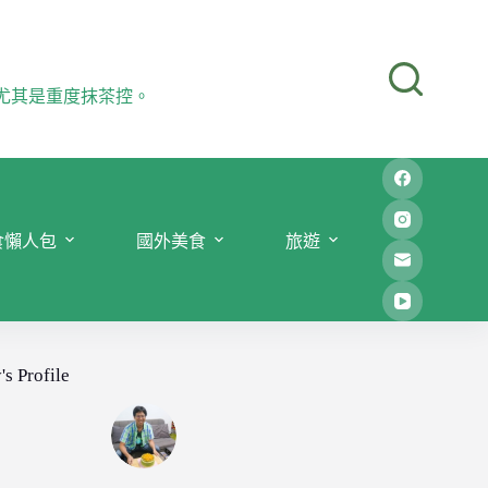
尤其是重度抹茶控。
食懶人包
國外美食
旅遊
's Profile