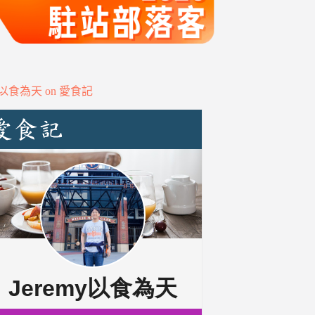
my以食為天 on 愛食記