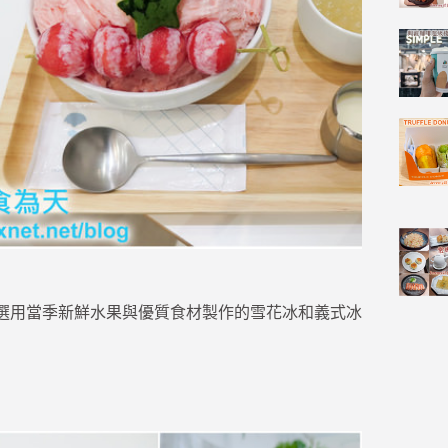
冰店，堅持選用當季新鮮水果與優質食材製作的雪花冰和義式冰