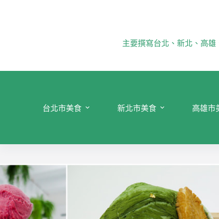
跳
至
主
要
主要撰寫台北、新北、高雄
內
容
台北市美食
新北市美食
高雄市