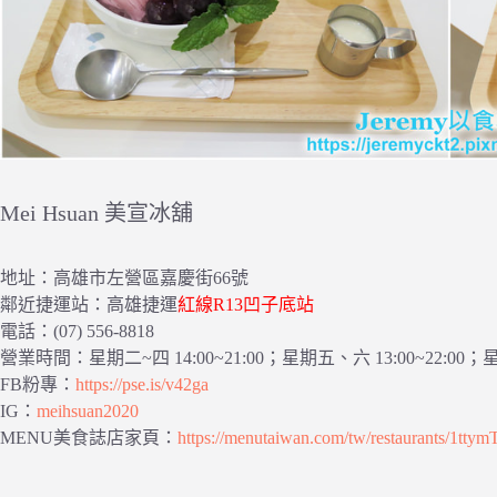
Mei Hsuan 美宣冰舖
地址：高雄市左營區嘉慶街66號
鄰近捷運站：高雄捷運
紅線R13凹子底站
電話：(07) 556-8818
營業時間：星期二~四 14:00~21:00；星期五、六 13:00~22:00；星期
FB粉專：
https://pse.is/v42ga
IG：
meihsuan2020
MENU美食誌店家頁：
https://menutaiwan.com/tw/restaurants/1tty