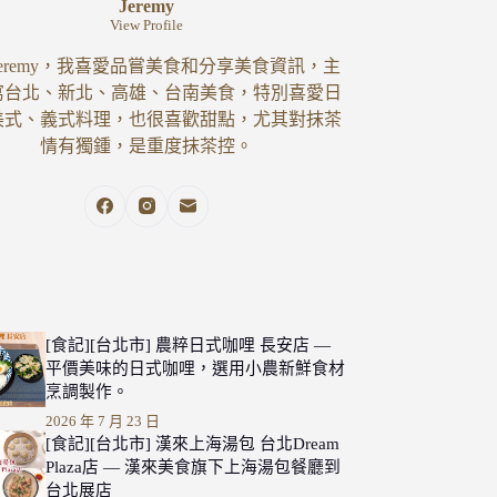
Jeremy
View Profile
eremy，我喜愛品嘗美食和分享美食資訊，主
寫台北、新北、高雄、台南美食，特別喜愛日
美式、義式料理，也很喜歡甜點，尤其對抹茶
情有獨鍾，是重度抹茶控。
[食記][台北市] 農粹日式咖哩 長安店 —
平價美味的日式咖哩，選用小農新鮮食材
烹調製作。
2026 年 7 月 23 日
[食記][台北市] 漢來上海湯包 台北Dream
Plaza店 — 漢來美食旗下上海湯包餐廳到
台北展店