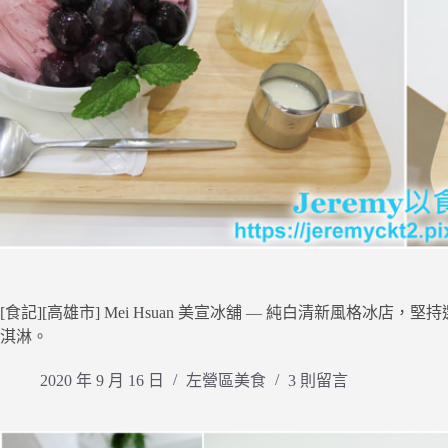
[食記][高雄市] Mei Hsuan 美宣冰舖 — 純白清新風格
淇淋。
2020 年 9 月 16 日
左營區美食
3 則留言