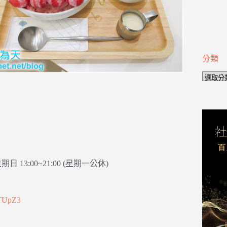
分類
分
類
日 13:00~21:00 (星期一公休)
mTUpZ3