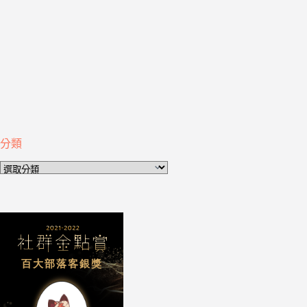
分類
分
類