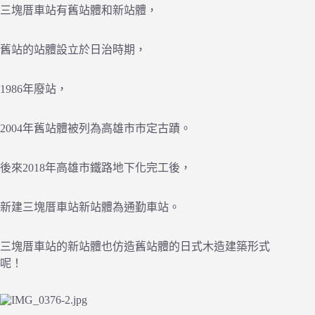
三塊厝車站有舊站體和新站體，
舊站的站體設立於日治時期，
1986年廢站，
2004年舊站體被列為高雄市市定古蹟。
後來2018年高雄市鐵路地下化完工後，
新建三塊厝車站新站體為通勤車站。
三塊厝車站的新站體也仿造舊站體的日式木造建築形式
呢！