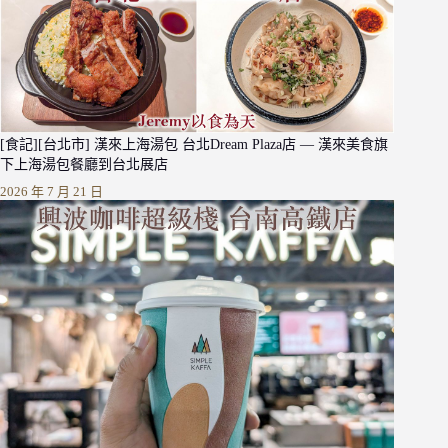
[食記][台北市] 漢來上海湯包 台北Dream Plaza店 — 漢來美食旗
下上海湯包餐廳到台北展店
2026 年 7 月 21 日