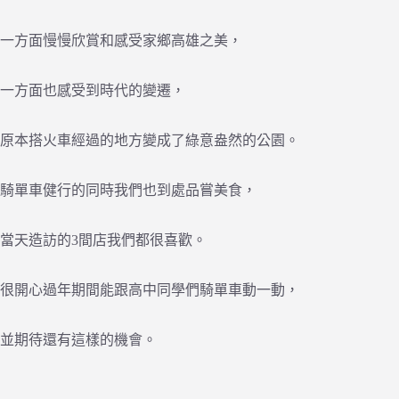
一方面慢慢欣賞和感受家鄉高雄之美，
一方面也感受到時代的變遷，
原本搭火車經過的地方變成了綠意盎然的公園。
騎單車健行的同時我們也到處品嘗美食，
當天造訪的3間店我們都很喜歡。
很開心過年期間能跟高中同學們騎單車動一動，
並期待還有這樣的機會。