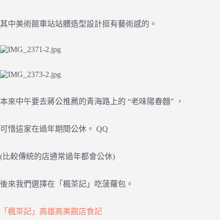
其中美術館車站站體造型設計挺有藝術感的。
本來中午要去蔣公推薦的青海路上的 “老味陽春麵” ，
可惜這家在過年期間公休。 QQ
(比較傳統的店通常過年都會公休)
後來我們選擇在「楓茶記」吃菠蘿包。
「楓茶記」高雄高美館店食記