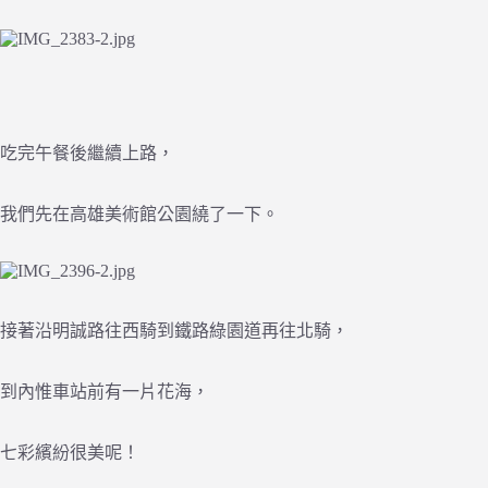
吃完午餐後繼續上路，
我們先在高雄美術館公園繞了一下。
接著沿明誠路往西騎到鐵路綠園道再往北騎，
到內惟車站前有一片花海，
七彩繽紛很美呢！