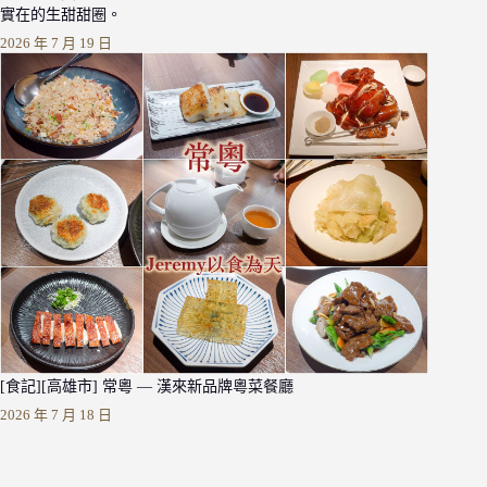
實在的生甜甜圈。
2026 年 7 月 19 日
[食記][高雄市] 常粵 — 漢來新品牌粵菜餐廳
2026 年 7 月 18 日