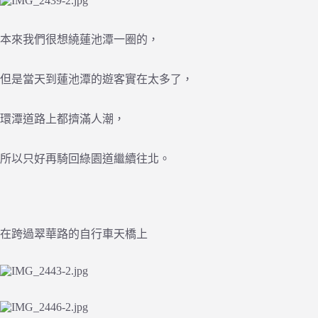
本來我們很想繞蓮池潭一圈的，
但是當天到蓮池潭的遊客實在太多了，
環潭道路上都擠滿人潮，
所以只好再騎回綠園道繼續往北。
在跨過翠華路的自行車天橋上