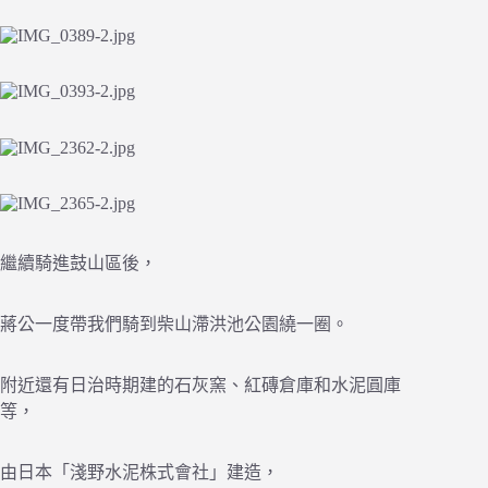
繼續騎進鼓山區後，
蔣公一度帶我們騎到柴山滯洪池公園繞一圈。
附近還有日治時期建的石灰窯、紅磚倉庫和水泥圓庫
等，
由日本「淺野水泥株式會社」建造，