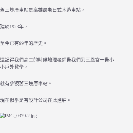
舊三塊厝車站是高雄最老日式木造車站，
建於1923年，
至今已有99年的歷史。
還記得我們高二的時候地理老師帶我們到三鳳宮一帶小
小戶外教學，
就有參觀舊三塊厝車站。
現在似乎是有設計公司在此進駐。