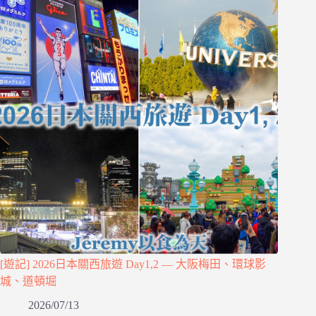
[遊記] 2026日本關西旅遊 Day1,2 — 大阪梅田、環球影
城、道頓堀
2026/07/13