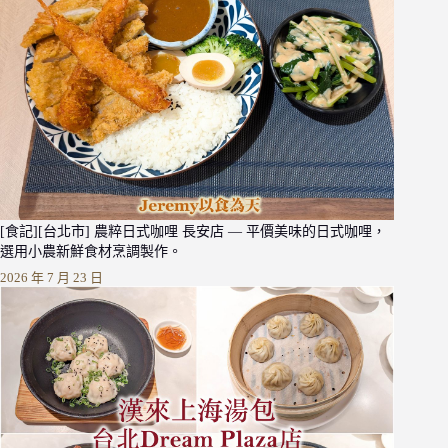
[食記][台北市] 農粹日式咖哩 長安店 — 平價美味的日式咖哩，
選用小農新鮮食材烹調製作。
2026 年 7 月 23 日