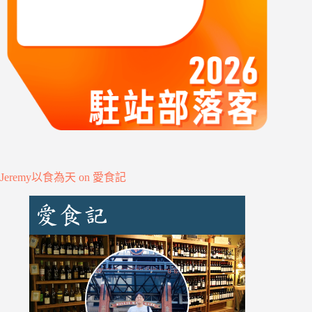
Jeremy以食為天 on 愛食記