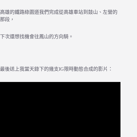
高雄的鐵路綠園道我們完成從高雄車站到鼓山、左營的
那段，
下次還想找機會往鳳山的方向騎。
最後送上我當天錄下的幾支IG限時動態合成的影片：