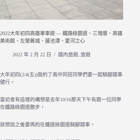
2022大年初四高雄單車遊 — 鐵路綠園道、三塊厝、高雄
美術館、左營舊城、蓮池潭、愛河之心
2022 年 2 月 22 日
國內旅遊
,
旅遊
大年初四(2/4(五))我約了高中同班同學們要一起騎腳踏車
健行，
當初會有這樣的構想是去年10/16那天下午有跟一位同學
在鐵路綠園道散步，
就想說之後要再約在鐵道綠園道騎腳踏車，