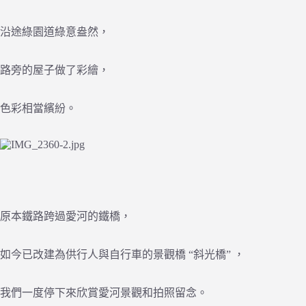
沿途綠園道綠意盎然，
路旁的屋子做了彩繪，
色彩相當繽紛。
原本鐵路跨過愛河的鐵橋，
如今已改建為供行人與自行車的景觀橋 “斜光橋” ，
我們一度停下來欣賞愛河景觀和拍照留念。