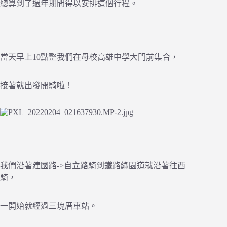
總算到了過年期間得以安排這個行程。
當天早上10點整我們在母校高雄中學大門前集合，
接著就出發開騎啦！
我們沿著建國路->自立路騎到鐵路綠園道就沿著往西
騎，
一開始就經過三塊厝車站。